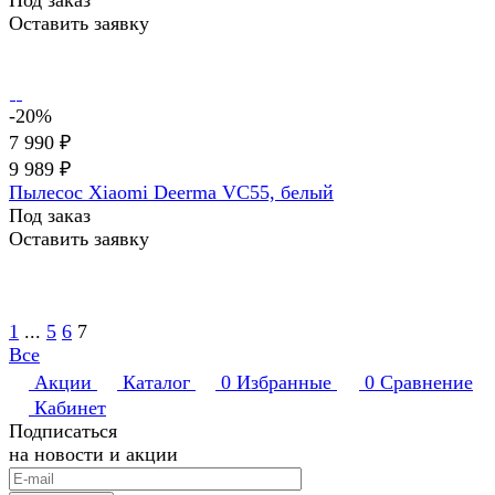
Оставить заявку
-20%
7 990 ₽
9 989 ₽
Пылесос Xiaomi Deerma VC55, белый
Под заказ
Оставить заявку
1
...
5
6
7
Все
Акции
Каталог
0
Избранные
0
Сравнение
Кабинет
Подписаться
на новости и акции