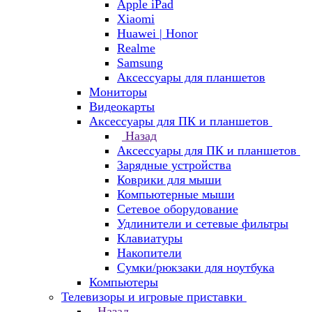
Apple iPad
Xiaomi
Huawei | Honor
Realme
Samsung
Аксессуары для планшетов
Мониторы
Видеокарты
Аксессуары для ПК и планшетов
Назад
Аксессуары для ПК и планшетов
Зарядные устройства
Коврики для мыши
Компьютерные мыши
Сетевое оборудование
Удлинители и сетевые фильтры
Клавиатуры
Накопители
Сумки/рюкзаки для ноутбука
Компьютеры
Телевизоры и игровые приставки
Назад