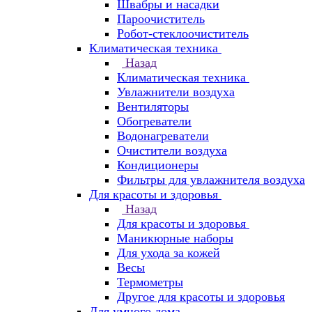
Швабры и насадки
Пароочиститель
Робот-стеклоочиститель
Климатическая техника
Назад
Климатическая техника
Увлажнители воздуха
Вентиляторы
Обогреватели
Водонагреватели
Очистители воздуха
Кондиционеры
Фильтры для увлажнителя воздуха
Для красоты и здоровья
Назад
Для красоты и здоровья
Маникюрные наборы
Для ухода за кожей
Весы
Термометры
Другое для красоты и здоровья
Для умного дома