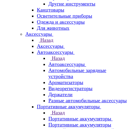
Другие инструменты
Канцтовары
Осветительные приборы
Одежда и аксессуары
Для животных
Аксессуары
Назад
Аксессуары
Автоаксессуары
Назад
Автоаксессуары
Автомобильные зарядные
устройства
Ароматизаторы
Видеорегистраторы
Держатели
Разные автомобильные аксессуары
Портативные аккумуляторы
Назад
Портативные аккумуляторы
Портативные аккумуляторы