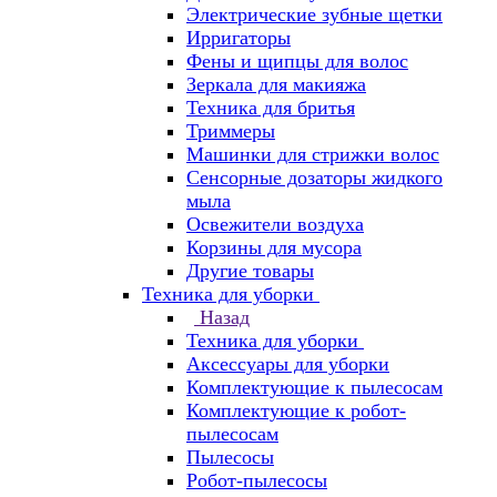
Электрические зубные щетки
Ирригаторы
Фены и щипцы для волос
Зеркала для макияжа
Техника для бритья
Триммеры
Машинки для стрижки волос
Сенсорные дозаторы жидкого
мыла
Освежители воздуха
Корзины для мусора
Другие товары
Техника для уборки
Назад
Техника для уборки
Аксессуары для уборки
Комплектующие к пылесосам
Комплектующие к робот-
пылесосам
Пылесосы
Робот-пылесосы