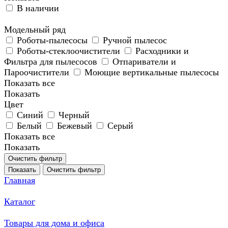
В наличии
Модельный ряд
Роботы-пылесосы
Ручной пылесос
Роботы-стеклоочистители
Расходники и
Фильтра для пылесосов
Отпариватели и
Пароочистители
Моющие вертикальные пылесосы
Показать все
Показать
Цвет
Синий
Черный
Белый
Бежевый
Серый
Показать все
Показать
Очистить фильтр
Показать
Очистить фильтр
Главная
Каталог
Товары для дома и офиса