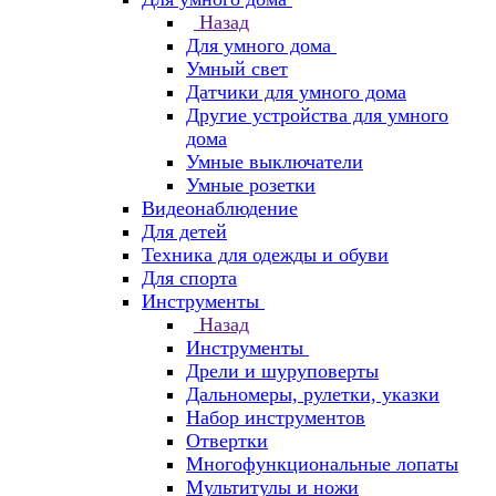
Назад
Для умного дома
Умный свет
Датчики для умного дома
Другие устройства для умного
дома
Умные выключатели
Умные розетки
Видеонаблюдение
Для детей
Техника для одежды и обуви
Для спорта
Инструменты
Назад
Инструменты
Дрели и шуруповерты
Дальномеры, рулетки, указки
Набор инструментов
Отвертки
Многофункциональные лопаты
Мультитулы и ножи