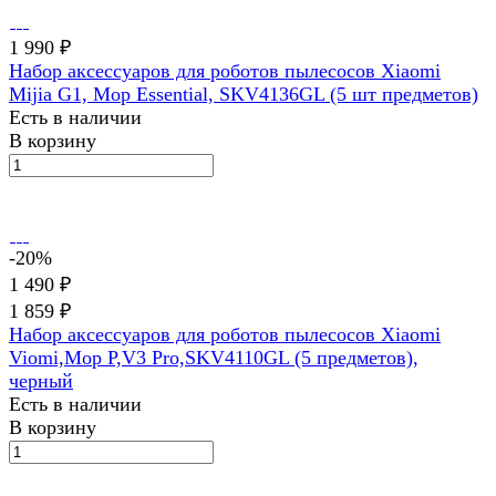
1 990 ₽
Набор аксессуаров для роботов пылесосов Xiaomi
Mijia G1, Mop Essential, SKV4136GL (5 шт предметов)
Есть в наличии
В корзину
-20%
1 490 ₽
1 859 ₽
Набор аксессуаров для роботов пылесосов Xiaomi
Viomi,Mop P,V3 Pro,SKV4110GL (5 предметов),
черный
Есть в наличии
В корзину