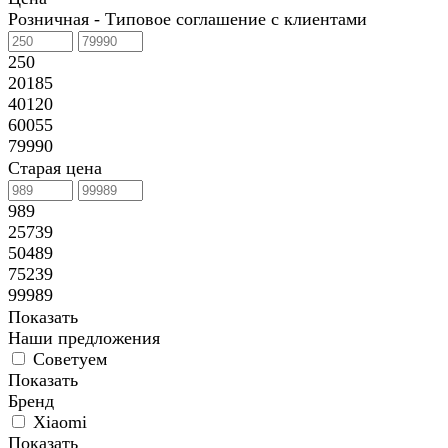
Розничная - Типовое соглашение с клиентами
250
20185
40120
60055
79990
Старая цена
989
25739
50489
75239
99989
Показать
Наши предложения
Советуем
Показать
Бренд
Xiaomi
Показать