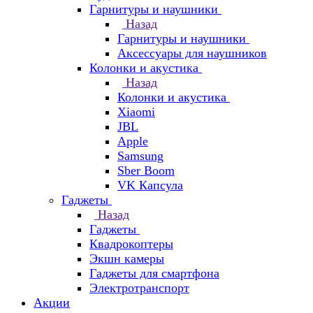
Гарнитуры и наушники
Назад
Гарнитуры и наушники
Аксессуары для наушников
Колонки и акустика
Назад
Колонки и акустика
Xiaomi
JBL
Apple
Samsung
Sber Boom
VK Капсула
Гаджеты
Назад
Гаджеты
Квадрокоптеры
Экшн камеры
Гаджеты для смартфона
Электротранспорт
Акции