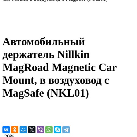
Автомобильный
держатель Nillkin
MagRoad Magnetic Car
Mount, в воздуховод с
MagSafe (NKL01)
-20%