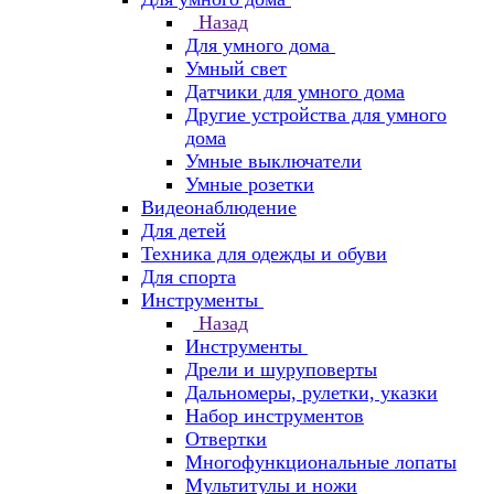
Назад
Для умного дома
Умный свет
Датчики для умного дома
Другие устройства для умного
дома
Умные выключатели
Умные розетки
Видеонаблюдение
Для детей
Техника для одежды и обуви
Для спорта
Инструменты
Назад
Инструменты
Дрели и шуруповерты
Дальномеры, рулетки, указки
Набор инструментов
Отвертки
Многофункциональные лопаты
Мультитулы и ножи