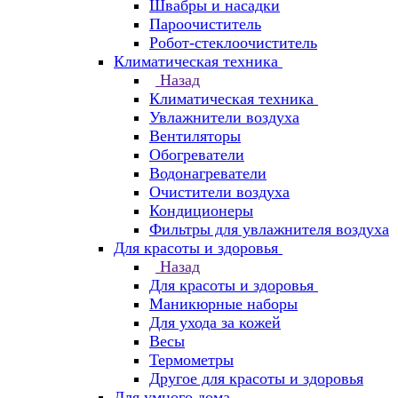
Швабры и насадки
Пароочиститель
Робот-стеклоочиститель
Климатическая техника
Назад
Климатическая техника
Увлажнители воздуха
Вентиляторы
Обогреватели
Водонагреватели
Очистители воздуха
Кондиционеры
Фильтры для увлажнителя воздуха
Для красоты и здоровья
Назад
Для красоты и здоровья
Маникюрные наборы
Для ухода за кожей
Весы
Термометры
Другое для красоты и здоровья
Для умного дома