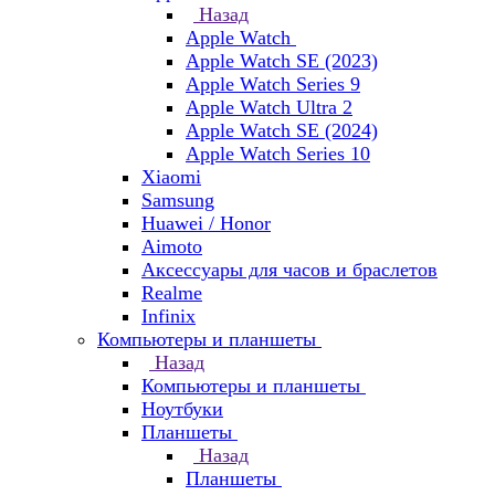
Назад
Apple Watch
Apple Watch SE (2023)
Apple Watch Series 9
Apple Watch Ultra 2
Apple Watch SE (2024)
Apple Watch Series 10
Xiaomi
Samsung
Huawei / Honor
Aimoto
Аксессуары для часов и браслетов
Realme
Infinix
Компьютеры и планшеты
Назад
Компьютеры и планшеты
Ноутбуки
Планшеты
Назад
Планшеты