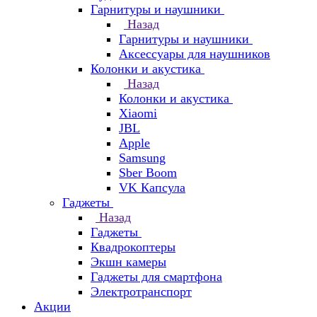
Гарнитуры и наушники
Назад
Гарнитуры и наушники
Аксессуары для наушников
Колонки и акустика
Назад
Колонки и акустика
Xiaomi
JBL
Apple
Samsung
Sber Boom
VK Капсула
Гаджеты
Назад
Гаджеты
Квадрокоптеры
Экшн камеры
Гаджеты для смартфона
Электротранспорт
Акции