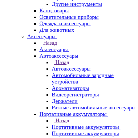
Другие инструменты
Канцтовары
Осветительные приборы
Одежда и аксессуары
Для животных
Аксессуары
Назад
Аксессуары
Автоаксессуары
Назад
Автоаксессуары
Автомобильные зарядные
устройства
Ароматизаторы
Видеорегистраторы
Держатели
Разные автомобильные аксессуары
Портативные аккумуляторы
Назад
Портативные аккумуляторы
Портативные аккумуляторы