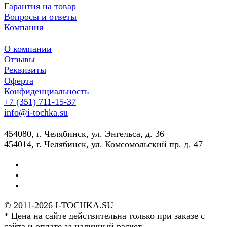
Гарантия на товар
Вопросы и ответы
Компания
О компании
Отзывы
Реквизиты
Оферта
Конфиденциальность
+7 (351) 711-15-37
info@i-tochka.su
​454080, г. Челябинск, ул. Энгельса, д. 36
454014, г. Челябинск, ул. Комсомольский пр. д. 47
© 2011-2026 I-TOCHKA.SU
* Цена на сайте действительна только при заказе с
сайта и оплате за наличный расчет.