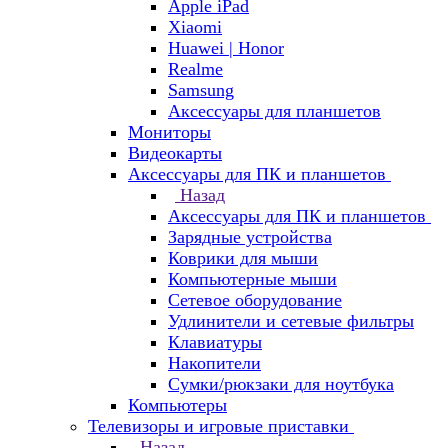
Apple iPad
Xiaomi
Huawei | Honor
Realme
Samsung
Аксессуары для планшетов
Мониторы
Видеокарты
Аксессуары для ПК и планшетов
Назад
Аксессуары для ПК и планшетов
Зарядные устройства
Коврики для мыши
Компьютерные мыши
Сетевое оборудование
Удлинители и сетевые фильтры
Клавиатуры
Накопители
Сумки/рюкзаки для ноутбука
Компьютеры
Телевизоры и игровые приставки
Назад