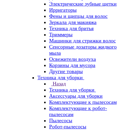
Электрические зубные щетки
Ирригаторы
Фены и щипцы для волос
Зеркала для макияжа
Техника для бритья
Триммеры
Машинки для стрижки волос
Сенсорные дозаторы жидкого
мыла
Освежители воздуха
Корзины для мусора
Другие товары
Техника для уборки
Назад
Техника для уборки
Аксессуары для уборки
Комплектующие к пылесосам
Комплектующие к робот-
пылесосам
Пылесосы
Робот-пылесосы