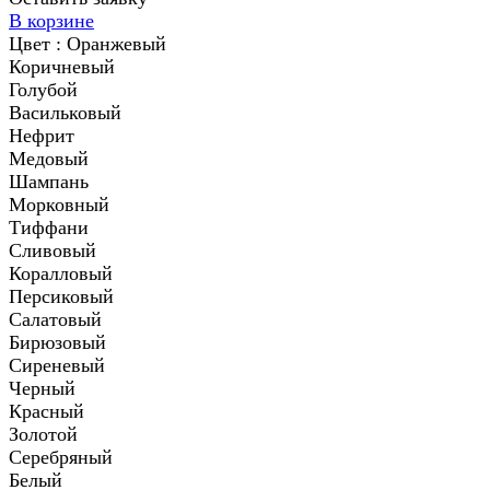
В корзине
Цвет :
Оранжевый
Коричневый
Голубой
Васильковый
Нефрит
Медовый
Шампань
Морковный
Тиффани
Сливовый
Коралловый
Персиковый
Салатовый
Бирюзовый
Сиреневый
Черный
Красный
Золотой
Серебряный
Белый