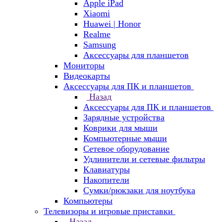
Apple iPad
Xiaomi
Huawei | Honor
Realme
Samsung
Аксессуары для планшетов
Мониторы
Видеокарты
Аксессуары для ПК и планшетов
Назад
Аксессуары для ПК и планшетов
Зарядные устройства
Коврики для мыши
Компьютерные мыши
Сетевое оборудование
Удлинители и сетевые фильтры
Клавиатуры
Накопители
Сумки/рюкзаки для ноутбука
Компьютеры
Телевизоры и игровые приставки
Назад