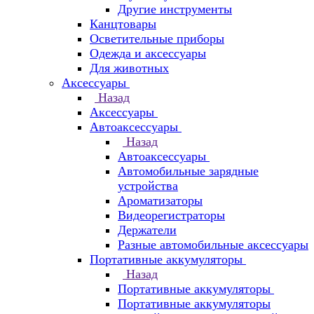
Другие инструменты
Канцтовары
Осветительные приборы
Одежда и аксессуары
Для животных
Аксессуары
Назад
Аксессуары
Автоаксессуары
Назад
Автоаксессуары
Автомобильные зарядные
устройства
Ароматизаторы
Видеорегистраторы
Держатели
Разные автомобильные аксессуары
Портативные аккумуляторы
Назад
Портативные аккумуляторы
Портативные аккумуляторы