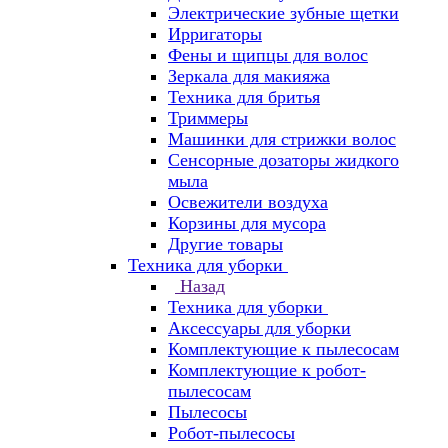
Электрические зубные щетки
Ирригаторы
Фены и щипцы для волос
Зеркала для макияжа
Техника для бритья
Триммеры
Машинки для стрижки волос
Сенсорные дозаторы жидкого
мыла
Освежители воздуха
Корзины для мусора
Другие товары
Техника для уборки
Назад
Техника для уборки
Аксессуары для уборки
Комплектующие к пылесосам
Комплектующие к робот-
пылесосам
Пылесосы
Робот-пылесосы