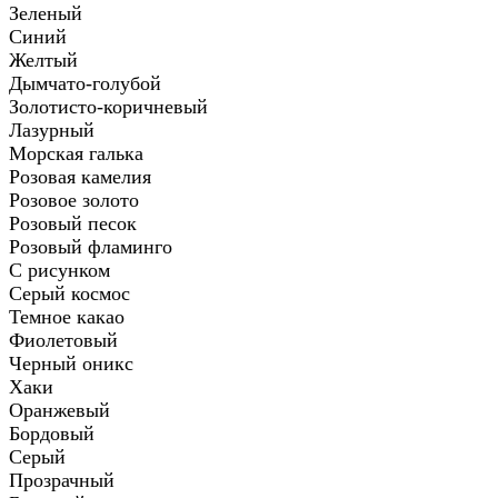
Зеленый
Синий
Желтый
Дымчато-голубой
Золотисто-коричневый
Лазурный
Морская галька
Розовая камелия
Розовое золото
Розовый песок
Розовый фламинго
С рисунком
Серый космос
Темное какао
Фиолетовый
Черный оникс
Хаки
Оранжевый
Бордовый
Серый
Прозрачный