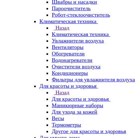
Швабры и насадки
Пароочиститель
Робот-стеклоочиститель
Климатическая техника
Назад
Климатическая техника
Увлажнители воздуха
Вентиляторы
Обогреватели
Водонагреватели
Очистители воздуха
Кондиционеры
Фильтры для увлажнителя воздуха
Для красоты и здоровья
Назад
Для красоты и здоровья
Маникюрные наборы
Для ухода за кожей
Весы
Термометры
Другое для красоты и здоровья
Для умного дома