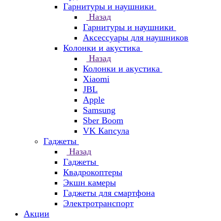
Гарнитуры и наушники
Назад
Гарнитуры и наушники
Аксессуары для наушников
Колонки и акустика
Назад
Колонки и акустика
Xiaomi
JBL
Apple
Samsung
Sber Boom
VK Капсула
Гаджеты
Назад
Гаджеты
Квадрокоптеры
Экшн камеры
Гаджеты для смартфона
Электротранспорт
Акции