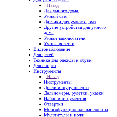
Назад
Для умного дома
Умный свет
Датчики для умного дома
Другие устройства для умного
дома
Умные выключатели
Умные розетки
Видеонаблюдение
Для детей
Техника для одежды и обуви
Для спорта
Инструменты
Назад
Инструменты
Дрели и шуруповерты
Дальномеры, рулетки, указки
Набор инструментов
Отвертки
Многофункциональные лопаты
Мультитулы и ножи