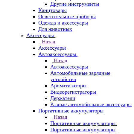
Другие инструменты
Канцтовары
Осветительные приборы
Одежда и аксессуары
Для животных
Аксессуары
Назад
Аксессуары
Автоаксессуары
Назад
Автоаксессуары
Автомобильные зарядные
устройства
Ароматизаторы
Видеорегистраторы
Держатели
Разные автомобильные аксессуары
Портативные аккумуляторы
Назад
Портативные аккумуляторы
Портативные аккумуляторы