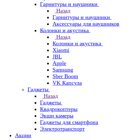
Гарнитуры и наушники
Назад
Гарнитуры и наушники
Аксессуары для наушников
Колонки и акустика
Назад
Колонки и акустика
Xiaomi
JBL
Apple
Samsung
Sber Boom
VK Капсула
Гаджеты
Назад
Гаджеты
Квадрокоптеры
Экшн камеры
Гаджеты для смартфона
Электротранспорт
Акции