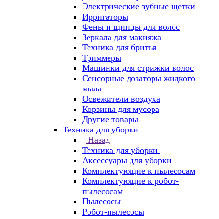
Электрические зубные щетки
Ирригаторы
Фены и щипцы для волос
Зеркала для макияжа
Техника для бритья
Триммеры
Машинки для стрижки волос
Сенсорные дозаторы жидкого
мыла
Освежители воздуха
Корзины для мусора
Другие товары
Техника для уборки
Назад
Техника для уборки
Аксессуары для уборки
Комплектующие к пылесосам
Комплектующие к робот-
пылесосам
Пылесосы
Робот-пылесосы