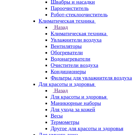
Швабры и насадки
Пароочиститель
Робот-стеклоочиститель
Климатическая техника
Назад
Климатическая техника
Увлажнители воздуха
Вентиляторы
Обогреватели
Водонагреватели
Очистители воздуха
Кондиционеры
Фильтры для увлажнителя воздуха
Для красоты и здоровья
Назад
Для красоты и здоровья
Маникюрные наборы
Для ухода за кожей
Весы
Термометры
Другое для красоты и здоровья
Для умного дома