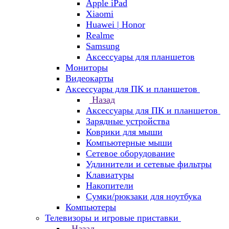
Apple iPad
Xiaomi
Huawei | Honor
Realme
Samsung
Аксессуары для планшетов
Мониторы
Видеокарты
Аксессуары для ПК и планшетов
Назад
Аксессуары для ПК и планшетов
Зарядные устройства
Коврики для мыши
Компьютерные мыши
Сетевое оборудование
Удлинители и сетевые фильтры
Клавиатуры
Накопители
Сумки/рюкзаки для ноутбука
Компьютеры
Телевизоры и игровые приставки
Назад