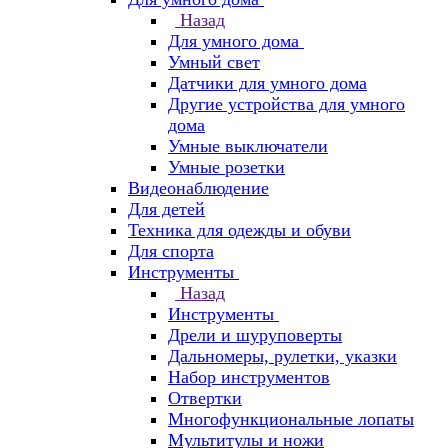
Назад
Для умного дома
Умный свет
Датчики для умного дома
Другие устройства для умного
дома
Умные выключатели
Умные розетки
Видеонаблюдение
Для детей
Техника для одежды и обуви
Для спорта
Инструменты
Назад
Инструменты
Дрели и шуруповерты
Дальномеры, рулетки, указки
Набор инструментов
Отвертки
Многофункциональные лопаты
Мультитулы и ножи