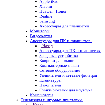
Apple iPad
Xiaomi
Huawei | Honor
Realme
Samsung
Аксессуары для планшетов
Мониторы
Видеокарты
Аксессуары для ПК и планшетов
Назад
Аксессуары для ПК и планшетов
Зарядные устройства
Коврики для мыши
Компьютерные мыши
Сетевое оборудование
Удлинители и сетевые фильтры
Клавиатуры
Накопители
Сумки/рюкзаки для ноутбука
Компьютеры
Телевизоры и игровые приставки
Назад