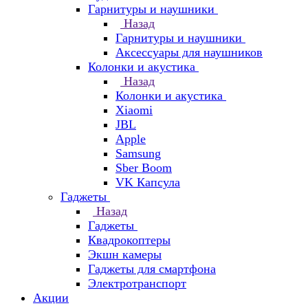
Гарнитуры и наушники
Назад
Гарнитуры и наушники
Аксессуары для наушников
Колонки и акустика
Назад
Колонки и акустика
Xiaomi
JBL
Apple
Samsung
Sber Boom
VK Капсула
Гаджеты
Назад
Гаджеты
Квадрокоптеры
Экшн камеры
Гаджеты для смартфона
Электротранспорт
Акции