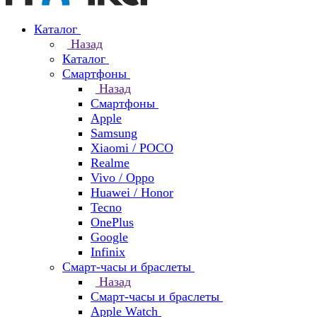
Каталог
Назад
Каталог
Смартфоны
Назад
Смартфоны
Apple
Samsung
Xiaomi / POCO
Realme
Vivo / Oppo
Huawei / Honor
Tecno
OnePlus
Google
Infinix
Смарт-часы и браслеты
Назад
Смарт-часы и браслеты
Apple Watch