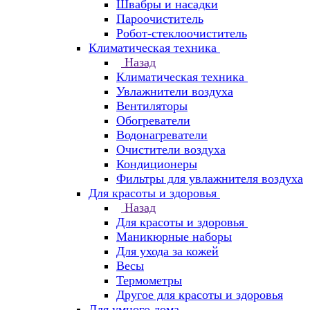
Швабры и насадки
Пароочиститель
Робот-стеклоочиститель
Климатическая техника
Назад
Климатическая техника
Увлажнители воздуха
Вентиляторы
Обогреватели
Водонагреватели
Очистители воздуха
Кондиционеры
Фильтры для увлажнителя воздуха
Для красоты и здоровья
Назад
Для красоты и здоровья
Маникюрные наборы
Для ухода за кожей
Весы
Термометры
Другое для красоты и здоровья
Для умного дома