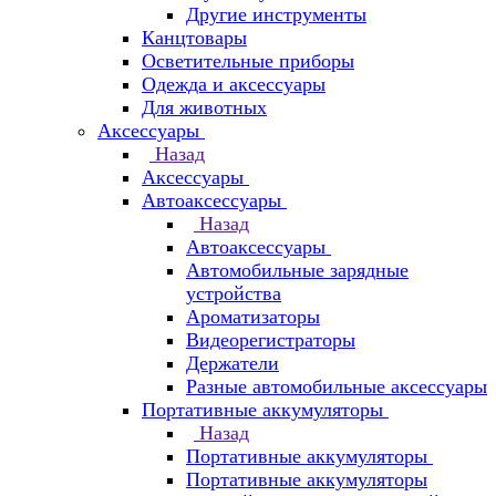
Другие инструменты
Канцтовары
Осветительные приборы
Одежда и аксессуары
Для животных
Аксессуары
Назад
Аксессуары
Автоаксессуары
Назад
Автоаксессуары
Автомобильные зарядные
устройства
Ароматизаторы
Видеорегистраторы
Держатели
Разные автомобильные аксессуары
Портативные аккумуляторы
Назад
Портативные аккумуляторы
Портативные аккумуляторы