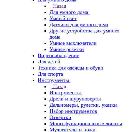
Назад
Для умного дома
Умный свет
Датчики для умного дома
Другие устройства для умного
дома
Умные выключатели
Умные розетки
Видеонаблюдение
Для детей
Техника для одежды и обуви
Для спорта
Инструменты
Назад
Инструменты
Дрели и шуруповерты
Дальномеры, рулетки, указки
Набор инструментов
Отвертки
Многофункциональные лопаты
Мультитулы и ножи