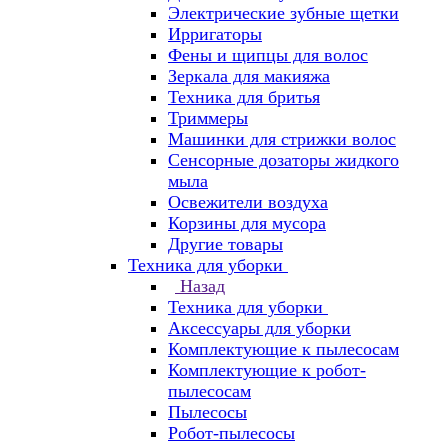
Электрические зубные щетки
Ирригаторы
Фены и щипцы для волос
Зеркала для макияжа
Техника для бритья
Триммеры
Машинки для стрижки волос
Сенсорные дозаторы жидкого
мыла
Освежители воздуха
Корзины для мусора
Другие товары
Техника для уборки
Назад
Техника для уборки
Аксессуары для уборки
Комплектующие к пылесосам
Комплектующие к робот-
пылесосам
Пылесосы
Робот-пылесосы