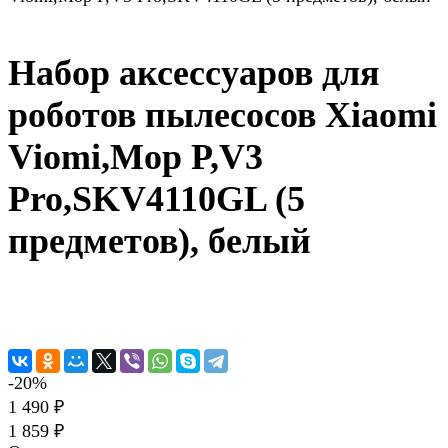
Набор аксессуаров для
роботов пылесосов Xiaomi
Viomi,Mop P,V3
Pro,SKV4110GL (5
предметов), белый
-20%
1 490 ₽
1 859 ₽