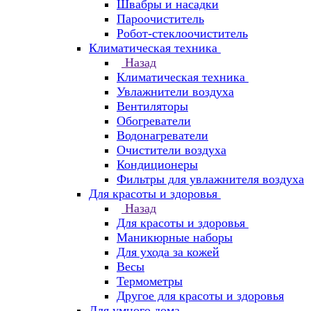
Швабры и насадки
Пароочиститель
Робот-стеклоочиститель
Климатическая техника
Назад
Климатическая техника
Увлажнители воздуха
Вентиляторы
Обогреватели
Водонагреватели
Очистители воздуха
Кондиционеры
Фильтры для увлажнителя воздуха
Для красоты и здоровья
Назад
Для красоты и здоровья
Маникюрные наборы
Для ухода за кожей
Весы
Термометры
Другое для красоты и здоровья
Для умного дома