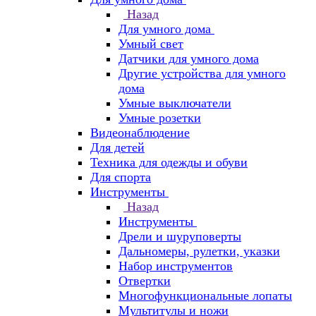
Назад
Для умного дома
Умный свет
Датчики для умного дома
Другие устройства для умного
дома
Умные выключатели
Умные розетки
Видеонаблюдение
Для детей
Техника для одежды и обуви
Для спорта
Инструменты
Назад
Инструменты
Дрели и шуруповерты
Дальномеры, рулетки, указки
Набор инструментов
Отвертки
Многофункциональные лопаты
Мультитулы и ножи