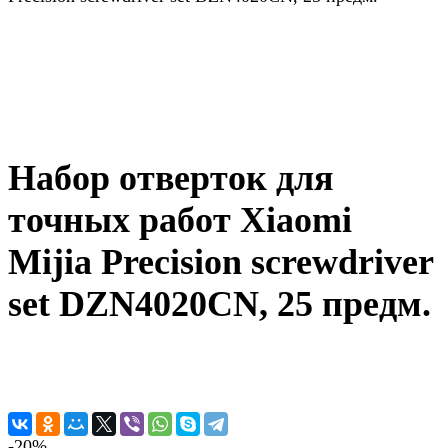
Набор отверток для
точных работ Xiaomi
Mijia Precision screwdriver
set DZN4020CN, 25 предм.
-20%