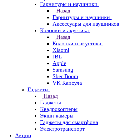
Гарнитуры и наушники
Назад
Гарнитуры и наушники
Аксессуары для наушников
Колонки и акустика
Назад
Колонки и акустика
Xiaomi
JBL
Apple
Samsung
Sber Boom
VK Капсула
Гаджеты
Назад
Гаджеты
Квадрокоптеры
Экшн камеры
Гаджеты для смартфона
Электротранспорт
Акции