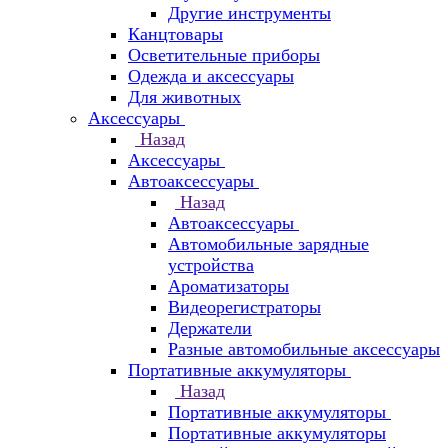
Другие инструменты
Канцтовары
Осветительные приборы
Одежда и аксессуары
Для животных
Аксессуары
Назад
Аксессуары
Автоаксессуары
Назад
Автоаксессуары
Автомобильные зарядные
устройства
Ароматизаторы
Видеорегистраторы
Держатели
Разные автомобильные аксессуары
Портативные аккумуляторы
Назад
Портативные аккумуляторы
Портативные аккумуляторы