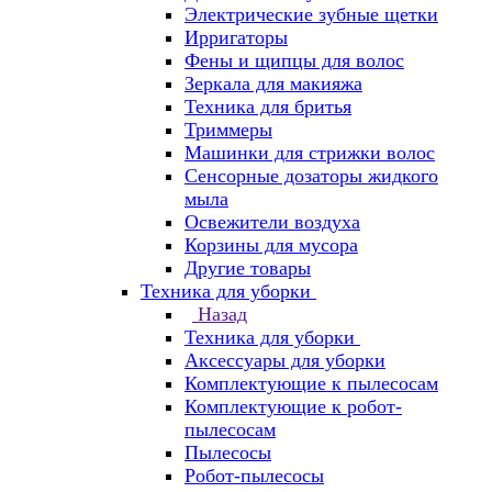
Электрические зубные щетки
Ирригаторы
Фены и щипцы для волос
Зеркала для макияжа
Техника для бритья
Триммеры
Машинки для стрижки волос
Сенсорные дозаторы жидкого
мыла
Освежители воздуха
Корзины для мусора
Другие товары
Техника для уборки
Назад
Техника для уборки
Аксессуары для уборки
Комплектующие к пылесосам
Комплектующие к робот-
пылесосам
Пылесосы
Робот-пылесосы