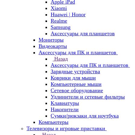
Apple iPad
Xiaomi
Huawei | Honor
Realme
Samsung
Аксессуары для планшетов
Мониторы
Видеокарты
Аксессуары для ПК и планшетов
Назад
Аксессуары для ПК и планшетов
Зарядные устройства
Коврики для мыши
Компьютерные мыши
Сетевое оборудование
Удлинители и сетевые фильтры
Клавиатуры
Накопители
Сумки/рюкзаки для ноутбука
Компьютеры
Телевизоры и игровые приставки
Назад