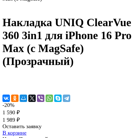
Накладка UNIQ ClearVue
360 3in1 для iPhone 16 Pro
Max (с MagSafe)
(Прозрачный)
-20%
1 590 ₽
1 989 ₽
Оставить заявку
В корзине