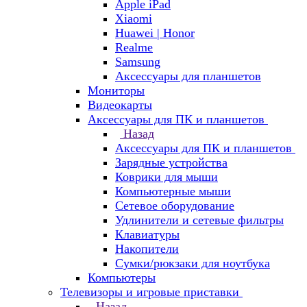
Apple iPad
Xiaomi
Huawei | Honor
Realme
Samsung
Аксессуары для планшетов
Мониторы
Видеокарты
Аксессуары для ПК и планшетов
Назад
Аксессуары для ПК и планшетов
Зарядные устройства
Коврики для мыши
Компьютерные мыши
Сетевое оборудование
Удлинители и сетевые фильтры
Клавиатуры
Накопители
Сумки/рюкзаки для ноутбука
Компьютеры
Телевизоры и игровые приставки
Назад