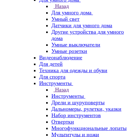
Назад
Для умного дома
Умный свет
Датчики для умного дома
Другие устройства для умного
дома
Умные выключатели
Умные розетки
Видеонаблюдение
Для детей
Техника для одежды и обуви
Для спорта
Инструменты
Назад
Инструменты
Дрели и шуруповерты
Дальномеры, рулетки, указки
Набор инструментов
Отвертки
Многофункциональные лопаты
Мультитулы и ножи