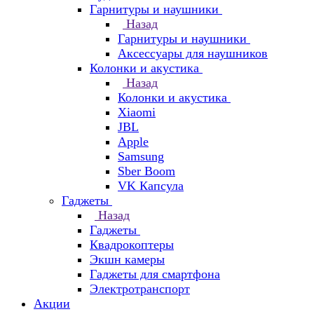
Гарнитуры и наушники
Назад
Гарнитуры и наушники
Аксессуары для наушников
Колонки и акустика
Назад
Колонки и акустика
Xiaomi
JBL
Apple
Samsung
Sber Boom
VK Капсула
Гаджеты
Назад
Гаджеты
Квадрокоптеры
Экшн камеры
Гаджеты для смартфона
Электротранспорт
Акции