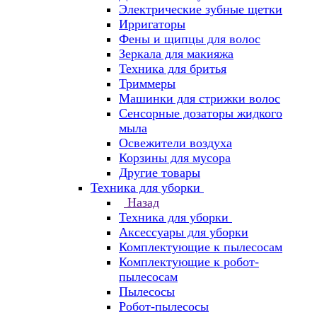
Электрические зубные щетки
Ирригаторы
Фены и щипцы для волос
Зеркала для макияжа
Техника для бритья
Триммеры
Машинки для стрижки волос
Сенсорные дозаторы жидкого
мыла
Освежители воздуха
Корзины для мусора
Другие товары
Техника для уборки
Назад
Техника для уборки
Аксессуары для уборки
Комплектующие к пылесосам
Комплектующие к робот-
пылесосам
Пылесосы
Робот-пылесосы