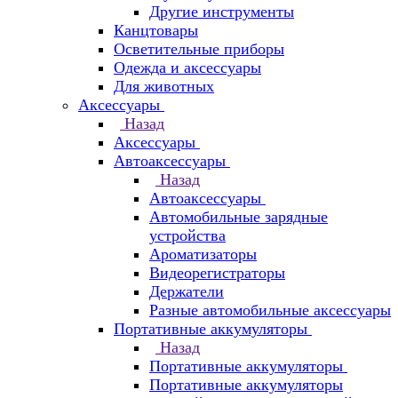
Другие инструменты
Канцтовары
Осветительные приборы
Одежда и аксессуары
Для животных
Аксессуары
Назад
Аксессуары
Автоаксессуары
Назад
Автоаксессуары
Автомобильные зарядные
устройства
Ароматизаторы
Видеорегистраторы
Держатели
Разные автомобильные аксессуары
Портативные аккумуляторы
Назад
Портативные аккумуляторы
Портативные аккумуляторы