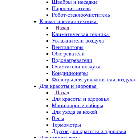
Швабры и насадки
Пароочиститель
Робот-стеклоочиститель
Климатическая техника
Назад
Климатическая техника
Увлажнители воздуха
Вентиляторы
Обогреватели
Водонагреватели
Очистители воздуха
Кондиционеры
Фильтры для увлажнителя воздуха
Для красоты и здоровья
Назад
Для красоты и здоровья
Маникюрные наборы
Для ухода за кожей
Весы
Термометры
Другое для красоты и здоровья
Для умного дома