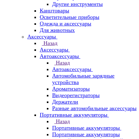
Другие инструменты
Канцтовары
Осветительные приборы
Одежда и аксессуары
Для животных
Аксессуары
Назад
Аксессуары
Автоаксессуары
Назад
Автоаксессуары
Автомобильные зарядные
устройства
Ароматизаторы
Видеорегистраторы
Держатели
Разные автомобильные аксессуары
Портативные аккумуляторы
Назад
Портативные аккумуляторы
Портативные аккумуляторы