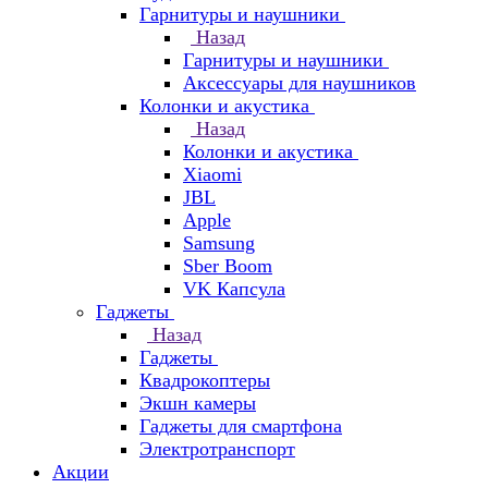
Гарнитуры и наушники
Назад
Гарнитуры и наушники
Аксессуары для наушников
Колонки и акустика
Назад
Колонки и акустика
Xiaomi
JBL
Apple
Samsung
Sber Boom
VK Капсула
Гаджеты
Назад
Гаджеты
Квадрокоптеры
Экшн камеры
Гаджеты для смартфона
Электротранспорт
Акции