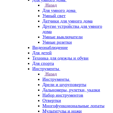
Назад
Для умного дома
Умный свет
Датчики для умного дома
Другие устройства для умного
дома
Умные выключатели
Умные розетки
Видеонаблюдение
Для детей
Техника для одежды и обуви
Для спорта
Инструменты
Назад
Инструменты
Дрели и шуруповерты
Дальномеры, рулетки, указки
Набор инструментов
Отвертки
Многофункциональные лопаты
Мультитулы и ножи