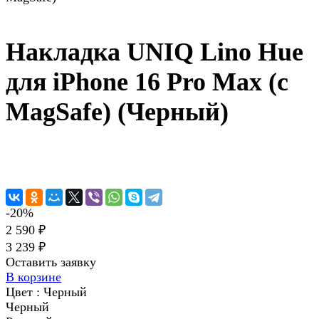
Накладка UNIQ Lino Hue
для iPhone 16 Pro Max (с
MagSafe) (Черный)
-20%
2 590 ₽
3 239 ₽
Оставить заявку
В корзине
Цвет :
Черный
Черный