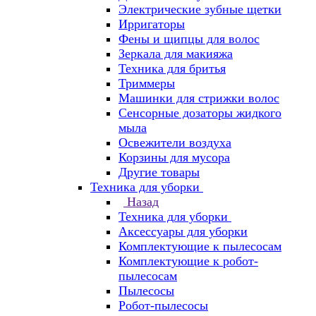
Электрические зубные щетки
Ирригаторы
Фены и щипцы для волос
Зеркала для макияжа
Техника для бритья
Триммеры
Машинки для стрижки волос
Сенсорные дозаторы жидкого
мыла
Освежители воздуха
Корзины для мусора
Другие товары
Техника для уборки
Назад
Техника для уборки
Аксессуары для уборки
Комплектующие к пылесосам
Комплектующие к робот-
пылесосам
Пылесосы
Робот-пылесосы