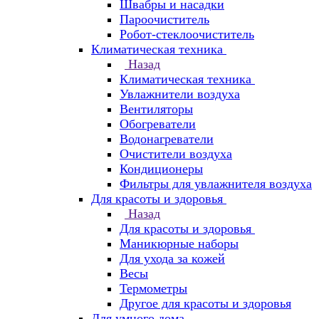
Швабры и насадки
Пароочиститель
Робот-стеклоочиститель
Климатическая техника
Назад
Климатическая техника
Увлажнители воздуха
Вентиляторы
Обогреватели
Водонагреватели
Очистители воздуха
Кондиционеры
Фильтры для увлажнителя воздуха
Для красоты и здоровья
Назад
Для красоты и здоровья
Маникюрные наборы
Для ухода за кожей
Весы
Термометры
Другое для красоты и здоровья
Для умного дома