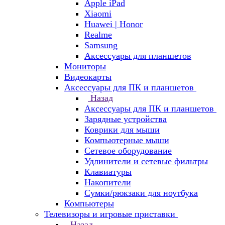
Apple iPad
Xiaomi
Huawei | Honor
Realme
Samsung
Аксессуары для планшетов
Мониторы
Видеокарты
Аксессуары для ПК и планшетов
Назад
Аксессуары для ПК и планшетов
Зарядные устройства
Коврики для мыши
Компьютерные мыши
Сетевое оборудование
Удлинители и сетевые фильтры
Клавиатуры
Накопители
Сумки/рюкзаки для ноутбука
Компьютеры
Телевизоры и игровые приставки
Назад