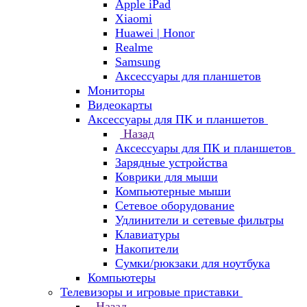
Apple iPad
Xiaomi
Huawei | Honor
Realme
Samsung
Аксессуары для планшетов
Мониторы
Видеокарты
Аксессуары для ПК и планшетов
Назад
Аксессуары для ПК и планшетов
Зарядные устройства
Коврики для мыши
Компьютерные мыши
Сетевое оборудование
Удлинители и сетевые фильтры
Клавиатуры
Накопители
Сумки/рюкзаки для ноутбука
Компьютеры
Телевизоры и игровые приставки
Назад