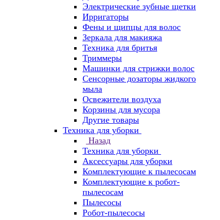
Электрические зубные щетки
Ирригаторы
Фены и щипцы для волос
Зеркала для макияжа
Техника для бритья
Триммеры
Машинки для стрижки волос
Сенсорные дозаторы жидкого
мыла
Освежители воздуха
Корзины для мусора
Другие товары
Техника для уборки
Назад
Техника для уборки
Аксессуары для уборки
Комплектующие к пылесосам
Комплектующие к робот-
пылесосам
Пылесосы
Робот-пылесосы