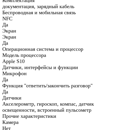
Комплектация
документация, зарядный кабель
Беспроводная и мобильная связь
NFC
Да
Экран
Экран
Да
Операционная система и процессор
Модель процессора
Apple S10
Датчики, интерфейсы и функции
Микрофон
Да
Функция "ответить/закончить разговор"
Да
Датчики
Акселерометр, гироскоп, компас, датчик
освещенности, встроенный пульсометр
Прочие характеристики
Камера
Нет