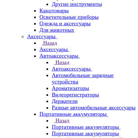
Другие инструменты
Канцтовары
Осветительные приборы
Одежда и аксессуары
Для животных
Аксессуары
Назад
Аксессуары
Автоаксессуары
Назад
Автоаксессуары
Автомобильные зарядные
устройства
Ароматизаторы
Видеорегистраторы
Держатели
Разные автомобильные аксессуары
Портативные аккумуляторы
Назад
Портативные аккумуляторы
Портативные аккумуляторы