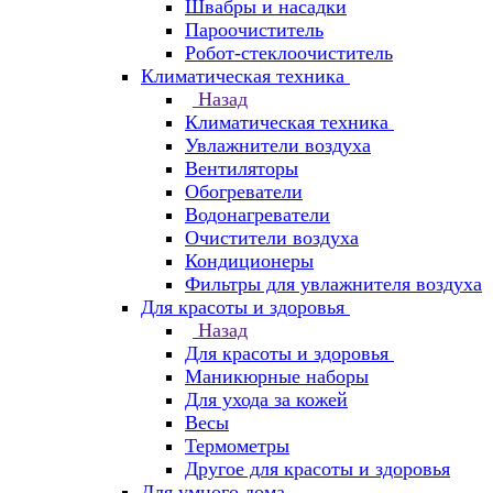
Швабры и насадки
Пароочиститель
Робот-стеклоочиститель
Климатическая техника
Назад
Климатическая техника
Увлажнители воздуха
Вентиляторы
Обогреватели
Водонагреватели
Очистители воздуха
Кондиционеры
Фильтры для увлажнителя воздуха
Для красоты и здоровья
Назад
Для красоты и здоровья
Маникюрные наборы
Для ухода за кожей
Весы
Термометры
Другое для красоты и здоровья
Для умного дома