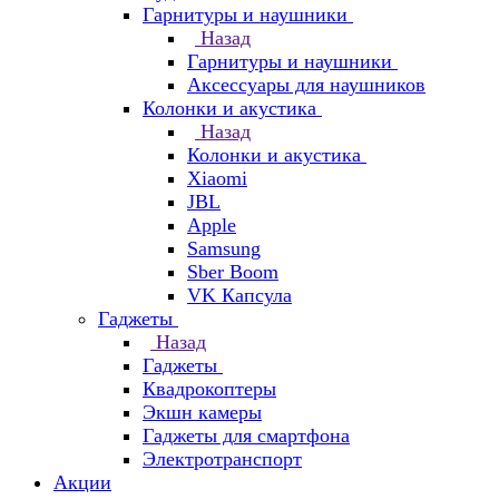
Гарнитуры и наушники
Назад
Гарнитуры и наушники
Аксессуары для наушников
Колонки и акустика
Назад
Колонки и акустика
Xiaomi
JBL
Apple
Samsung
Sber Boom
VK Капсула
Гаджеты
Назад
Гаджеты
Квадрокоптеры
Экшн камеры
Гаджеты для смартфона
Электротранспорт
Акции