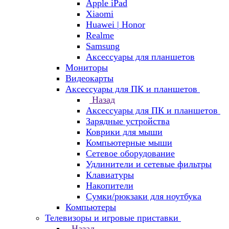
Apple iPad
Xiaomi
Huawei | Honor
Realme
Samsung
Аксессуары для планшетов
Мониторы
Видеокарты
Аксессуары для ПК и планшетов
Назад
Аксессуары для ПК и планшетов
Зарядные устройства
Коврики для мыши
Компьютерные мыши
Сетевое оборудование
Удлинители и сетевые фильтры
Клавиатуры
Накопители
Сумки/рюкзаки для ноутбука
Компьютеры
Телевизоры и игровые приставки
Назад