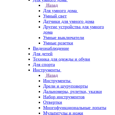
Назад
Для умного дома
Умный свет
Датчики для умного дома
Другие устройства для умного
дома
Умные выключатели
Умные розетки
Видеонаблюдение
Для детей
Техника для одежды и обуви
Для спорта
Инструменты
Назад
Инструменты
Дрели и шуруповерты
Дальномеры, рулетки, указки
Набор инструментов
Отвертки
Многофункциональные лопаты
Мультитулы и ножи