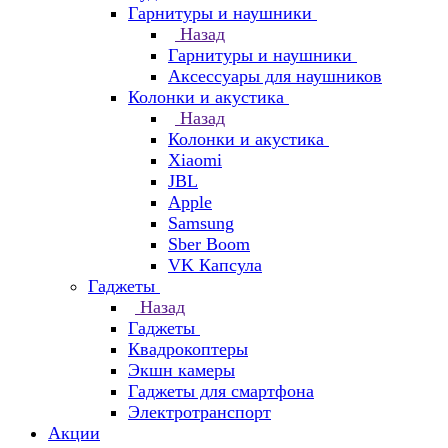
Гарнитуры и наушники
Назад
Гарнитуры и наушники
Аксессуары для наушников
Колонки и акустика
Назад
Колонки и акустика
Xiaomi
JBL
Apple
Samsung
Sber Boom
VK Капсула
Гаджеты
Назад
Гаджеты
Квадрокоптеры
Экшн камеры
Гаджеты для смартфона
Электротранспорт
Акции