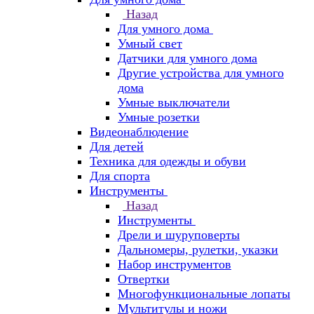
Назад
Для умного дома
Умный свет
Датчики для умного дома
Другие устройства для умного
дома
Умные выключатели
Умные розетки
Видеонаблюдение
Для детей
Техника для одежды и обуви
Для спорта
Инструменты
Назад
Инструменты
Дрели и шуруповерты
Дальномеры, рулетки, указки
Набор инструментов
Отвертки
Многофункциональные лопаты
Мультитулы и ножи