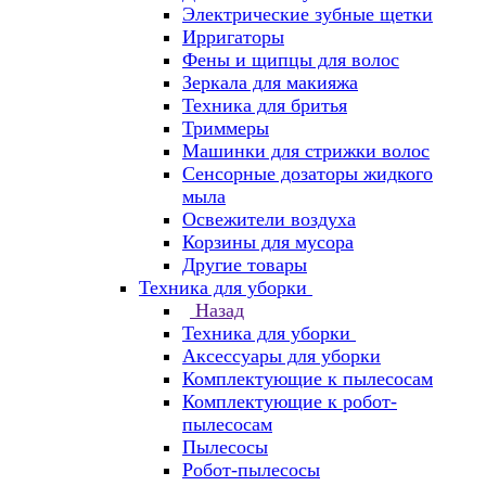
Электрические зубные щетки
Ирригаторы
Фены и щипцы для волос
Зеркала для макияжа
Техника для бритья
Триммеры
Машинки для стрижки волос
Сенсорные дозаторы жидкого
мыла
Освежители воздуха
Корзины для мусора
Другие товары
Техника для уборки
Назад
Техника для уборки
Аксессуары для уборки
Комплектующие к пылесосам
Комплектующие к робот-
пылесосам
Пылесосы
Робот-пылесосы