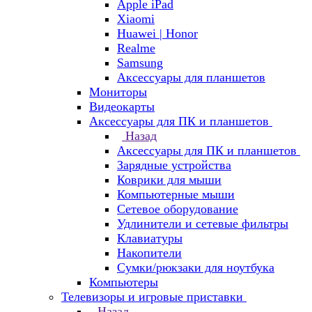
Apple iPad
Xiaomi
Huawei | Honor
Realme
Samsung
Аксессуары для планшетов
Мониторы
Видеокарты
Аксессуары для ПК и планшетов
Назад
Аксессуары для ПК и планшетов
Зарядные устройства
Коврики для мыши
Компьютерные мыши
Сетевое оборудование
Удлинители и сетевые фильтры
Клавиатуры
Накопители
Сумки/рюкзаки для ноутбука
Компьютеры
Телевизоры и игровые приставки
Назад