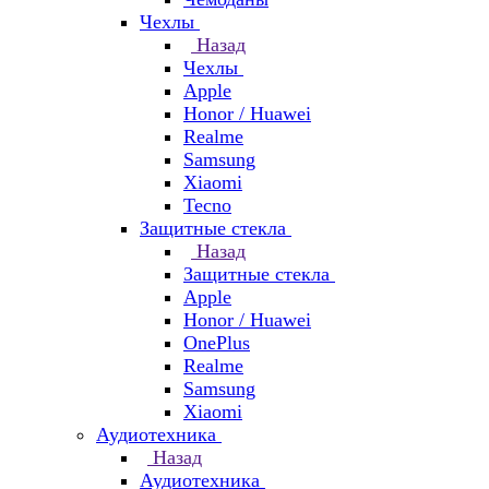
Чехлы
Назад
Чехлы
Apple
Honor / Huawei
Realme
Samsung
Xiaomi
Tecno
Защитные стекла
Назад
Защитные стекла
Apple
Honor / Huawei
OnePlus
Realme
Samsung
Xiaomi
Аудиотехника
Назад
Аудиотехника