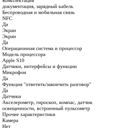
Комплектация
документация, зарядный кабель
Беспроводная и мобильная связь
NFC
Да
Экран
Экран
Да
Операционная система и процессор
Модель процессора
Apple S10
Датчики, интерфейсы и функции
Микрофон
Да
Функция "ответить/закончить разговор"
Да
Датчики
Акселерометр, гироскоп, компас, датчик
освещенности, встроенный пульсометр
Прочие характеристики
Камера
Нет