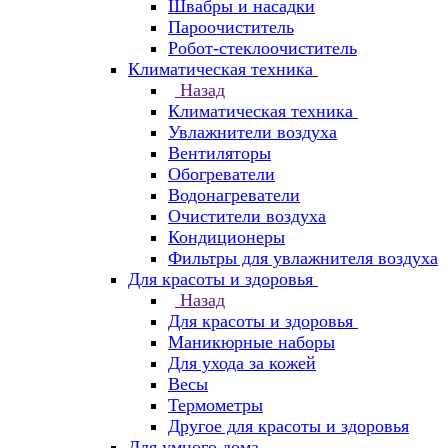
Швабры и насадки
Пароочиститель
Робот-стеклоочиститель
Климатическая техника
Назад
Климатическая техника
Увлажнители воздуха
Вентиляторы
Обогреватели
Водонагреватели
Очистители воздуха
Кондиционеры
Фильтры для увлажнителя воздуха
Для красоты и здоровья
Назад
Для красоты и здоровья
Маникюрные наборы
Для ухода за кожей
Весы
Термометры
Другое для красоты и здоровья
Для умного дома