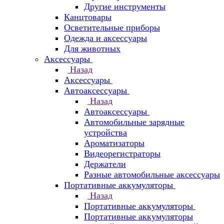
Другие инструменты
Канцтовары
Осветительные приборы
Одежда и аксессуары
Для животных
Аксессуары
Назад
Аксессуары
Автоаксессуары
Назад
Автоаксессуары
Автомобильные зарядные
устройства
Ароматизаторы
Видеорегистраторы
Держатели
Разные автомобильные аксессуары
Портативные аккумуляторы
Назад
Портативные аккумуляторы
Портативные аккумуляторы