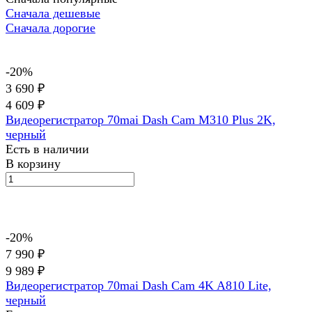
Сначала дешевые
Сначала дорогие
-20%
3 690 ₽
4 609 ₽
Видеорегистратор 70mai Dash Cam M310 Plus 2K,
черный
Есть в наличии
В корзину
-20%
7 990 ₽
9 989 ₽
Видеорегистратор 70mai Dash Cam 4K A810 Lite,
черный