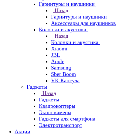
Гарнитуры и наушники
Назад
Гарнитуры и наушники
Аксессуары для наушников
Колонки и акустика
Назад
Колонки и акустика
Xiaomi
JBL
Apple
Samsung
Sber Boom
VK Капсула
Гаджеты
Назад
Гаджеты
Квадрокоптеры
Экшн камеры
Гаджеты для смартфона
Электротранспорт
Акции