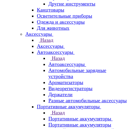
Другие инструменты
Канцтовары
Осветительные приборы
Одежда и аксессуары
Для животных
Аксессуары
Назад
Аксессуары
Автоаксессуары
Назад
Автоаксессуары
Автомобильные зарядные
устройства
Ароматизаторы
Видеорегистраторы
Держатели
Разные автомобильные аксессуары
Портативные аккумуляторы
Назад
Портативные аккумуляторы
Портативные аккумуляторы