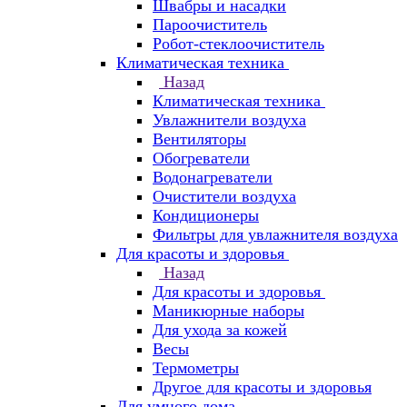
Швабры и насадки
Пароочиститель
Робот-стеклоочиститель
Климатическая техника
Назад
Климатическая техника
Увлажнители воздуха
Вентиляторы
Обогреватели
Водонагреватели
Очистители воздуха
Кондиционеры
Фильтры для увлажнителя воздуха
Для красоты и здоровья
Назад
Для красоты и здоровья
Маникюрные наборы
Для ухода за кожей
Весы
Термометры
Другое для красоты и здоровья
Для умного дома