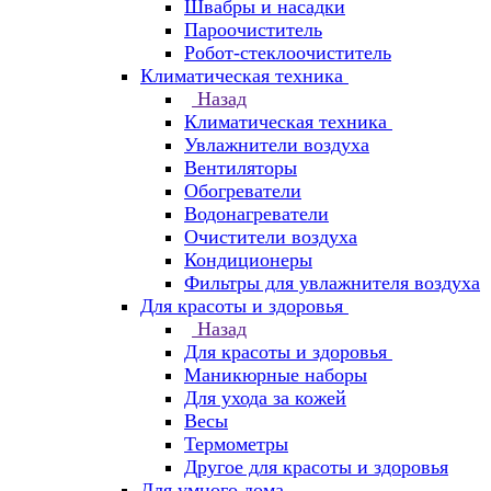
Швабры и насадки
Пароочиститель
Робот-стеклоочиститель
Климатическая техника
Назад
Климатическая техника
Увлажнители воздуха
Вентиляторы
Обогреватели
Водонагреватели
Очистители воздуха
Кондиционеры
Фильтры для увлажнителя воздуха
Для красоты и здоровья
Назад
Для красоты и здоровья
Маникюрные наборы
Для ухода за кожей
Весы
Термометры
Другое для красоты и здоровья
Для умного дома