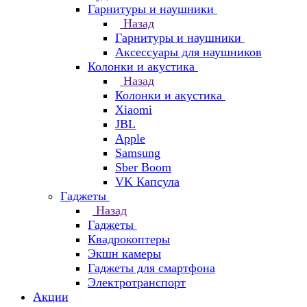
Гарнитуры и наушники
Назад
Гарнитуры и наушники
Аксессуары для наушников
Колонки и акустика
Назад
Колонки и акустика
Xiaomi
JBL
Apple
Samsung
Sber Boom
VK Капсула
Гаджеты
Назад
Гаджеты
Квадрокоптеры
Экшн камеры
Гаджеты для смартфона
Электротранспорт
Акции