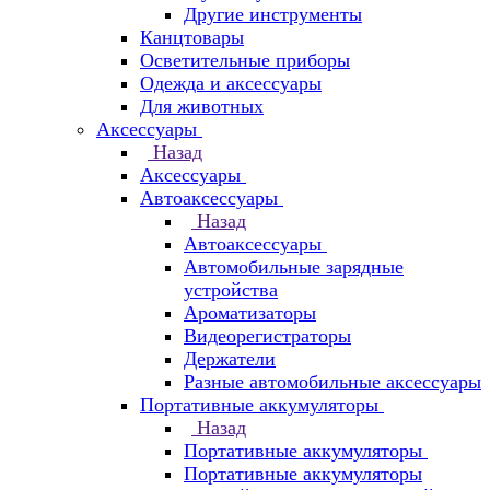
Другие инструменты
Канцтовары
Осветительные приборы
Одежда и аксессуары
Для животных
Аксессуары
Назад
Аксессуары
Автоаксессуары
Назад
Автоаксессуары
Автомобильные зарядные
устройства
Ароматизаторы
Видеорегистраторы
Держатели
Разные автомобильные аксессуары
Портативные аккумуляторы
Назад
Портативные аккумуляторы
Портативные аккумуляторы