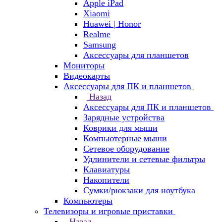
Apple iPad
Xiaomi
Huawei | Honor
Realme
Samsung
Аксессуары для планшетов
Мониторы
Видеокарты
Аксессуары для ПК и планшетов
Назад
Аксессуары для ПК и планшетов
Зарядные устройства
Коврики для мыши
Компьютерные мыши
Сетевое оборудование
Удлинители и сетевые фильтры
Клавиатуры
Накопители
Сумки/рюкзаки для ноутбука
Компьютеры
Телевизоры и игровые приставки
Назад