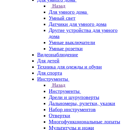
Назад
Для умного дома
Умный свет
Датчики для умного дома
Другие устройства для умного
дома
Умные выключатели
Умные розетки
Видеонаблюдение
Для детей
Техника для одежды и обуви
Для спорта
Инструменты
Назад
Инструменты
Дрели и шуруповерты
Дальномеры, рулетки, указки
Набор инструментов
Отвертки
Многофункциональные лопаты
Мультитулы и ножи