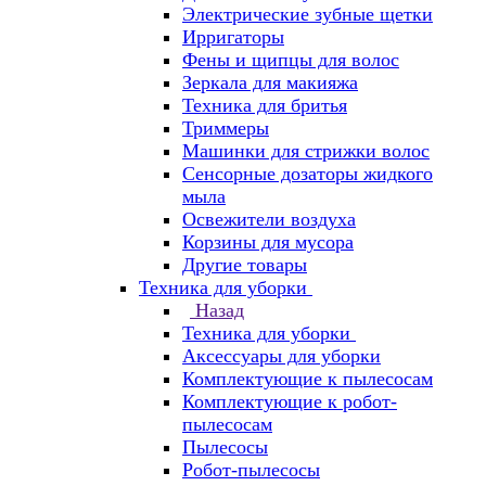
Электрические зубные щетки
Ирригаторы
Фены и щипцы для волос
Зеркала для макияжа
Техника для бритья
Триммеры
Машинки для стрижки волос
Сенсорные дозаторы жидкого
мыла
Освежители воздуха
Корзины для мусора
Другие товары
Техника для уборки
Назад
Техника для уборки
Аксессуары для уборки
Комплектующие к пылесосам
Комплектующие к робот-
пылесосам
Пылесосы
Робот-пылесосы