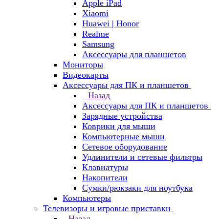
Apple iPad
Xiaomi
Huawei | Honor
Realme
Samsung
Аксессуары для планшетов
Мониторы
Видеокарты
Аксессуары для ПК и планшетов
Назад
Аксессуары для ПК и планшетов
Зарядные устройства
Коврики для мыши
Компьютерные мыши
Сетевое оборудование
Удлинители и сетевые фильтры
Клавиатуры
Накопители
Сумки/рюкзаки для ноутбука
Компьютеры
Телевизоры и игровые приставки
Назад