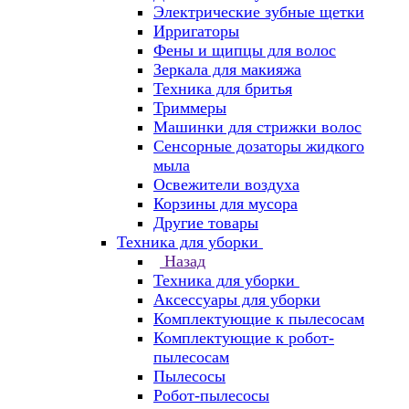
Электрические зубные щетки
Ирригаторы
Фены и щипцы для волос
Зеркала для макияжа
Техника для бритья
Триммеры
Машинки для стрижки волос
Сенсорные дозаторы жидкого
мыла
Освежители воздуха
Корзины для мусора
Другие товары
Техника для уборки
Назад
Техника для уборки
Аксессуары для уборки
Комплектующие к пылесосам
Комплектующие к робот-
пылесосам
Пылесосы
Робот-пылесосы