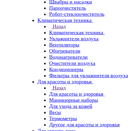
Швабры и насадки
Пароочиститель
Робот-стеклоочиститель
Климатическая техника
Назад
Климатическая техника
Увлажнители воздуха
Вентиляторы
Обогреватели
Водонагреватели
Очистители воздуха
Кондиционеры
Фильтры для увлажнителя воздуха
Для красоты и здоровья
Назад
Для красоты и здоровья
Маникюрные наборы
Для ухода за кожей
Весы
Термометры
Другое для красоты и здоровья
Для умного дома