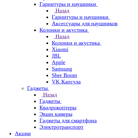
Гарнитуры и наушники
Назад
Гарнитуры и наушники
Аксессуары для наушников
Колонки и акустика
Назад
Колонки и акустика
Xiaomi
JBL
Apple
Samsung
Sber Boom
VK Капсула
Гаджеты
Назад
Гаджеты
Квадрокоптеры
Экшн камеры
Гаджеты для смартфона
Электротранспорт
Акции