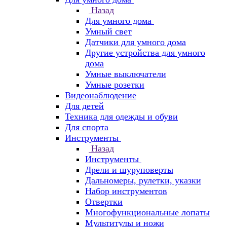
Назад
Для умного дома
Умный свет
Датчики для умного дома
Другие устройства для умного
дома
Умные выключатели
Умные розетки
Видеонаблюдение
Для детей
Техника для одежды и обуви
Для спорта
Инструменты
Назад
Инструменты
Дрели и шуруповерты
Дальномеры, рулетки, указки
Набор инструментов
Отвертки
Многофункциональные лопаты
Мультитулы и ножи