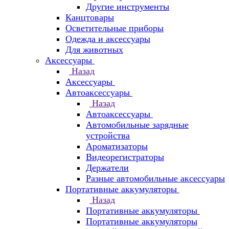
Другие инструменты
Канцтовары
Осветительные приборы
Одежда и аксессуары
Для животных
Аксессуары
Назад
Аксессуары
Автоаксессуары
Назад
Автоаксессуары
Автомобильные зарядные
устройства
Ароматизаторы
Видеорегистраторы
Держатели
Разные автомобильные аксессуары
Портативные аккумуляторы
Назад
Портативные аккумуляторы
Портативные аккумуляторы