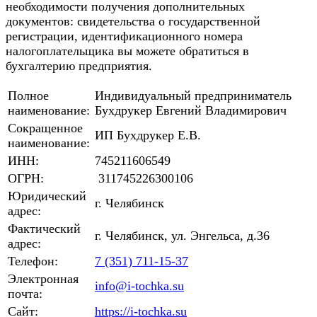
необходимости получения дополнительных
документов: свидетельства о государственной
регистрации, идентификационного номера
налогоплательщика вы можете обратиться в
бухгалтерию предприятия.
Полное
Индивидуальный предприниматель
наименование:
Бухдрукер Евгений Владимирович
Сокращенное
ИП Бухдрукер Е.В.
наименование:
ИНН:
745211606549
ОГРН:
311745226300106
Юридический
г. Челябинск
адрес:
Фактический
г. Челябинск, ул. Энгельса, д.36
адрес:
Телефон:
7 (351) 711-15-37
Электронная
info@i-tochka.su
почта:
Сайт:
https://i-tochka.su