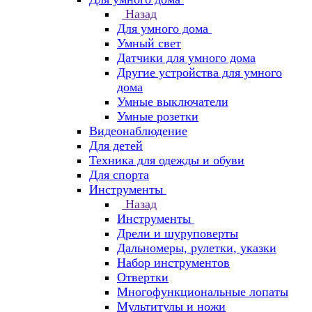
Назад
Для умного дома
Умный свет
Датчики для умного дома
Другие устройства для умного
дома
Умные выключатели
Умные розетки
Видеонаблюдение
Для детей
Техника для одежды и обуви
Для спорта
Инструменты
Назад
Инструменты
Дрели и шуруповерты
Дальномеры, рулетки, указки
Набор инструментов
Отвертки
Многофункциональные лопаты
Мультитулы и ножи