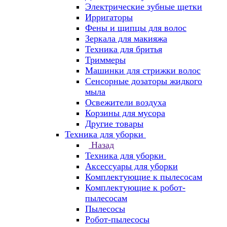
Электрические зубные щетки
Ирригаторы
Фены и щипцы для волос
Зеркала для макияжа
Техника для бритья
Триммеры
Машинки для стрижки волос
Сенсорные дозаторы жидкого
мыла
Освежители воздуха
Корзины для мусора
Другие товары
Техника для уборки
Назад
Техника для уборки
Аксессуары для уборки
Комплектующие к пылесосам
Комплектующие к робот-
пылесосам
Пылесосы
Робот-пылесосы