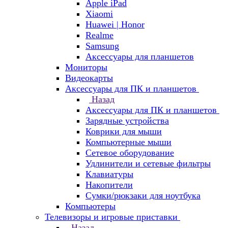
Apple iPad
Xiaomi
Huawei | Honor
Realme
Samsung
Аксессуары для планшетов
Мониторы
Видеокарты
Аксессуары для ПК и планшетов
Назад
Аксессуары для ПК и планшетов
Зарядные устройства
Коврики для мыши
Компьютерные мыши
Сетевое оборудование
Удлинители и сетевые фильтры
Клавиатуры
Накопители
Сумки/рюкзаки для ноутбука
Компьютеры
Телевизоры и игровые приставки
Назад