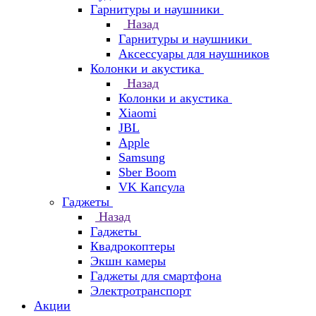
Гарнитуры и наушники
Назад
Гарнитуры и наушники
Аксессуары для наушников
Колонки и акустика
Назад
Колонки и акустика
Xiaomi
JBL
Apple
Samsung
Sber Boom
VK Капсула
Гаджеты
Назад
Гаджеты
Квадрокоптеры
Экшн камеры
Гаджеты для смартфона
Электротранспорт
Акции