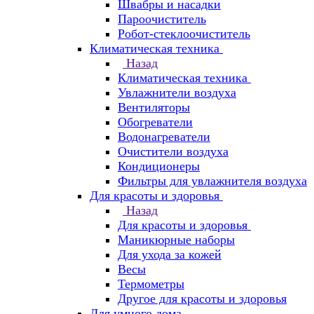
Швабры и насадки
Пароочиститель
Робот-стеклоочиститель
Климатическая техника
Назад
Климатическая техника
Увлажнители воздуха
Вентиляторы
Обогреватели
Водонагреватели
Очистители воздуха
Кондиционеры
Фильтры для увлажнителя воздуха
Для красоты и здоровья
Назад
Для красоты и здоровья
Маникюрные наборы
Для ухода за кожей
Весы
Термометры
Другое для красоты и здоровья
Для умного дома