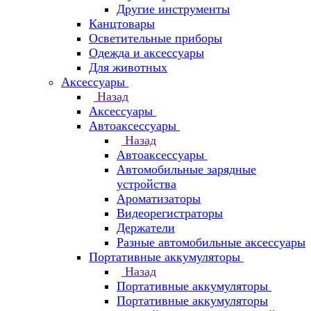
Другие инструменты
Канцтовары
Осветительные приборы
Одежда и аксессуары
Для животных
Аксессуары
Назад
Аксессуары
Автоаксессуары
Назад
Автоаксессуары
Автомобильные зарядные
устройства
Ароматизаторы
Видеорегистраторы
Держатели
Разные автомобильные аксессуары
Портативные аккумуляторы
Назад
Портативные аккумуляторы
Портативные аккумуляторы