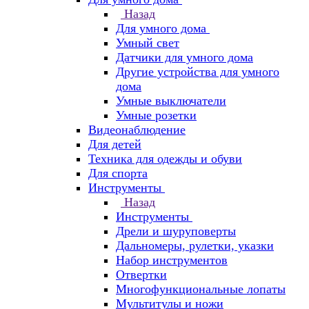
Назад
Для умного дома
Умный свет
Датчики для умного дома
Другие устройства для умного
дома
Умные выключатели
Умные розетки
Видеонаблюдение
Для детей
Техника для одежды и обуви
Для спорта
Инструменты
Назад
Инструменты
Дрели и шуруповерты
Дальномеры, рулетки, указки
Набор инструментов
Отвертки
Многофункциональные лопаты
Мультитулы и ножи