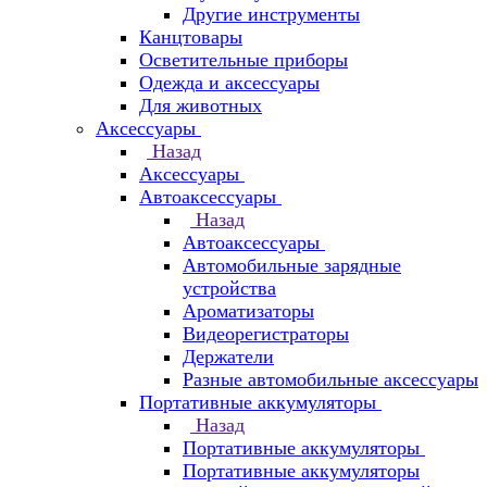
Другие инструменты
Канцтовары
Осветительные приборы
Одежда и аксессуары
Для животных
Аксессуары
Назад
Аксессуары
Автоаксессуары
Назад
Автоаксессуары
Автомобильные зарядные
устройства
Ароматизаторы
Видеорегистраторы
Держатели
Разные автомобильные аксессуары
Портативные аккумуляторы
Назад
Портативные аккумуляторы
Портативные аккумуляторы