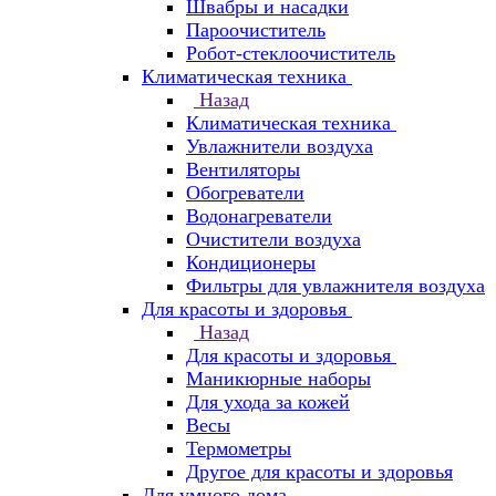
Швабры и насадки
Пароочиститель
Робот-стеклоочиститель
Климатическая техника
Назад
Климатическая техника
Увлажнители воздуха
Вентиляторы
Обогреватели
Водонагреватели
Очистители воздуха
Кондиционеры
Фильтры для увлажнителя воздуха
Для красоты и здоровья
Назад
Для красоты и здоровья
Маникюрные наборы
Для ухода за кожей
Весы
Термометры
Другое для красоты и здоровья
Для умного дома