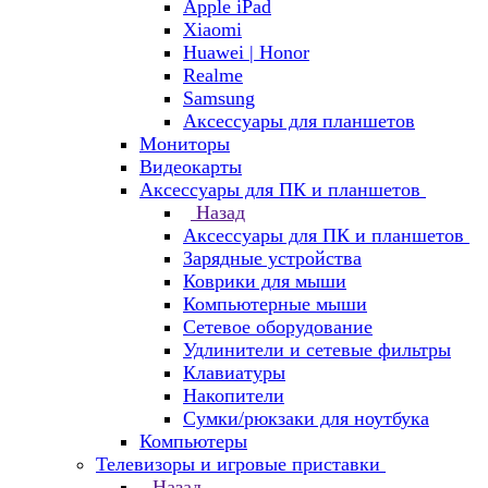
Apple iPad
Xiaomi
Huawei | Honor
Realme
Samsung
Аксессуары для планшетов
Мониторы
Видеокарты
Аксессуары для ПК и планшетов
Назад
Аксессуары для ПК и планшетов
Зарядные устройства
Коврики для мыши
Компьютерные мыши
Сетевое оборудование
Удлинители и сетевые фильтры
Клавиатуры
Накопители
Сумки/рюкзаки для ноутбука
Компьютеры
Телевизоры и игровые приставки
Назад