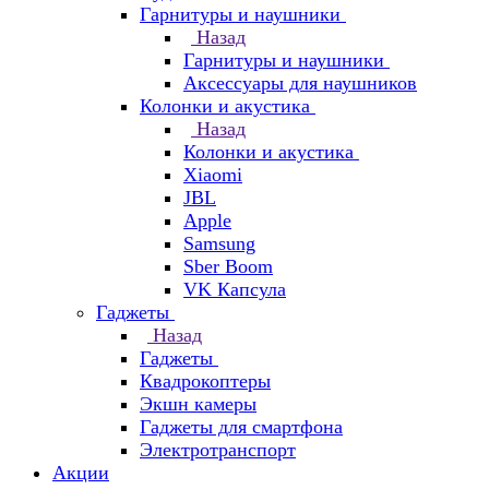
Гарнитуры и наушники
Назад
Гарнитуры и наушники
Аксессуары для наушников
Колонки и акустика
Назад
Колонки и акустика
Xiaomi
JBL
Apple
Samsung
Sber Boom
VK Капсула
Гаджеты
Назад
Гаджеты
Квадрокоптеры
Экшн камеры
Гаджеты для смартфона
Электротранспорт
Акции