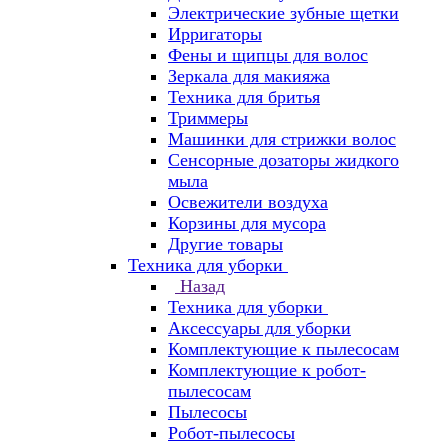
Электрические зубные щетки
Ирригаторы
Фены и щипцы для волос
Зеркала для макияжа
Техника для бритья
Триммеры
Машинки для стрижки волос
Сенсорные дозаторы жидкого
мыла
Освежители воздуха
Корзины для мусора
Другие товары
Техника для уборки
Назад
Техника для уборки
Аксессуары для уборки
Комплектующие к пылесосам
Комплектующие к робот-
пылесосам
Пылесосы
Робот-пылесосы