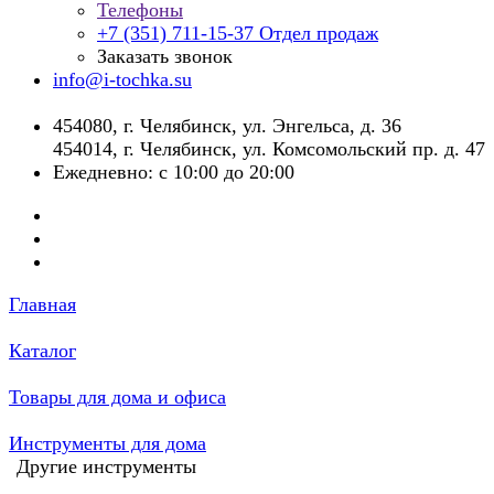
Телефоны
+7 (351) 711-15-37
Отдел продаж
Заказать звонок
info@i-tochka.su
​454080, г. Челябинск, ул. Энгельса, д. 36
454014, г. Челябинск, ул. Комсомольский пр. д. 47
Ежедневно: с 10:00 до 20:00
Главная
Каталог
Товары для дома и офиса
Инструменты для дома
Другие инструменты