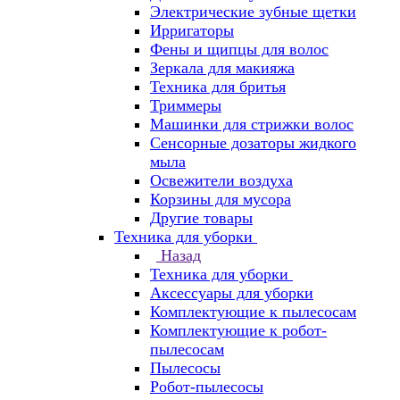
Электрические зубные щетки
Ирригаторы
Фены и щипцы для волос
Зеркала для макияжа
Техника для бритья
Триммеры
Машинки для стрижки волос
Сенсорные дозаторы жидкого
мыла
Освежители воздуха
Корзины для мусора
Другие товары
Техника для уборки
Назад
Техника для уборки
Аксессуары для уборки
Комплектующие к пылесосам
Комплектующие к робот-
пылесосам
Пылесосы
Робот-пылесосы