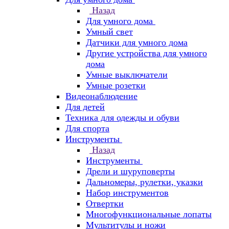
Назад
Для умного дома
Умный свет
Датчики для умного дома
Другие устройства для умного
дома
Умные выключатели
Умные розетки
Видеонаблюдение
Для детей
Техника для одежды и обуви
Для спорта
Инструменты
Назад
Инструменты
Дрели и шуруповерты
Дальномеры, рулетки, указки
Набор инструментов
Отвертки
Многофункциональные лопаты
Мультитулы и ножи