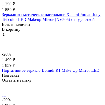
1 250 ₽
1 559 ₽
Зеркало косметическое настольное Xiaomi Jordan Judy
Tri-color LED Makeup Mirror (NV505) с подсветкой
Есть в наличии
В корзину
-20%
1 490 ₽
1 859 ₽
Портативное зеркало Bomidi R1 Make Up Mirror LED
Под заказ
Оставить заявку
-20%