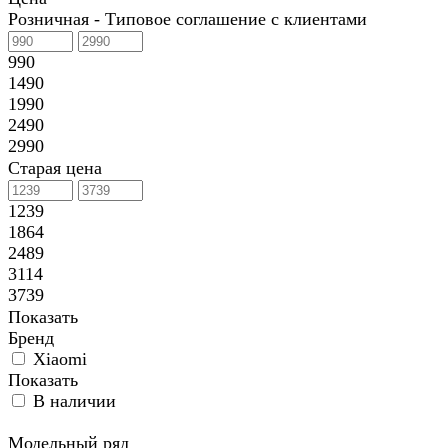
Розничная - Типовое соглашение с клиентами
990
1490
1990
2490
2990
Старая цена
1239
1864
2489
3114
3739
Показать
Бренд
Xiaomi
Показать
В наличии
Модельный ряд