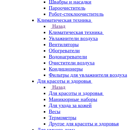
Швабры и насадки
Пароочиститель
Робот-стеклоочиститель
Климатическая техника
Назад
Климатическая техника
Увлажнители воздуха
Вентиляторы
Обогреватели
Водонагреватели
Очистители воздуха
Кондиционеры
Фильтры для увлажнителя воздуха
Для красоты и здоровья
Назад
Для красоты и здоровья
Маникюрные наборы
Для ухода за кожей
Весы
Термометры
Другое для красоты и здоровья
Для умного дома