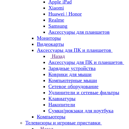
Apple iPad
Xiaomi
Huawei | Honor
Realme
Samsung
Аксессуары для планшетов
Мониторы
Видеокарты
Аксессуары для ПК и планшетов
Назад
Аксессуары для ПК и планшетов
Зарядные устройства
Коврики для мыши
Компьютерные мыши
Сетевое оборудование
Удлинители и сетевые фильтры
Клавиатуры
Накопители
Сумки/рюкзаки для ноутбука
Компьютеры
Телевизоры и игровые приставки
Назад