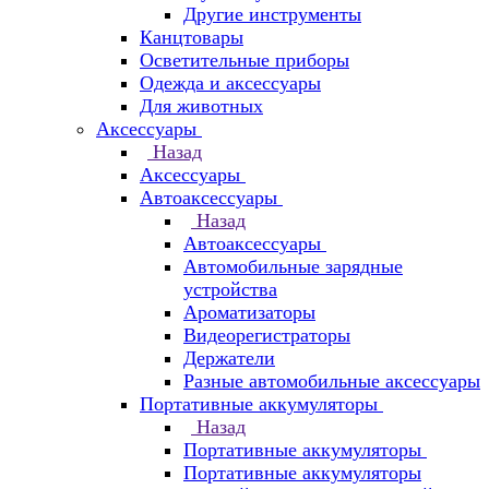
Другие инструменты
Канцтовары
Осветительные приборы
Одежда и аксессуары
Для животных
Аксессуары
Назад
Аксессуары
Автоаксессуары
Назад
Автоаксессуары
Автомобильные зарядные
устройства
Ароматизаторы
Видеорегистраторы
Держатели
Разные автомобильные аксессуары
Портативные аккумуляторы
Назад
Портативные аккумуляторы
Портативные аккумуляторы