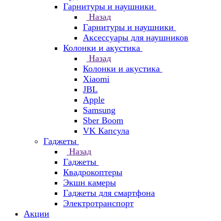
Гарнитуры и наушники
Назад
Гарнитуры и наушники
Аксессуары для наушников
Колонки и акустика
Назад
Колонки и акустика
Xiaomi
JBL
Apple
Samsung
Sber Boom
VK Капсула
Гаджеты
Назад
Гаджеты
Квадрокоптеры
Экшн камеры
Гаджеты для смартфона
Электротранспорт
Акции