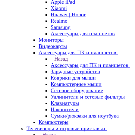
Apple iPad
Xiaomi
Huawei | Honor
Realme
Samsung
Аксессуары для планшетов
Мониторы
Видеокарты
Аксессуары для ПК и планшетов
Назад
Аксессуары для ПК и планшетов
Зарядные устройства
Коврики для мыши
Компьютерные мыши
Сетевое оборудование
Удлинители и сетевые фильтры
Клавиатуры
Накопители
Сумки/рюкзаки для ноутбука
Компьютеры
Телевизоры и игровые приставки
Назад