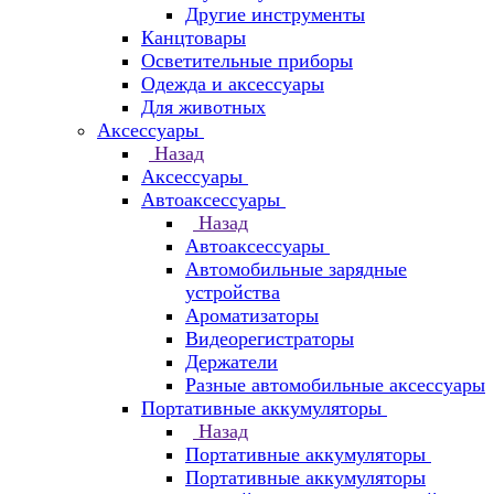
Другие инструменты
Канцтовары
Осветительные приборы
Одежда и аксессуары
Для животных
Аксессуары
Назад
Аксессуары
Автоаксессуары
Назад
Автоаксессуары
Автомобильные зарядные
устройства
Ароматизаторы
Видеорегистраторы
Держатели
Разные автомобильные аксессуары
Портативные аккумуляторы
Назад
Портативные аккумуляторы
Портативные аккумуляторы