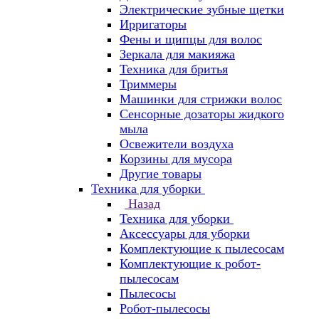
Электрические зубные щетки
Ирригаторы
Фены и щипцы для волос
Зеркала для макияжа
Техника для бритья
Триммеры
Машинки для стрижки волос
Сенсорные дозаторы жидкого
мыла
Освежители воздуха
Корзины для мусора
Другие товары
Техника для уборки
Назад
Техника для уборки
Аксессуары для уборки
Комплектующие к пылесосам
Комплектующие к робот-
пылесосам
Пылесосы
Робот-пылесосы