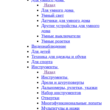
Назад
Для умного дома
Умный свет
Датчики для умного дома
Другие устройства для умного
дома
Умные выключатели
Умные розетки
Видеонаблюдение
Для детей
Техника для одежды и обуви
Для спорта
Инструменты
Назад
Инструменты
Дрели и шуруповерты
Дальномеры, рулетки, указки
Набор инструментов
Отвертки
Многофункциональные лопаты
Мультитулы и ножи