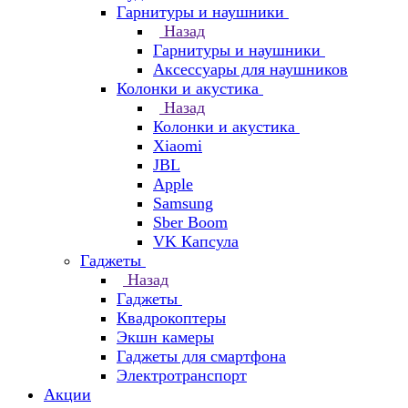
Гарнитуры и наушники
Назад
Гарнитуры и наушники
Аксессуары для наушников
Колонки и акустика
Назад
Колонки и акустика
Xiaomi
JBL
Apple
Samsung
Sber Boom
VK Капсула
Гаджеты
Назад
Гаджеты
Квадрокоптеры
Экшн камеры
Гаджеты для смартфона
Электротранспорт
Акции