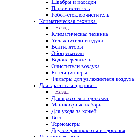
Швабры и насадки
Пароочиститель
Робот-стеклоочиститель
Климатическая техника
Назад
Климатическая техника
Увлажнители воздуха
Вентиляторы
Обогреватели
Водонагреватели
Очистители воздуха
Кондиционеры
Фильтры для увлажнителя воздуха
Для красоты и здоровья
Назад
Для красоты и здоровья
Маникюрные наборы
Для ухода за кожей
Весы
Термометры
Другое для красоты и здоровья
Для умного дома