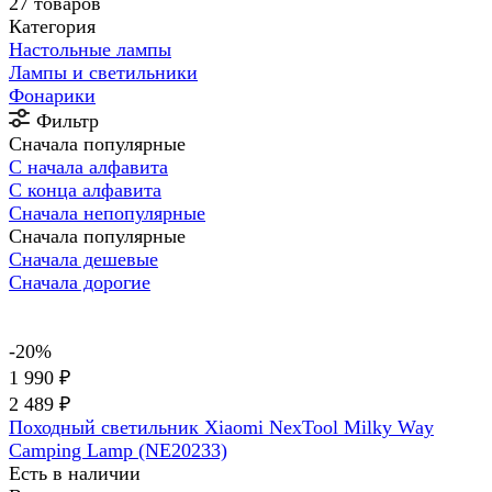
27 товаров
Категория
Настольные лампы
Лампы и светильники
Фонарики
Фильтр
Сначала популярные
С начала алфавита
С конца алфавита
Сначала непопулярные
Сначала популярные
Сначала дешевые
Сначала дорогие
-20%
1 990 ₽
2 489 ₽
Походный светильник Xiaomi NexTool Milky Way
Camping Lamp (NE20233)
Есть в наличии