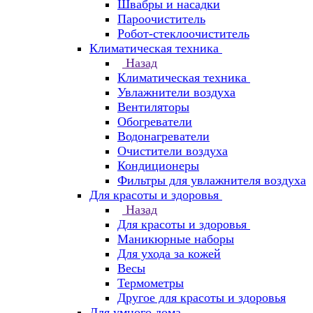
Швабры и насадки
Пароочиститель
Робот-стеклоочиститель
Климатическая техника
Назад
Климатическая техника
Увлажнители воздуха
Вентиляторы
Обогреватели
Водонагреватели
Очистители воздуха
Кондиционеры
Фильтры для увлажнителя воздуха
Для красоты и здоровья
Назад
Для красоты и здоровья
Маникюрные наборы
Для ухода за кожей
Весы
Термометры
Другое для красоты и здоровья
Для умного дома