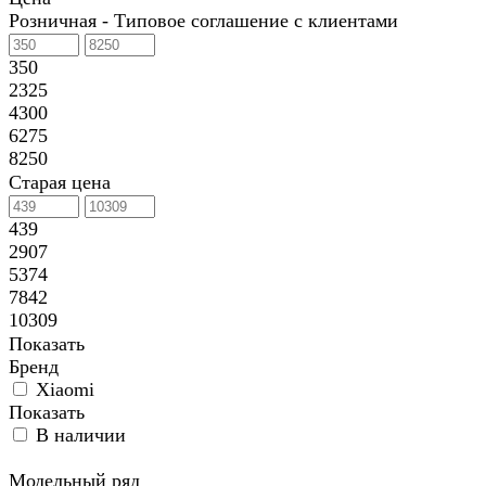
Розничная - Типовое соглашение с клиентами
350
2325
4300
6275
8250
Старая цена
439
2907
5374
7842
10309
Показать
Бренд
Xiaomi
Показать
В наличии
Модельный ряд