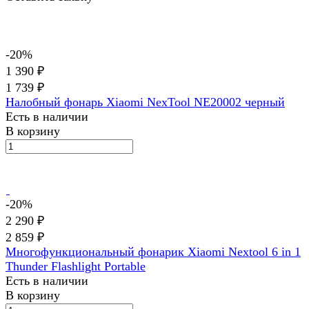
-20%
1 390 ₽
1 739 ₽
Налобный фонарь Xiaomi NexTool NE20002 черный
Есть в наличии
В корзину
-20%
2 290 ₽
2 859 ₽
Многофункциональный фонарик Xiaomi Nextool 6 in 1
Thunder Flashlight Portable
Есть в наличии
В корзину