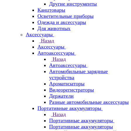
Другие инструменты
Канцтовары
Осветительные приборы
Одежда и аксессуары
Для животных
Аксессуары
Назад
Аксессуары
Автоаксессуары
Назад
Автоаксессуары
Автомобильные зарядные
устройства
Ароматизаторы
Видеорегистраторы
Держатели
Разные автомобильные аксессуары
Портативные аккумуляторы
Назад
Портативные аккумуляторы
Портативные аккумуляторы