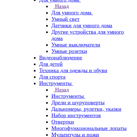
Назад
Для умного дома
Умный свет
Датчики для умного дома
Другие устройства для умного
дома
Умные выключатели
Умные розетки
Видеонаблюдение
Для детей
Техника для одежды и обуви
Для спорта
Инструменты
Назад
Инструменты
Дрели и шуруповерты
Дальномеры, рулетки, указки
Набор инструментов
Отвертки
Многофункциональные лопаты
Мультитулы и ножи