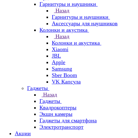
Гарнитуры и наушники
Назад
Гарнитуры и наушники
Аксессуары для наушников
Колонки и акустика
Назад
Колонки и акустика
Xiaomi
JBL
Apple
Samsung
Sber Boom
VK Капсула
Гаджеты
Назад
Гаджеты
Квадрокоптеры
Экшн камеры
Гаджеты для смартфона
Электротранспорт
Акции