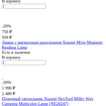
В корзину
-20%
750 ₽
939 ₽
Лампа с магнитным креплением Xiaomi Mijia Magnetic
Reading Lamp
Есть в наличии
В корзину
-20%
1 990 ₽
2 489 ₽
Походный светильник Xiaomi NexTool Milky Way
Camping Multicolor Lamp (NE20247)