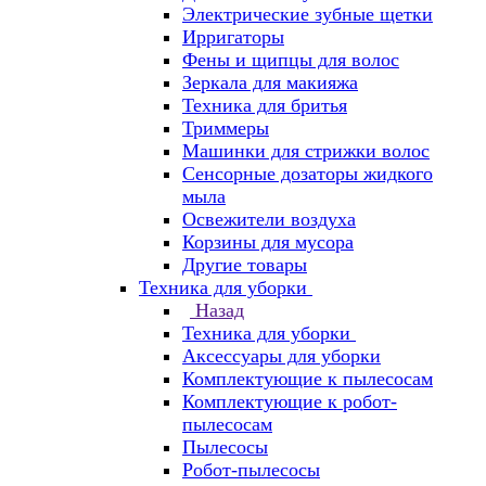
Электрические зубные щетки
Ирригаторы
Фены и щипцы для волос
Зеркала для макияжа
Техника для бритья
Триммеры
Машинки для стрижки волос
Сенсорные дозаторы жидкого
мыла
Освежители воздуха
Корзины для мусора
Другие товары
Техника для уборки
Назад
Техника для уборки
Аксессуары для уборки
Комплектующие к пылесосам
Комплектующие к робот-
пылесосам
Пылесосы
Робот-пылесосы