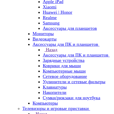
Apple iPad
Xiaomi
Huawei | Honor
Realme
Samsung
Аксессуары для планшетов
Мониторы
Видеокарты
Аксессуары для ПК и планшетов
Назад
Аксессуары для ПК и планшетов
Зарядные устройства
Коврики для мыши
Компьютерные мыши
Сетевое оборудование
Удлинители и сетевые фильтры
Клавиатуры
Накопители
Сумки/рюкзаки для ноутбука
Компьютеры
Телевизоры и игровые приставки
Назад