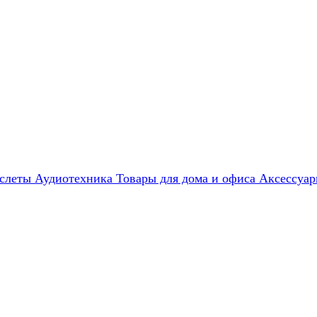
слеты
Аудиотехника
Товары для дома и офиса
Аксессуа