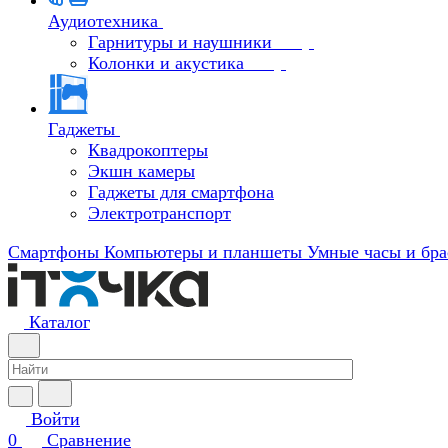
Аудиотехника
Гарнитуры и наушники
Колонки и акустика
Гаджеты
Квадрокоптеры
Экшн камеры
Гаджеты для смартфона
Электротранспорт
Смартфоны
Компьютеры и планшеты
Умные часы и бра
Каталог
Войти
0
Сравнение