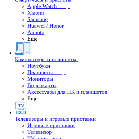
Apple Watch
Xiaomi
Samsung
Huawei / Honor
Aimoto
Еще
Компьютеры и планшеты
Ноутбуки
Планшеты
Мониторы
Видеокарты
Аксессуары для ПК и планшетов
Еще
Телевизоры и игровые приставки
Игровые приставки
Телевизор
TV приставки