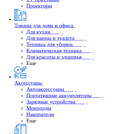
Проекторы
Товары для дома и офиса
Для кухни
Для ванны и туалета
Техника для уборки
Климатическая техника
Для красоты и здоровья
Еще
Аксессуары
Автоаксессуары
Портативные аккумуляторы
Зарядные устройства
Моноподы
Накопители
Еще