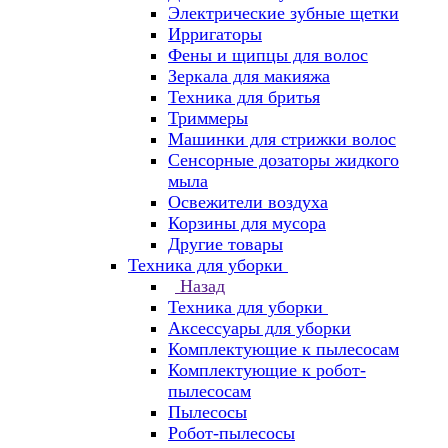
Электрические зубные щетки
Ирригаторы
Фены и щипцы для волос
Зеркала для макияжа
Техника для бритья
Триммеры
Машинки для стрижки волос
Сенсорные дозаторы жидкого
мыла
Освежители воздуха
Корзины для мусора
Другие товары
Техника для уборки
Назад
Техника для уборки
Аксессуары для уборки
Комплектующие к пылесосам
Комплектующие к робот-
пылесосам
Пылесосы
Робот-пылесосы