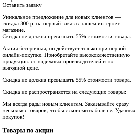
Оставить заявку
Уникальное предложение для новых клиентов —
скидка 300 р. на первый заказ в нашем интернет-
магазине.
Скидка не должна превышать 55% стоимости товара.
Акция бессрочная, но действует только при первой
онлайн-покупке. Приобретайте высококачественную
продукцию от надежных производителей и по
выгодной цене.
Скидка не должна превышать 55% стоимости товара.
Скидка не распространяется на следующие товары:
Мы всегда рады новым клиентам. Заказывайте сразу
несколько товаров, чтобы сэкономить больше. Удачных
покупок!
Товары по акции