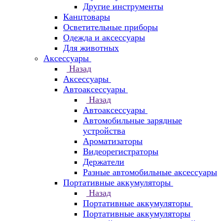
Другие инструменты
Канцтовары
Осветительные приборы
Одежда и аксессуары
Для животных
Аксессуары
Назад
Аксессуары
Автоаксессуары
Назад
Автоаксессуары
Автомобильные зарядные
устройства
Ароматизаторы
Видеорегистраторы
Держатели
Разные автомобильные аксессуары
Портативные аккумуляторы
Назад
Портативные аккумуляторы
Портативные аккумуляторы