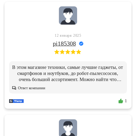
12 января 2025
pi185308
В этом магазине техники, самые лучшие гаджеты, от
смартфонов и ноутбуков, до робот-пылесососов,
очень большой ассортимент. Можно найти что
нудно, спасибо
Ответ компании
1