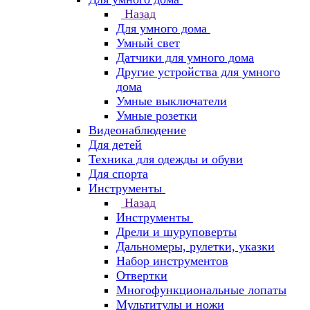
Назад
Для умного дома
Умный свет
Датчики для умного дома
Другие устройства для умного
дома
Умные выключатели
Умные розетки
Видеонаблюдение
Для детей
Техника для одежды и обуви
Для спорта
Инструменты
Назад
Инструменты
Дрели и шуруповерты
Дальномеры, рулетки, указки
Набор инструментов
Отвертки
Многофункциональные лопаты
Мультитулы и ножи