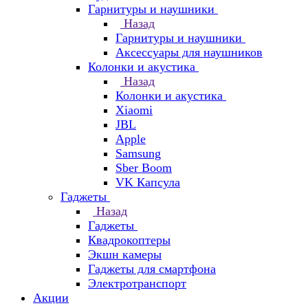
Гарнитуры и наушники
Назад
Гарнитуры и наушники
Аксессуары для наушников
Колонки и акустика
Назад
Колонки и акустика
Xiaomi
JBL
Apple
Samsung
Sber Boom
VK Капсула
Гаджеты
Назад
Гаджеты
Квадрокоптеры
Экшн камеры
Гаджеты для смартфона
Электротранспорт
Акции