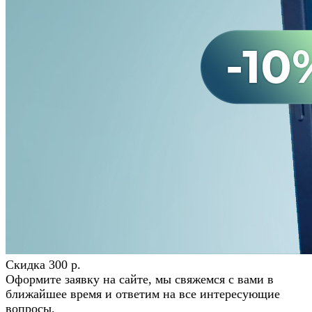
Скидка 300 р.
Оформите заявку на сайте, мы свяжемся с вами в
ближайшее время и ответим на все интересующие
вопросы.