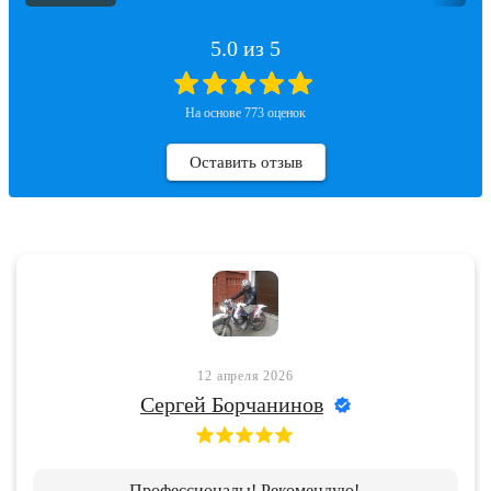
5.0
из 5
На основе
773
оценок
Оставить отзыв
12 апреля 2026
Сергей Борчанинов
Профессионалы! Рекомендую!