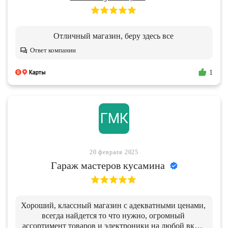
Отличный магазин, беру здесь все
Ответ компании
1
ГМК
20 февраля 2025
Гараж мастеров кусамина
Хороший, классный магазин с адекватными ценами,
всегда найдется то что нужно, огромный
ассортимент товаров и электроники на любой вкус,