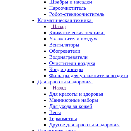
Швабры и насадки
Пароочиститель
Робот-стеклоочиститель
Климатическая техника
Назад
Климатическая техника
Увлажнители воздуха
Вентиляторы
Обогреватели
Водонагреватели
Очистители воздуха
Кондиционеры
Фильтры для увлажнителя воздуха
Для красоты и здоровья
Назад
Для красоты и здоровья
Маникюрные наборы
Для ухода за кожей
Весы
Термометры
Другое для красоты и здоровья
Для умного дома