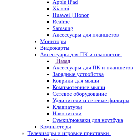
Apple iPad
Xiaomi
Huawei | Honor
Realme
Samsung
Аксессуары для планшетов
Мониторы
Видеокарты
Аксессуары для ПК и планшетов
Назад
Аксессуары для ПК и планшетов
Зарядные устройства
Коврики для мыши
Компьютерные мыши
Сетевое оборудование
Удлинители и сетевые фильтры
Клавиатуры
Накопители
Сумки/рюкзаки для ноутбука
Компьютеры
Телевизоры и игровые приставки
Назад