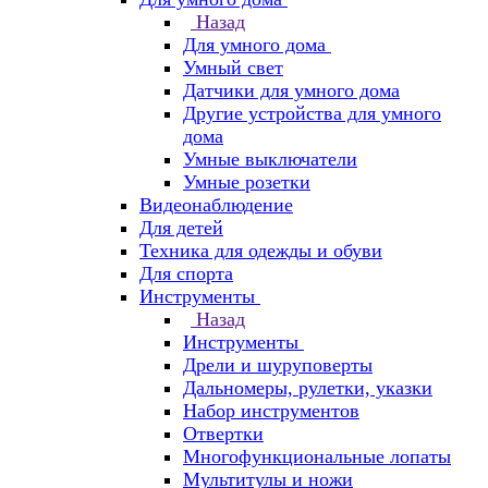
Назад
Для умного дома
Умный свет
Датчики для умного дома
Другие устройства для умного
дома
Умные выключатели
Умные розетки
Видеонаблюдение
Для детей
Техника для одежды и обуви
Для спорта
Инструменты
Назад
Инструменты
Дрели и шуруповерты
Дальномеры, рулетки, указки
Набор инструментов
Отвертки
Многофункциональные лопаты
Мультитулы и ножи