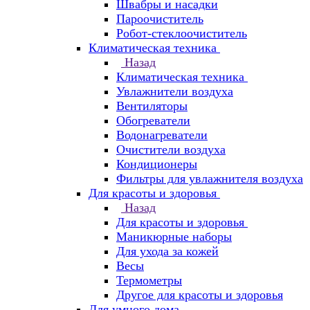
Швабры и насадки
Пароочиститель
Робот-стеклоочиститель
Климатическая техника
Назад
Климатическая техника
Увлажнители воздуха
Вентиляторы
Обогреватели
Водонагреватели
Очистители воздуха
Кондиционеры
Фильтры для увлажнителя воздуха
Для красоты и здоровья
Назад
Для красоты и здоровья
Маникюрные наборы
Для ухода за кожей
Весы
Термометры
Другое для красоты и здоровья
Для умного дома