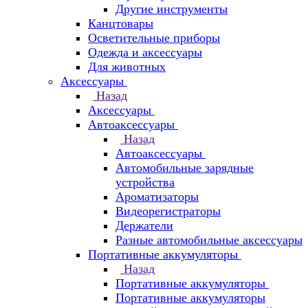
Другие инструменты
Канцтовары
Осветительные приборы
Одежда и аксессуары
Для животных
Аксессуары
Назад
Аксессуары
Автоаксессуары
Назад
Автоаксессуары
Автомобильные зарядные
устройства
Ароматизаторы
Видеорегистраторы
Держатели
Разные автомобильные аксессуары
Портативные аккумуляторы
Назад
Портативные аккумуляторы
Портативные аккумуляторы