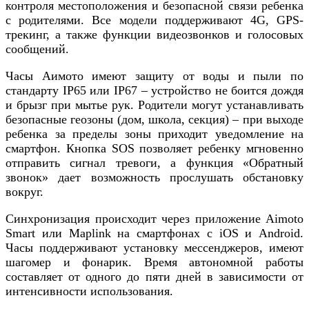
контроля местоположения и безопасной связи ребенка
с родителями. Все модели поддерживают 4G, GPS-
трекинг, а также функции видеозвонков и голосовых
сообщений.
Часы Аимото имеют защиту от воды и пыли по
стандарту IP65 или IP67 – устройство не боится дождя
и брызг при мытье рук. Родители могут устанавливать
безопасные геозоны (дом, школа, секция) – при выходе
ребенка за пределы зоны приходит уведомление на
смартфон. Кнопка SOS позволяет ребенку мгновенно
отправить сигнал тревоги, а функция «Обратный
звонок» дает возможность прослушать обстановку
вокруг.
Синхронизация происходит через приложение Aimoto
Smart или Maplink на смартфонах с iOS и Android.
Часы поддерживают установку мессенджеров, имеют
шагомер и фонарик. Время автономной работы
составляет от одного до пяти дней в зависимости от
интенсивности использования.