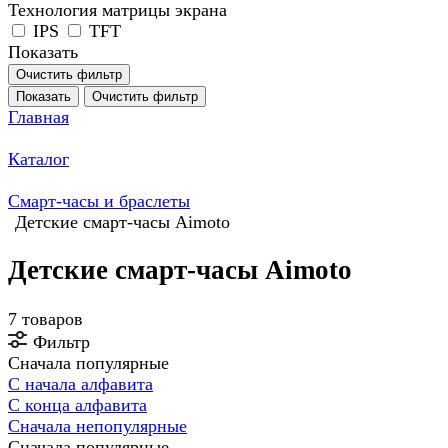
Технология матрицы экрана
IPS
TFT
Показать
Очистить фильтр
Показать
Очистить фильтр
Главная
Каталог
Смарт-часы и браслеты
Детские смарт-часы Aimoto
Детские смарт-часы Aimoto
7 товаров
Фильтр
Сначала популярные
С начала алфавита
С конца алфавита
Сначала непопулярные
Сначала популярные