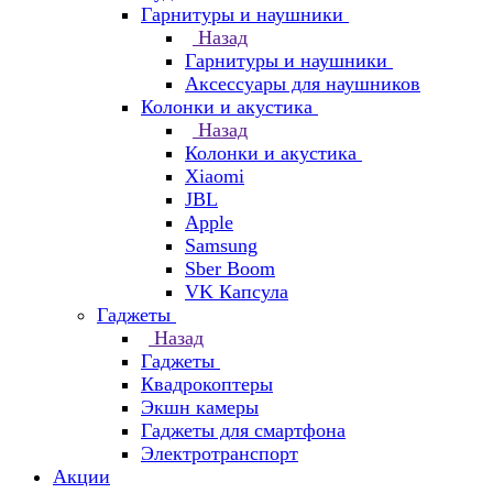
Гарнитуры и наушники
Назад
Гарнитуры и наушники
Аксессуары для наушников
Колонки и акустика
Назад
Колонки и акустика
Xiaomi
JBL
Apple
Samsung
Sber Boom
VK Капсула
Гаджеты
Назад
Гаджеты
Квадрокоптеры
Экшн камеры
Гаджеты для смартфона
Электротранспорт
Акции