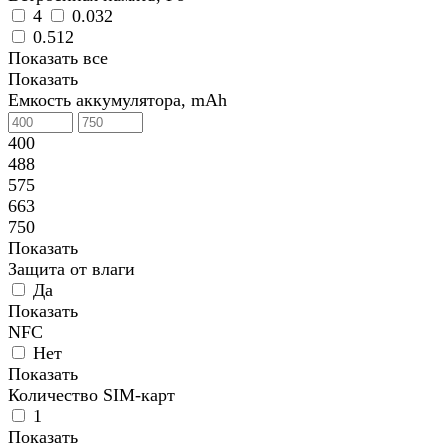
4
0.032
0.512
Показать все
Показать
Емкость аккумулятора, mAh
400
488
575
663
750
Показать
Защита от влаги
Да
Показать
NFC
Нет
Показать
Количество SIM-карт
1
Показать