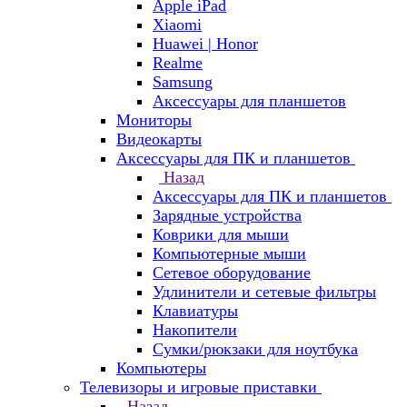
Apple iPad
Xiaomi
Huawei | Honor
Realme
Samsung
Аксессуары для планшетов
Мониторы
Видеокарты
Аксессуары для ПК и планшетов
Назад
Аксессуары для ПК и планшетов
Зарядные устройства
Коврики для мыши
Компьютерные мыши
Сетевое оборудование
Удлинители и сетевые фильтры
Клавиатуры
Накопители
Сумки/рюкзаки для ноутбука
Компьютеры
Телевизоры и игровые приставки
Назад