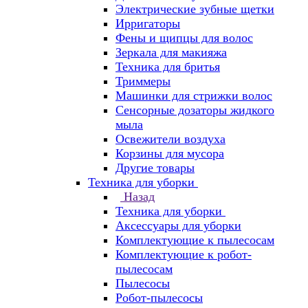
Электрические зубные щетки
Ирригаторы
Фены и щипцы для волос
Зеркала для макияжа
Техника для бритья
Триммеры
Машинки для стрижки волос
Сенсорные дозаторы жидкого
мыла
Освежители воздуха
Корзины для мусора
Другие товары
Техника для уборки
Назад
Техника для уборки
Аксессуары для уборки
Комплектующие к пылесосам
Комплектующие к робот-
пылесосам
Пылесосы
Робот-пылесосы