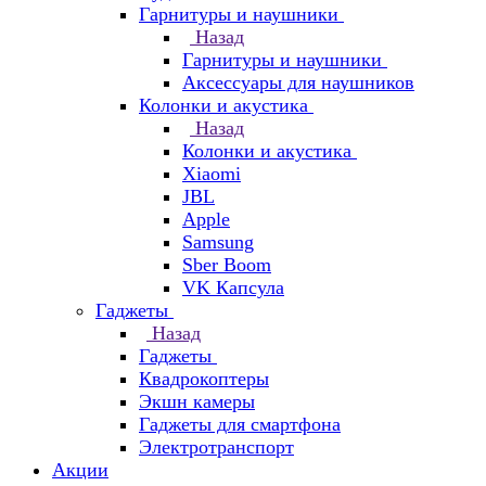
Гарнитуры и наушники
Назад
Гарнитуры и наушники
Аксессуары для наушников
Колонки и акустика
Назад
Колонки и акустика
Xiaomi
JBL
Apple
Samsung
Sber Boom
VK Капсула
Гаджеты
Назад
Гаджеты
Квадрокоптеры
Экшн камеры
Гаджеты для смартфона
Электротранспорт
Акции