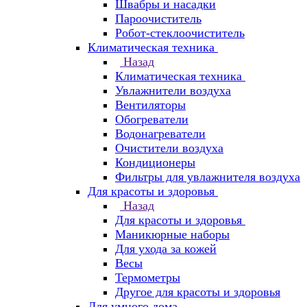
Швабры и насадки
Пароочиститель
Робот-стеклоочиститель
Климатическая техника
Назад
Климатическая техника
Увлажнители воздуха
Вентиляторы
Обогреватели
Водонагреватели
Очистители воздуха
Кондиционеры
Фильтры для увлажнителя воздуха
Для красоты и здоровья
Назад
Для красоты и здоровья
Маникюрные наборы
Для ухода за кожей
Весы
Термометры
Другое для красоты и здоровья
Для умного дома