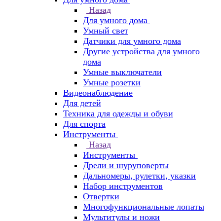
Назад
Для умного дома
Умный свет
Датчики для умного дома
Другие устройства для умного
дома
Умные выключатели
Умные розетки
Видеонаблюдение
Для детей
Техника для одежды и обуви
Для спорта
Инструменты
Назад
Инструменты
Дрели и шуруповерты
Дальномеры, рулетки, указки
Набор инструментов
Отвертки
Многофункциональные лопаты
Мультитулы и ножи