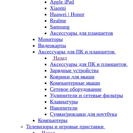
Apple iPad
Xiaomi
Huawei | Honor
Realme
Samsung
Аксессуары для планшетов
Мониторы
Видеокарты
Аксессуары для ПК и планшетов
Назад
Аксессуары для ПК и планшетов
Зарядные устройства
Коврики для мыши
Компьютерные мыши
Сетевое оборудование
Удлинители и сетевые фильтры
Клавиатуры
Накопители
Сумки/рюкзаки для ноутбука
Компьютеры
Телевизоры и игровые приставки
Назад