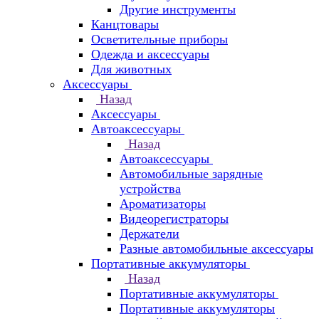
Другие инструменты
Канцтовары
Осветительные приборы
Одежда и аксессуары
Для животных
Аксессуары
Назад
Аксессуары
Автоаксессуары
Назад
Автоаксессуары
Автомобильные зарядные
устройства
Ароматизаторы
Видеорегистраторы
Держатели
Разные автомобильные аксессуары
Портативные аккумуляторы
Назад
Портативные аккумуляторы
Портативные аккумуляторы