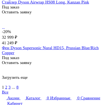
Стайлер Dyson Airwrap HS08 Long, Kanzan Pink
Под заказ
Оставить заявку
-20%
32 999 ₽
41 249 ₽
Фен Dyson Supersonic Nural HD15, Prussian Blue/Rich
Copper
Под заказ
Оставить заявку
Загрузить еще
1
2
3
...
8
Все
Акции
Каталог
0
Избранные
0
Сравнение
Кабинет