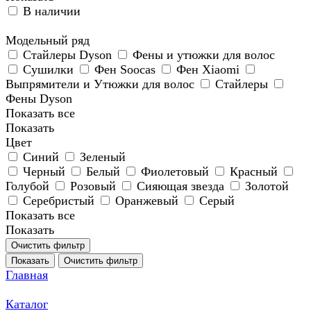
В наличии
Модельный ряд
Стайлеры Dyson
Фены и утюжки для волос
Сушилки
Фен Soocas
Фен Xiaomi
Выпрямители и Утюжки для волос
Стайлеры
Фены Dyson
Показать все
Показать
Цвет
Синий
Зеленый
Черный
Белый
Фиолетовый
Красный
Голубой
Розовый
Сияющая звезда
Золотой
Серебристый
Оранжевый
Серый
Показать все
Показать
Очистить фильтр
Показать
Очистить фильтр
Главная
Каталог