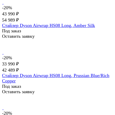
-20%
43 990 ₽
54 989 ₽
Стайлер Dyson Airwrap HS08 Long, Amber Silk
Под заказ
Оставить заявку
-20%
33 990 ₽
42 489 ₽
Стайлер Dyson Airwrap HS08 Long, Prussian Blue/Rich
Copper
Под заказ
Оставить заявку
-20%