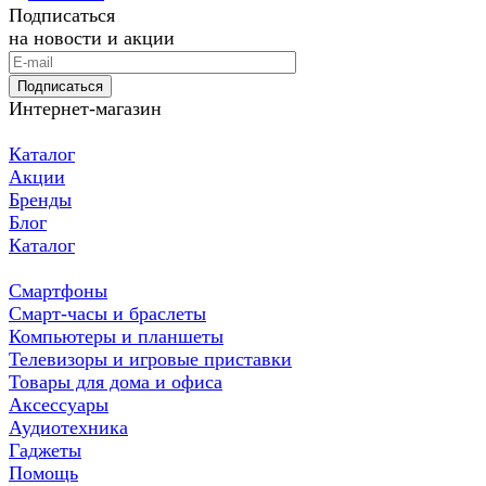
Подписаться
на новости и акции
Подписаться
Интернет-магазин
Каталог
Акции
Бренды
Блог
Каталог
Смартфоны
Смарт-часы и браслеты
Компьютеры и планшеты
Телевизоры и игровые приставки
Товары для дома и офиса
Аксессуары
Аудиотехника
Гаджеты
Помощь