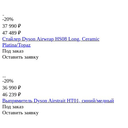
-20%
37 990 ₽
47 489 ₽
Стайлер Dyson Airwrap HS08 Long, Ceramic
Platina/Topaz
Под заказ
Оставить заявку
-20%
36 990 ₽
46 239 ₽
Выпрямитель Dyson Airstrait HT01, синий/медный
Под заказ
Оставить заявку