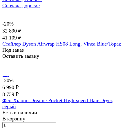
Сначала дорогие
-20%
32 890 ₽
41 109 ₽
Стайлер Dyson Airwrap HS08 Long, Vinca Blue/Topaz
Под заказ
Оставить заявку
-20%
6 990 ₽
8 739 ₽
Фен Xiaomi Dreame Pocket High-speed Hair Dryer,
серый
Есть в наличии
В корзину