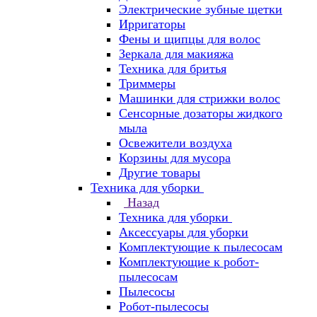
Электрические зубные щетки
Ирригаторы
Фены и щипцы для волос
Зеркала для макияжа
Техника для бритья
Триммеры
Машинки для стрижки волос
Сенсорные дозаторы жидкого
мыла
Освежители воздуха
Корзины для мусора
Другие товары
Техника для уборки
Назад
Техника для уборки
Аксессуары для уборки
Комплектующие к пылесосам
Комплектующие к робот-
пылесосам
Пылесосы
Робот-пылесосы