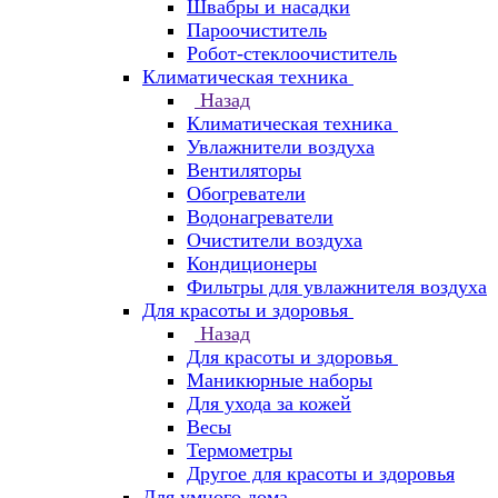
Швабры и насадки
Пароочиститель
Робот-стеклоочиститель
Климатическая техника
Назад
Климатическая техника
Увлажнители воздуха
Вентиляторы
Обогреватели
Водонагреватели
Очистители воздуха
Кондиционеры
Фильтры для увлажнителя воздуха
Для красоты и здоровья
Назад
Для красоты и здоровья
Маникюрные наборы
Для ухода за кожей
Весы
Термометры
Другое для красоты и здоровья
Для умного дома