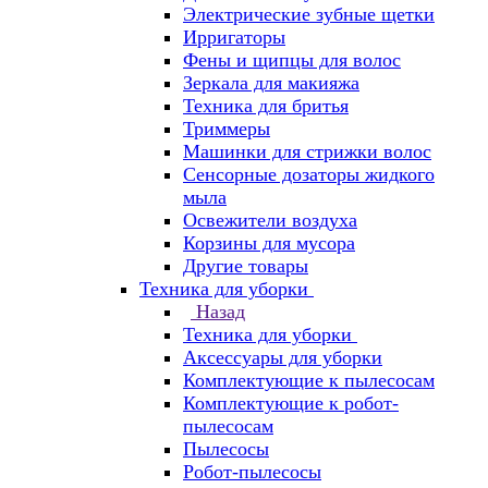
Электрические зубные щетки
Ирригаторы
Фены и щипцы для волос
Зеркала для макияжа
Техника для бритья
Триммеры
Машинки для стрижки волос
Сенсорные дозаторы жидкого
мыла
Освежители воздуха
Корзины для мусора
Другие товары
Техника для уборки
Назад
Техника для уборки
Аксессуары для уборки
Комплектующие к пылесосам
Комплектующие к робот-
пылесосам
Пылесосы
Робот-пылесосы