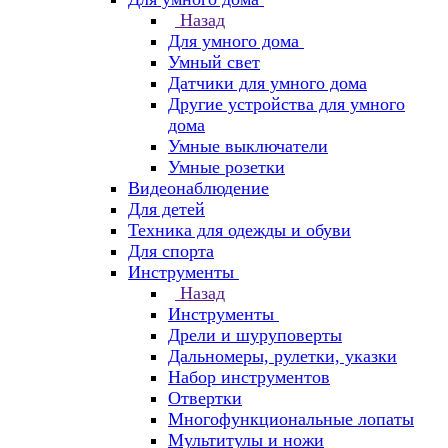
Назад
Для умного дома
Умный свет
Датчики для умного дома
Другие устройства для умного
дома
Умные выключатели
Умные розетки
Видеонаблюдение
Для детей
Техника для одежды и обуви
Для спорта
Инструменты
Назад
Инструменты
Дрели и шуруповерты
Дальномеры, рулетки, указки
Набор инструментов
Отвертки
Многофункциональные лопаты
Мультитулы и ножи