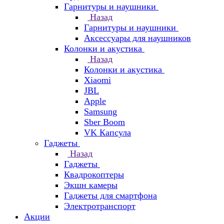
Гарнитуры и наушники
Назад
Гарнитуры и наушники
Аксессуары для наушников
Колонки и акустика
Назад
Колонки и акустика
Xiaomi
JBL
Apple
Samsung
Sber Boom
VK Капсула
Гаджеты
Назад
Гаджеты
Квадрокоптеры
Экшн камеры
Гаджеты для смартфона
Электротранспорт
Акции