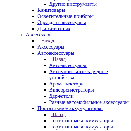
Другие инструменты
Канцтовары
Осветительные приборы
Одежда и аксессуары
Для животных
Аксессуары
Назад
Аксессуары
Автоаксессуары
Назад
Автоаксессуары
Автомобильные зарядные
устройства
Ароматизаторы
Видеорегистраторы
Держатели
Разные автомобильные аксессуары
Портативные аккумуляторы
Назад
Портативные аккумуляторы
Портативные аккумуляторы