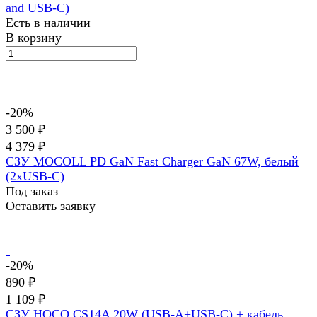
and USB-C)
Есть в наличии
В корзину
-20%
3 500 ₽
4 379 ₽
СЗУ MOCOLL PD GaN Fast Charger GaN 67W, белый
(2хUSB-C)
Под заказ
Оставить заявку
-20%
890 ₽
1 109 ₽
СЗУ HOCO CS14A 20W (USB-A+USB-C) + кабель