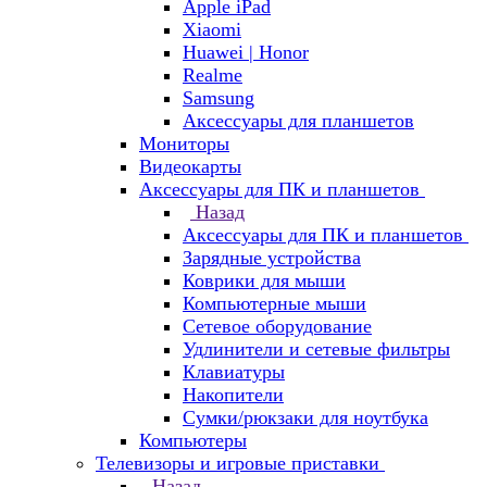
Apple iPad
Xiaomi
Huawei | Honor
Realme
Samsung
Аксессуары для планшетов
Мониторы
Видеокарты
Аксессуары для ПК и планшетов
Назад
Аксессуары для ПК и планшетов
Зарядные устройства
Коврики для мыши
Компьютерные мыши
Сетевое оборудование
Удлинители и сетевые фильтры
Клавиатуры
Накопители
Сумки/рюкзаки для ноутбука
Компьютеры
Телевизоры и игровые приставки
Назад