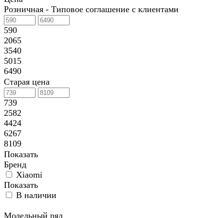
Розничная - Типовое соглашение с клиентами
590
2065
3540
5015
6490
Старая цена
739
2582
4424
6267
8109
Показать
Бренд
Xiaomi
Показать
В наличии
Модельный ряд