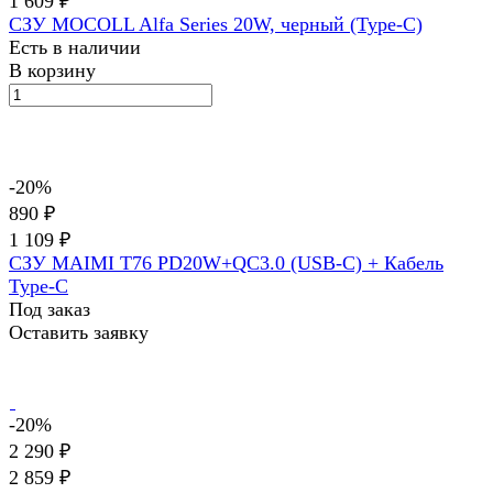
1 609 ₽
СЗУ MOCOLL Alfa Series 20W, черный (Type-C)
Есть в наличии
В корзину
-20%
890 ₽
1 109 ₽
СЗУ MAIMI T76 PD20W+QC3.0 (USB-C) + Кабель
Type-C
Под заказ
Оставить заявку
-20%
2 290 ₽
2 859 ₽