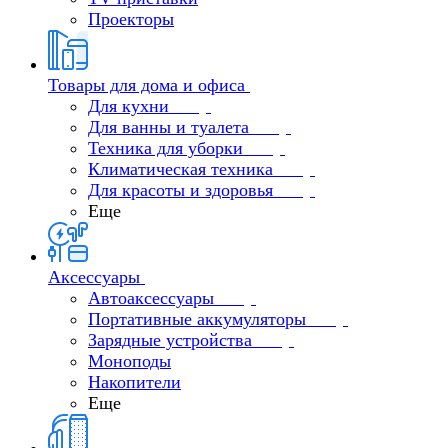
Проекторы
Товары для дома и офиса
Для кухни
Для ванны и туалета
Техника для уборки
Климатическая техника
Для красоты и здоровья
Еще
Аксессуары
Автоаксессуары
Портативные аккумуляторы
Зарядные устройства
Моноподы
Накопители
Еще