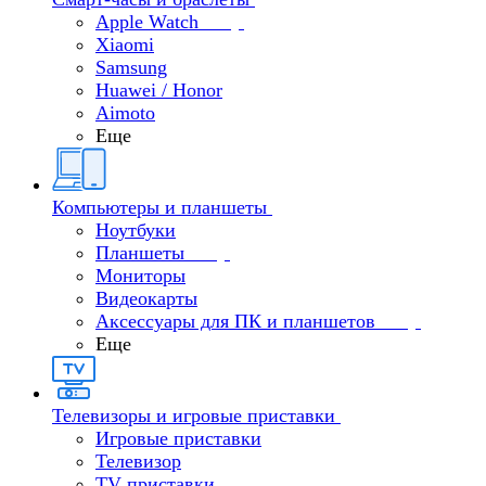
Apple Watch
Xiaomi
Samsung
Huawei / Honor
Aimoto
Еще
Компьютеры и планшеты
Ноутбуки
Планшеты
Мониторы
Видеокарты
Аксессуары для ПК и планшетов
Еще
Телевизоры и игровые приставки
Игровые приставки
Телевизор
TV приставки