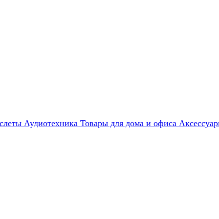
слеты
Аудиотехника
Товары для дома и офиса
Аксессуа