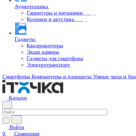
Аудиотехника
Гарнитуры и наушники
Колонки и акустика
Гаджеты
Квадрокоптеры
Экшн камеры
Гаджеты для смартфона
Электротранспорт
Смартфоны
Компьютеры и планшеты
Умные часы и бра
Каталог
Войти
0
Сравнение