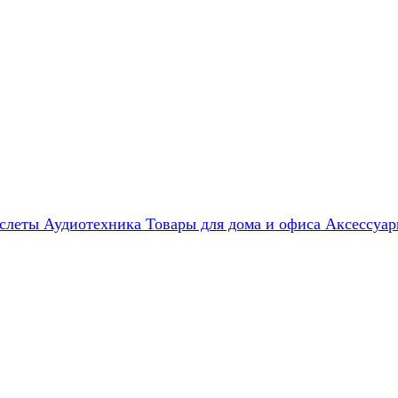
слеты
Аудиотехника
Товары для дома и офиса
Аксессуа