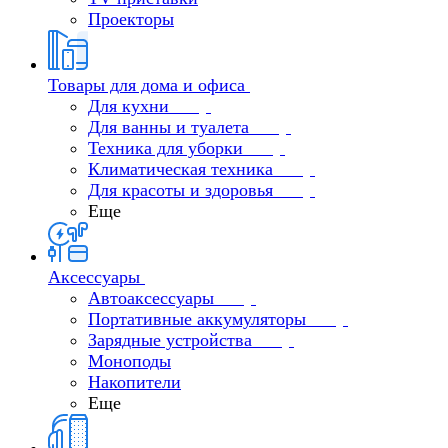
Проекторы
Товары для дома и офиса
Для кухни
Для ванны и туалета
Техника для уборки
Климатическая техника
Для красоты и здоровья
Еще
Аксессуары
Автоаксессуары
Портативные аккумуляторы
Зарядные устройства
Моноподы
Накопители
Еще