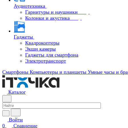
Аудиотехника
Гарнитуры и наушники
Колонки и акустика
Гаджеты
Квадрокоптеры
Экшн камеры
Гаджеты для смартфона
Электротранспорт
Смартфоны
Компьютеры и планшеты
Умные часы и бра
Каталог
Войти
0
Сравнение