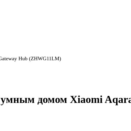
a Gateway Hub (ZHWG11LM)
 умным домом Xiaomi Aqar