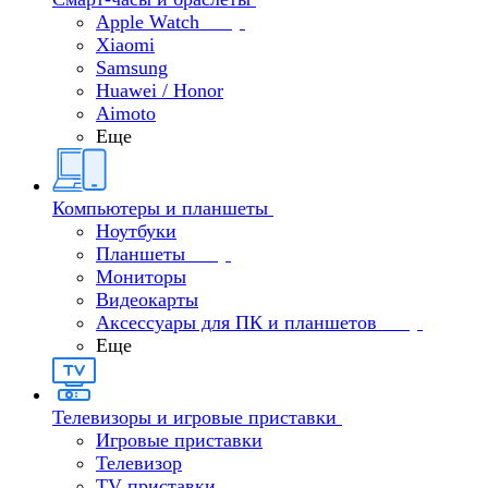
Apple Watch
Xiaomi
Samsung
Huawei / Honor
Aimoto
Еще
Компьютеры и планшеты
Ноутбуки
Планшеты
Мониторы
Видеокарты
Аксессуары для ПК и планшетов
Еще
Телевизоры и игровые приставки
Игровые приставки
Телевизор
TV приставки