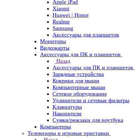
Apple iPad
Xiaomi
Huawei | Honor
Realme
Samsung
Аксессуары для планшетов
Мониторы
Видеокарты
Аксессуары для ПК и планшетов
Назад
Аксессуары для ПК и планшетов
Зарядные устройства
Коврики для мыши
Компьютерные мыши
Сетевое оборудование
Удлинители и сетевые фильтры
Клавиатуры
Накопители
Сумки/рюкзаки для ноутбука
Компьютеры
Телевизоры и игровые приставки
Назад