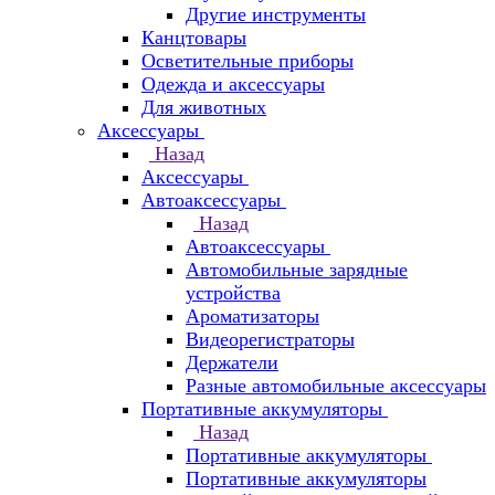
Другие инструменты
Канцтовары
Осветительные приборы
Одежда и аксессуары
Для животных
Аксессуары
Назад
Аксессуары
Автоаксессуары
Назад
Автоаксессуары
Автомобильные зарядные
устройства
Ароматизаторы
Видеорегистраторы
Держатели
Разные автомобильные аксессуары
Портативные аккумуляторы
Назад
Портативные аккумуляторы
Портативные аккумуляторы