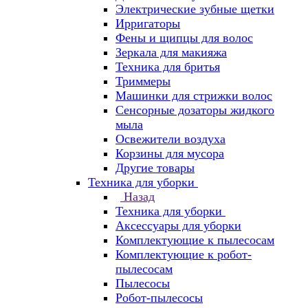
Электрические зубные щетки
Ирригаторы
Фены и щипцы для волос
Зеркала для макияжа
Техника для бритья
Триммеры
Машинки для стрижки волос
Сенсорные дозаторы жидкого
мыла
Освежители воздуха
Корзины для мусора
Другие товары
Техника для уборки
Назад
Техника для уборки
Аксессуары для уборки
Комплектующие к пылесосам
Комплектующие к робот-
пылесосам
Пылесосы
Робот-пылесосы