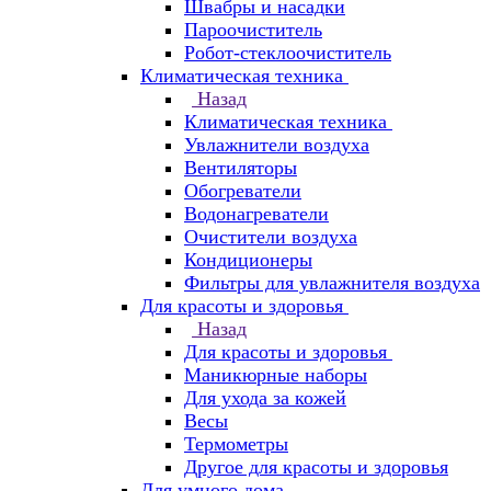
Швабры и насадки
Пароочиститель
Робот-стеклоочиститель
Климатическая техника
Назад
Климатическая техника
Увлажнители воздуха
Вентиляторы
Обогреватели
Водонагреватели
Очистители воздуха
Кондиционеры
Фильтры для увлажнителя воздуха
Для красоты и здоровья
Назад
Для красоты и здоровья
Маникюрные наборы
Для ухода за кожей
Весы
Термометры
Другое для красоты и здоровья
Для умного дома