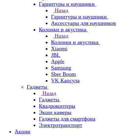
Гарнитуры и наушники
Назад
Гарнитуры и наушники
Аксессуары для наушников
Колонки и акустика
Назад
Колонки и акустика
Xiaomi
JBL
Apple
Samsung
Sber Boom
VK Капсула
Гаджеты
Назад
Гаджеты
Квадрокоптеры
Экшн камеры
Гаджеты для смартфона
Электротранспорт
Акции