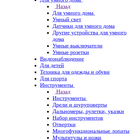
Назад
Для умного дома
Умный свет
Датчики для умного дома
Другие устройства для умного
дома
Умные выключатели
Умные розетки
Видеонаблюдение
Для детей
Техника для одежды и обуви
Для спорта
Инструменты
Назад
Инструменты
Дрели и шуруповерты
Дальномеры, рулетки, указки
Набор инструментов
Отвертки
Многофункциональные лопаты
Мультитулы и ножи