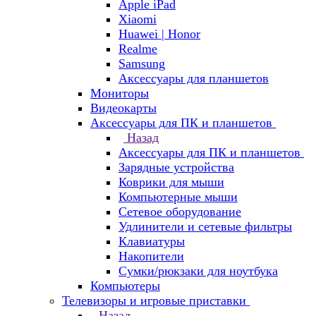
Apple iPad
Xiaomi
Huawei | Honor
Realme
Samsung
Аксессуары для планшетов
Мониторы
Видеокарты
Аксессуары для ПК и планшетов
Назад
Аксессуары для ПК и планшетов
Зарядные устройства
Коврики для мыши
Компьютерные мыши
Сетевое оборудование
Удлинители и сетевые фильтры
Клавиатуры
Накопители
Сумки/рюкзаки для ноутбука
Компьютеры
Телевизоры и игровые приставки
Назад