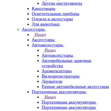
Другие инструменты
Канцтовары
Осветительные приборы
Одежда и аксессуары
Для животных
Аксессуары
Назад
Аксессуары
Автоаксессуары
Назад
Автоаксессуары
Автомобильные зарядные
устройства
Ароматизаторы
Видеорегистраторы
Держатели
Разные автомобильные аксессуары
Портативные аккумуляторы
Назад
Портативные аккумуляторы
Портативные аккумуляторы