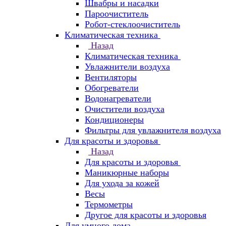
Швабры и насадки
Пароочиститель
Робот-стеклоочиститель
Климатическая техника
Назад
Климатическая техника
Увлажнители воздуха
Вентиляторы
Обогреватели
Водонагреватели
Очистители воздуха
Кондиционеры
Фильтры для увлажнителя воздуха
Для красоты и здоровья
Назад
Для красоты и здоровья
Маникюрные наборы
Для ухода за кожей
Весы
Термометры
Другое для красоты и здоровья
Для умного дома