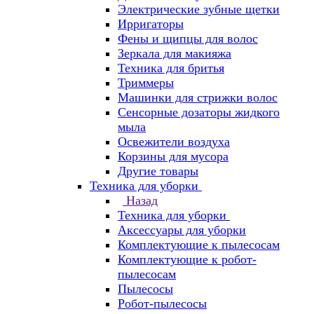
Электрические зубные щетки
Ирригаторы
Фены и щипцы для волос
Зеркала для макияжа
Техника для бритья
Триммеры
Машинки для стрижки волос
Сенсорные дозаторы жидкого
мыла
Освежители воздуха
Корзины для мусора
Другие товары
Техника для уборки
Назад
Техника для уборки
Аксессуары для уборки
Комплектующие к пылесосам
Комплектующие к робот-
пылесосам
Пылесосы
Робот-пылесосы