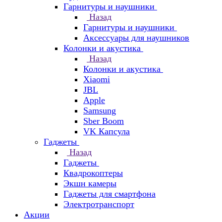
Гарнитуры и наушники
Назад
Гарнитуры и наушники
Аксессуары для наушников
Колонки и акустика
Назад
Колонки и акустика
Xiaomi
JBL
Apple
Samsung
Sber Boom
VK Капсула
Гаджеты
Назад
Гаджеты
Квадрокоптеры
Экшн камеры
Гаджеты для смартфона
Электротранспорт
Акции