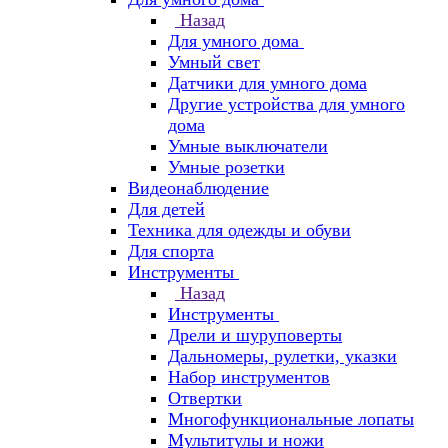
Назад
Для умного дома
Умный свет
Датчики для умного дома
Другие устройства для умного
дома
Умные выключатели
Умные розетки
Видеонаблюдение
Для детей
Техника для одежды и обуви
Для спорта
Инструменты
Назад
Инструменты
Дрели и шуруповерты
Дальномеры, рулетки, указки
Набор инструментов
Отвертки
Многофункциональные лопаты
Мультитулы и ножи