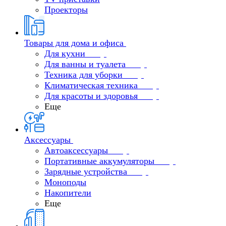
Проекторы
Товары для дома и офиса
Для кухни
Для ванны и туалета
Техника для уборки
Климатическая техника
Для красоты и здоровья
Еще
Аксессуары
Автоаксессуары
Портативные аккумуляторы
Зарядные устройства
Моноподы
Накопители
Еще