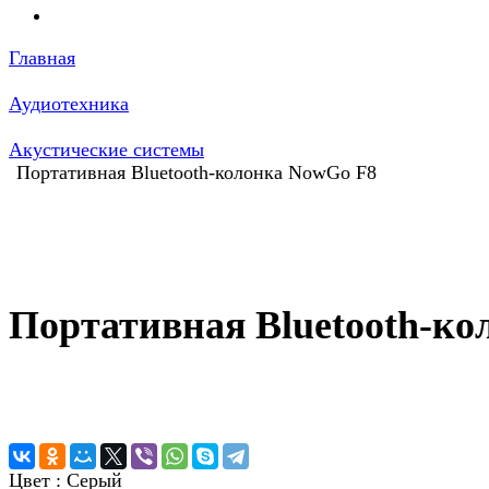
Главная
Аудиотехника
Акустические системы
Портативная Bluetooth-колонка NowGo F8
Портативная Bluetooth-ко
Цвет :
Серый