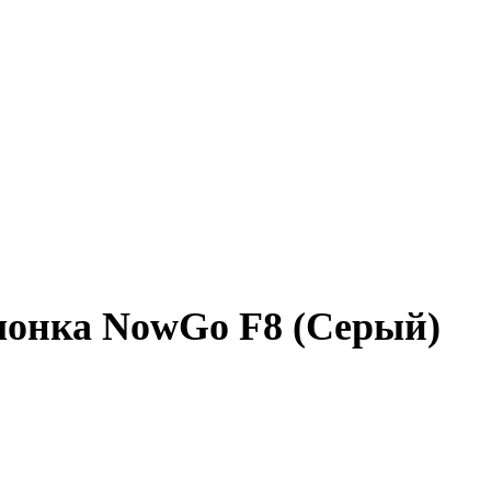
лонка NowGo F8 (Серый)