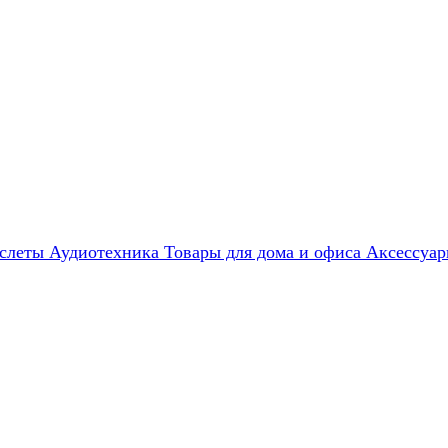
слеты
Аудиотехника
Товары для дома и офиса
Аксессуа