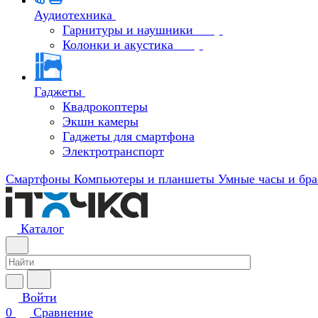
Аудиотехника
Гарнитуры и наушники
Колонки и акустика
Гаджеты
Квадрокоптеры
Экшн камеры
Гаджеты для смартфона
Электротранспорт
Смартфоны
Компьютеры и планшеты
Умные часы и бра
Каталог
Войти
0
Сравнение