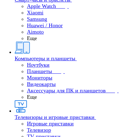
Apple Watch
Xiaomi
Samsung
Huawei / Honor
Aimoto
Еще
Компьютеры и планшеты
Ноутбуки
Планшеты
Мониторы
Видеокарты
Аксессуары для ПК и планшетов
Еще
Телевизоры и игровые приставки
Игровые приставки
Телевизор
TV приставки