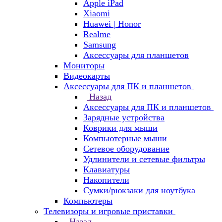
Apple iPad
Xiaomi
Huawei | Honor
Realme
Samsung
Аксессуары для планшетов
Мониторы
Видеокарты
Аксессуары для ПК и планшетов
Назад
Аксессуары для ПК и планшетов
Зарядные устройства
Коврики для мыши
Компьютерные мыши
Сетевое оборудование
Удлинители и сетевые фильтры
Клавиатуры
Накопители
Сумки/рюкзаки для ноутбука
Компьютеры
Телевизоры и игровые приставки
Назад