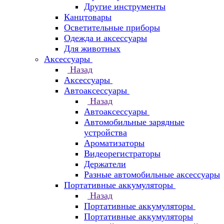
Другие инструменты
Канцтовары
Осветительные приборы
Одежда и аксессуары
Для животных
Аксессуары
Назад
Аксессуары
Автоаксессуары
Назад
Автоаксессуары
Автомобильные зарядные
устройства
Ароматизаторы
Видеорегистраторы
Держатели
Разные автомобильные аксессуары
Портативные аккумуляторы
Назад
Портативные аккумуляторы
Портативные аккумуляторы