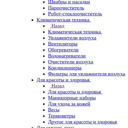
Швабры и насадки
Пароочиститель
Робот-стеклоочиститель
Климатическая техника
Назад
Климатическая техника
Увлажнители воздуха
Вентиляторы
Обогреватели
Водонагреватели
Очистители воздуха
Кондиционеры
Фильтры для увлажнителя воздуха
Для красоты и здоровья
Назад
Для красоты и здоровья
Маникюрные наборы
Для ухода за кожей
Весы
Термометры
Другое для красоты и здоровья
Для умного дома