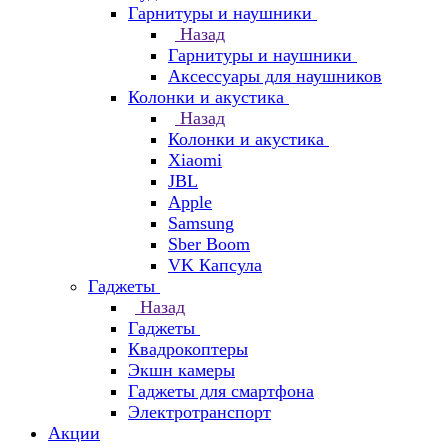
Гарнитуры и наушники
Назад
Гарнитуры и наушники
Аксессуары для наушников
Колонки и акустика
Назад
Колонки и акустика
Xiaomi
JBL
Apple
Samsung
Sber Boom
VK Капсула
Гаджеты
Назад
Гаджеты
Квадрокоптеры
Экшн камеры
Гаджеты для смартфона
Электротранспорт
Акции