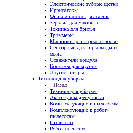
Электрические зубные щетки
Ирригаторы
Фены и щипцы для волос
Зеркала для макияжа
Техника для бритья
Триммеры
Машинки для стрижки волос
Сенсорные дозаторы жидкого
мыла
Освежители воздуха
Корзины для мусора
Другие товары
Техника для уборки
Назад
Техника для уборки
Аксессуары для уборки
Комплектующие к пылесосам
Комплектующие к робот-
пылесосам
Пылесосы
Робот-пылесосы