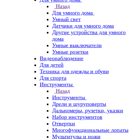
Назад
Для умного дома
Умный свет
Датчики для умного дома
Другие устройства для умного
дома
Умные выключатели
Умные розетки
Видеонаблюдение
Для детей
Техника для одежды и обуви
Для спорта
Инструменты
Назад
Инструменты
Дрели и шуруповерты
Дальномеры, рулетки, указки
Набор инструментов
Отвертки
Многофункциональные лопаты
Мультитулы и ножи