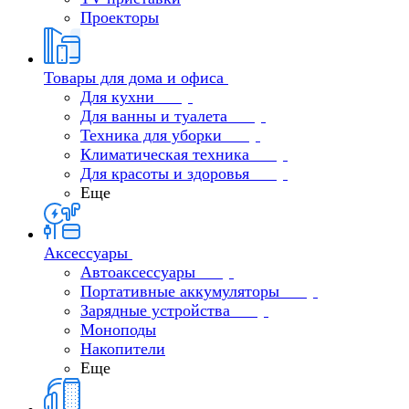
Проекторы
Товары для дома и офиса
Для кухни
Для ванны и туалета
Техника для уборки
Климатическая техника
Для красоты и здоровья
Еще
Аксессуары
Автоаксессуары
Портативные аккумуляторы
Зарядные устройства
Моноподы
Накопители
Еще