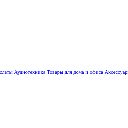
слеты
Аудиотехника
Товары для дома и офиса
Аксессуа