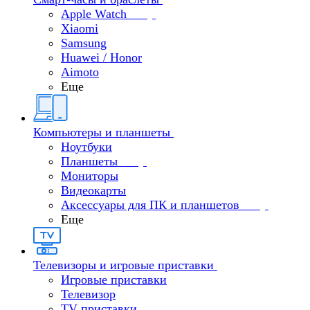
Apple Watch
Xiaomi
Samsung
Huawei / Honor
Aimoto
Еще
Компьютеры и планшеты
Ноутбуки
Планшеты
Мониторы
Видеокарты
Аксессуары для ПК и планшетов
Еще
Телевизоры и игровые приставки
Игровые приставки
Телевизор
TV приставки