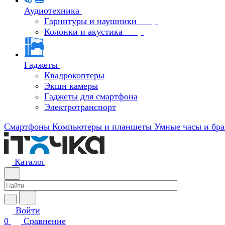
Аудиотехника
Гарнитуры и наушники
Колонки и акустика
Гаджеты
Квадрокоптеры
Экшн камеры
Гаджеты для смартфона
Электротранспорт
Смартфоны
Компьютеры и планшеты
Умные часы и бра
Каталог
Войти
0
Сравнение