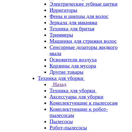
Электрические зубные щетки
Ирригаторы
Фены и щипцы для волос
Зеркала для макияжа
Техника для бритья
Триммеры
Машинки для стрижки волос
Сенсорные дозаторы жидкого
мыла
Освежители воздуха
Корзины для мусора
Другие товары
Техника для уборки
Назад
Техника для уборки
Аксессуары для уборки
Комплектующие к пылесосам
Комплектующие к робот-
пылесосам
Пылесосы
Робот-пылесосы