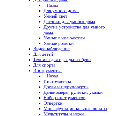
Назад
Для умного дома
Умный свет
Датчики для умного дома
Другие устройства для умного
дома
Умные выключатели
Умные розетки
Видеонаблюдение
Для детей
Техника для одежды и обуви
Для спорта
Инструменты
Назад
Инструменты
Дрели и шуруповерты
Дальномеры, рулетки, указки
Набор инструментов
Отвертки
Многофункциональные лопаты
Мультитулы и ножи