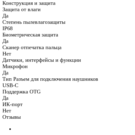
Конструкция и защита
Защита от влаги
Да
Степень пылевлагозащиты
IP68
Биометрическая защита
Да
Сканер отпечатка пальца
Нет
Датчики, интерфейсы и функции
Микрофон
Да
Тип Разъем для подключения наушников
USB-C
Поддержка OTG
Да
ИК-порт
Нет
Отзывы