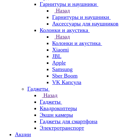
Гарнитуры и наушники
Назад
Гарнитуры и наушники
Аксессуары для наушников
Колонки и акустика
Назад
Колонки и акустика
Xiaomi
JBL
Apple
Samsung
Sber Boom
VK Капсула
Гаджеты
Назад
Гаджеты
Квадрокоптеры
Экшн камеры
Гаджеты для смартфона
Электротранспорт
Акции