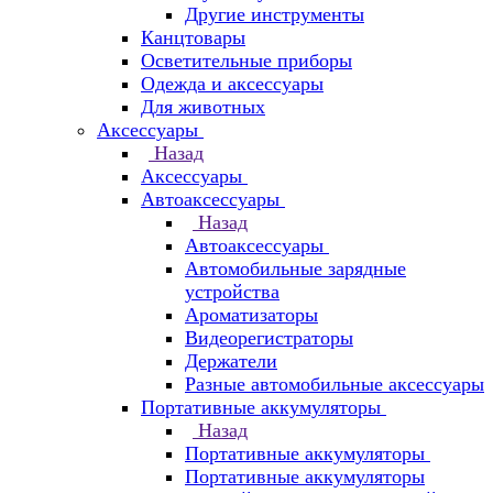
Другие инструменты
Канцтовары
Осветительные приборы
Одежда и аксессуары
Для животных
Аксессуары
Назад
Аксессуары
Автоаксессуары
Назад
Автоаксессуары
Автомобильные зарядные
устройства
Ароматизаторы
Видеорегистраторы
Держатели
Разные автомобильные аксессуары
Портативные аккумуляторы
Назад
Портативные аккумуляторы
Портативные аккумуляторы