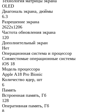
Технология матрицы экрана
OLED
Диагональ экрана, дюймы
6.3
Разрешение экрана
2622x1206
Частота обновления экрана
120
Дополнительный экран
Нет
Операционная система и процессор
Совместимые операционные системы
iOS 18
Модель процессора
Apple A18 Pro Bionic
Количество ядер, шт
6
Память
Встроенная память, Гб
128
Оперативная память, Гб
8