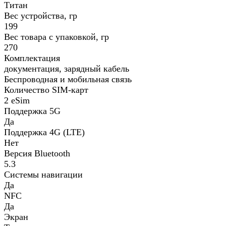
Титан
Вес устройства, гр
199
Вес товара с упаковкой, гр
270
Комплектация
документация, зарядный кабель
Беспроводная и мобильная связь
Количество SIM-карт
2 eSim
Поддержка 5G
Да
Поддержка 4G (LTE)
Нет
Версия Bluetooth
5.3
Системы навигации
Да
NFC
Да
Экран