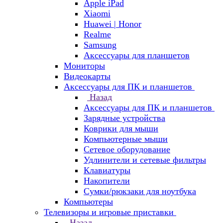
Apple iPad
Xiaomi
Huawei | Honor
Realme
Samsung
Аксессуары для планшетов
Мониторы
Видеокарты
Аксессуары для ПК и планшетов
Назад
Аксессуары для ПК и планшетов
Зарядные устройства
Коврики для мыши
Компьютерные мыши
Сетевое оборудование
Удлинители и сетевые фильтры
Клавиатуры
Накопители
Сумки/рюкзаки для ноутбука
Компьютеры
Телевизоры и игровые приставки
Назад