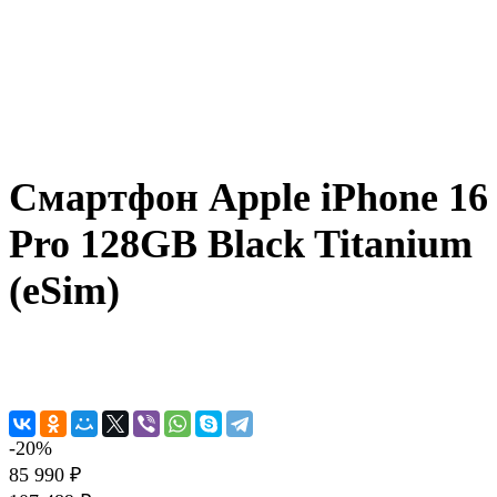
Смартфон Apple iPhone 16
Pro 128GB Black Titanium
(eSim)
-20%
85 990 ₽