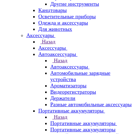
Другие инструменты
Канцтовары
Осветительные приборы
Одежда и аксессуары
Для животных
Аксессуары
Назад
Аксессуары
Автоаксессуары
Назад
Автоаксессуары
Автомобильные зарядные
устройства
Ароматизаторы
Видеорегистраторы
Держатели
Разные автомобильные аксессуары
Портативные аккумуляторы
Назад
Портативные аккумуляторы
Портативные аккумуляторы