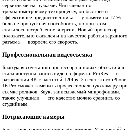
серьезными нагрузками. Чип сделан по
трехнанометровому техпроцессу, он быстрее и
эффективнее предшественника — у памяти на 17 %
больше пропускная способность, но при этом
снизилось потребление энергии. Новый процессор
положительно сказался и на качестве работы зарядного
разъема — возросла его скорость.
Профессиональная видеосъемка
Благодаря сочетанию процессора и новых объективов
стала доступна запись видео в формате ProRes — в
разрешении 4K с частотой 120fps. За счет этого iPhone
16 Pro сможет заменить профессиональную камеру при
съемке роликов. Звук, записываемый микрофонами,
также улучшили — его качество можно сравнить со
студийным.
Потрясающие камеры
Блок камер состоит из трех объективов. У основной и