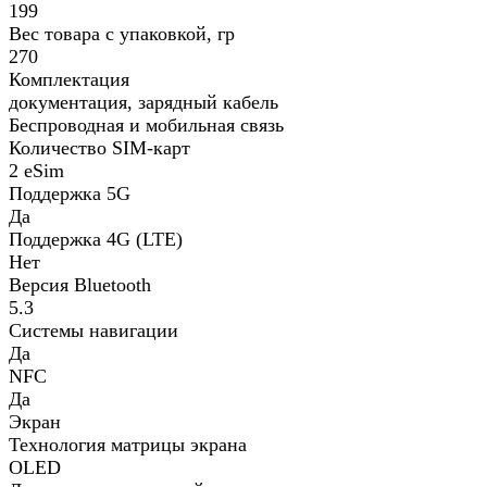
199
Вес товара с упаковкой, гр
270
Комплектация
документация, зарядный кабель
Беспроводная и мобильная связь
Количество SIM-карт
2 eSim
Поддержка 5G
Да
Поддержка 4G (LTE)
Нет
Версия Bluetooth
5.3
Системы навигации
Да
NFC
Да
Экран
Технология матрицы экрана
OLED