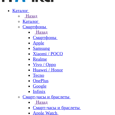
Каталог
Назад
Каталог
Смартфоны
Назад
Смартфоны
Apple
Samsung
Xiaomi / POCO
Realme
Vivo / Oppo
Huawei / Honor
Tecno
OnePlus
Google
Infinix
Смарт-часы и браслеты
Назад
Смарт-часы и браслеты
Apple Watch