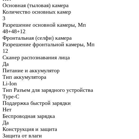
Основная (тыловая) камера
Количество основных камер
3
Разрешение основной камеры, Мп
48+48+12
Фронтальная (селфи) камера
Разрешение фронтальной камеры, Мп
12
Сканер распознавания лица
Да
Питание и аккумулятор
Тип аккумулятора
Li-Ion
Тип Разъем для зарядного устройства
Type-C
Поддержка быстрой зарядки
Нет
Беспроводная зарядка
Да
Конструкция и защита
Защита от влаги