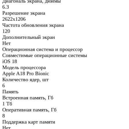
Диагональ экрана, дюймы
6.3
Разрешение экрана
2622x1206
Частота обновления экрана
120
Дополнительный экран
Нет
Операционная система и процессор
Совместимые операционные системы
iOS 18
Модель процессора
Apple A18 Pro Bionic
Количество ядер, шт
6
Память
Встроенная память, Гб
1 Тб
Оперативная память, Гб
8
Поддержка карт памяти
Нет