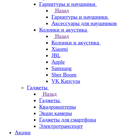
Гарнитуры и наушники
Назад
Гарнитуры и наушники
Аксессуары для наушников
Колонки и акустика
Назад
Колонки и акустика
Xiaomi
JBL
Apple
Samsung
Sber Boom
VK Капсула
Гаджеты
Назад
Гаджеты
Квадрокоптеры
Экшн камеры
Гаджеты для смартфона
Электротранспорт
Акции