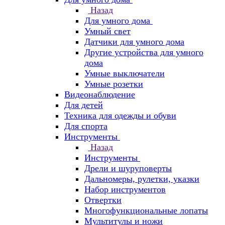
Назад
Для умного дома
Умный свет
Датчики для умного дома
Другие устройства для умного
дома
Умные выключатели
Умные розетки
Видеонаблюдение
Для детей
Техника для одежды и обуви
Для спорта
Инструменты
Назад
Инструменты
Дрели и шуруповерты
Дальномеры, рулетки, указки
Набор инструментов
Отвертки
Многофункциональные лопаты
Мультитулы и ножи