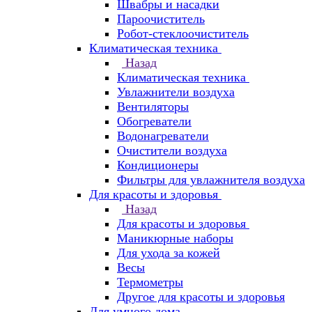
Швабры и насадки
Пароочиститель
Робот-стеклоочиститель
Климатическая техника
Назад
Климатическая техника
Увлажнители воздуха
Вентиляторы
Обогреватели
Водонагреватели
Очистители воздуха
Кондиционеры
Фильтры для увлажнителя воздуха
Для красоты и здоровья
Назад
Для красоты и здоровья
Маникюрные наборы
Для ухода за кожей
Весы
Термометры
Другое для красоты и здоровья
Для умного дома