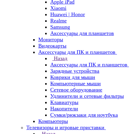
Apple iPad
Xiaomi
Huawei | Honor
Realme
Samsung
Аксессуары для планшетов
Мониторы
Видеокарты
Аксессуары для ПК и планшетов
Назад
Аксессуары для ПК и планшетов
Зарядные устройства
Коврики для мыши
Компьютерные мыши
Сетевое оборудование
Удлинители и сетевые фильтры
Клавиатуры
Накопители
Сумки/рюкзаки для ноутбука
Компьютеры
Телевизоры и игровые приставки
Назад