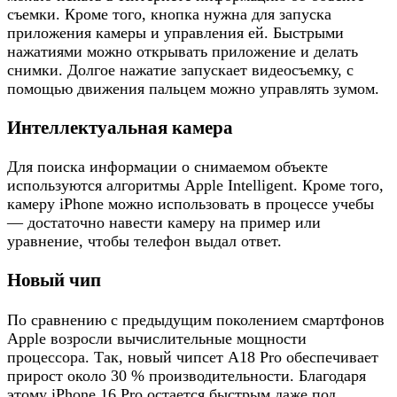
съемки. Кроме того, кнопка нужна для запуска
приложения камеры и управления ей. Быстрыми
нажатиями можно открывать приложение и делать
снимки. Долгое нажатие запускает видеосъемку, с
помощью движения пальцем можно управлять зумом.
Интеллектуальная камера
Для поиска информации о снимаемом объекте
используются алгоритмы Apple Intelligent. Кроме того,
камеру iPhone можно использовать в процессе учебы
— достаточно навести камеру на пример или
уравнение, чтобы телефон выдал ответ.
Новый чип
По сравнению с предыдущим поколением смартфонов
Apple возросли вычислительные мощности
процессора. Так, новый чипсет А18 Pro обеспечивает
прирост около 30 % производительности. Благодаря
этому iPhone 16 Pro остается быстрым даже под