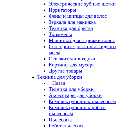
Электрические зубные щетки
Ирригаторы
Фены и щипцы для волос
Зеркала для макияжа
Техника для бритья
Триммеры
Машинки для стрижки волос
Сенсорные дозаторы жидкого
мыла
Освежители воздуха
Корзины для мусора
Другие товары
Техника для уборки
Назад
Техника для уборки
Аксессуары для уборки
Комплектующие к пылесосам
Комплектующие к робот-
пылесосам
Пылесосы
Робот-пылесосы