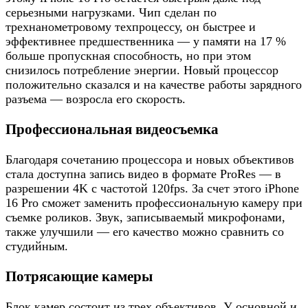
серьезными нагрузками. Чип сделан по
трехнанометровому техпроцессу, он быстрее и
эффективнее предшественника — у памяти на 17 %
больше пропускная способность, но при этом
снизилось потребление энергии. Новый процессор
положительно сказался и на качестве работы зарядного
разъема — возросла его скорость.
Профессиональная видеосъемка
Благодаря сочетанию процессора и новых объективов
стала доступна запись видео в формате ProRes — в
разрешении 4K с частотой 120fps. За счет этого iPhone
16 Pro сможет заменить профессиональную камеру при
съемке роликов. Звук, записываемый микрофонами,
также улучшили — его качество можно сравнить со
студийным.
Потрясающие камеры
Блок камер состоит из трех объективов. У основной и