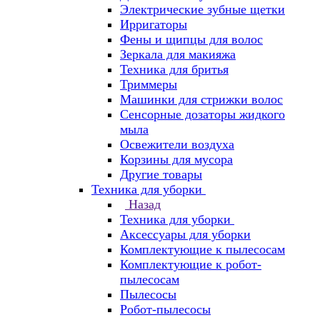
Электрические зубные щетки
Ирригаторы
Фены и щипцы для волос
Зеркала для макияжа
Техника для бритья
Триммеры
Машинки для стрижки волос
Сенсорные дозаторы жидкого
мыла
Освежители воздуха
Корзины для мусора
Другие товары
Техника для уборки
Назад
Техника для уборки
Аксессуары для уборки
Комплектующие к пылесосам
Комплектующие к робот-
пылесосам
Пылесосы
Робот-пылесосы