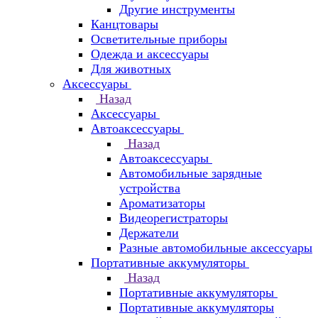
Другие инструменты
Канцтовары
Осветительные приборы
Одежда и аксессуары
Для животных
Аксессуары
Назад
Аксессуары
Автоаксессуары
Назад
Автоаксессуары
Автомобильные зарядные
устройства
Ароматизаторы
Видеорегистраторы
Держатели
Разные автомобильные аксессуары
Портативные аккумуляторы
Назад
Портативные аккумуляторы
Портативные аккумуляторы