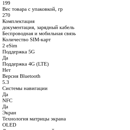
199
Вес товара с упаковкой, гр
270
Комплектация
документация, зарядный кабель
Беспроводная и мобильная связь
Количество SIM-карт
2 eSim
Поддержка 5G
Да
Поддержка 4G (LTE)
Нет
Версия Bluetooth
5.3
Системы навигации
Да
NFC
Да
Экран
Технология матрицы экрана
OLED