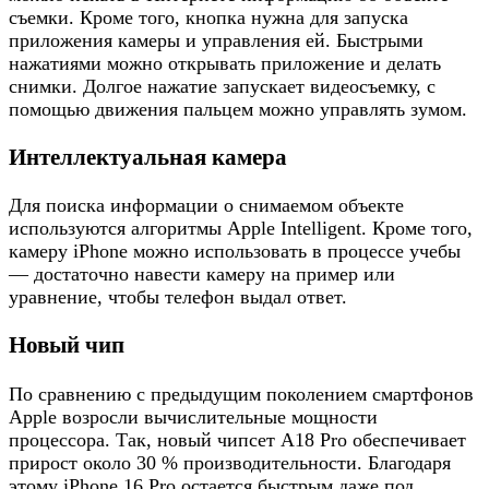
съемки. Кроме того, кнопка нужна для запуска
приложения камеры и управления ей. Быстрыми
нажатиями можно открывать приложение и делать
снимки. Долгое нажатие запускает видеосъемку, с
помощью движения пальцем можно управлять зумом.
Интеллектуальная камера
Для поиска информации о снимаемом объекте
используются алгоритмы Apple Intelligent. Кроме того,
камеру iPhone можно использовать в процессе учебы
— достаточно навести камеру на пример или
уравнение, чтобы телефон выдал ответ.
Новый чип
По сравнению с предыдущим поколением смартфонов
Apple возросли вычислительные мощности
процессора. Так, новый чипсет А18 Pro обеспечивает
прирост около 30 % производительности. Благодаря
этому iPhone 16 Pro остается быстрым даже под