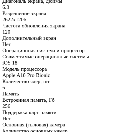
Диагональ экрана, дюймы
6.3
Разрешение экрана
2622x1206
Частота обновления экрана
120
Дополнительный экран
Нет
Операционная система и процессор
Совместимые операционные системы
iOS 18
Модель процессора
Apple A18 Pro Bionic
Количество ядер, шт
6
Память
Встроенная память, Гб
256
Поддержка карт памяти
Нет
Основная (тыловая) камера
Количество основных камер