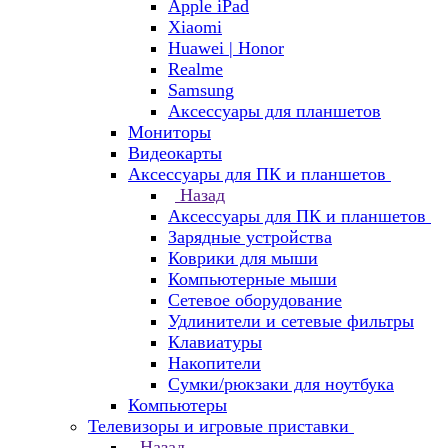
Apple iPad
Xiaomi
Huawei | Honor
Realme
Samsung
Аксессуары для планшетов
Мониторы
Видеокарты
Аксессуары для ПК и планшетов
Назад
Аксессуары для ПК и планшетов
Зарядные устройства
Коврики для мыши
Компьютерные мыши
Сетевое оборудование
Удлинители и сетевые фильтры
Клавиатуры
Накопители
Сумки/рюкзаки для ноутбука
Компьютеры
Телевизоры и игровые приставки
Назад