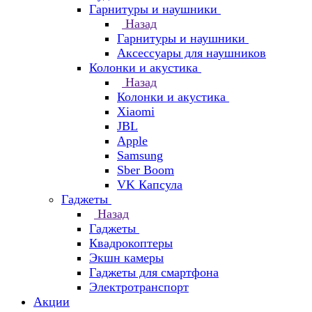
Гарнитуры и наушники
Назад
Гарнитуры и наушники
Аксессуары для наушников
Колонки и акустика
Назад
Колонки и акустика
Xiaomi
JBL
Apple
Samsung
Sber Boom
VK Капсула
Гаджеты
Назад
Гаджеты
Квадрокоптеры
Экшн камеры
Гаджеты для смартфона
Электротранспорт
Акции