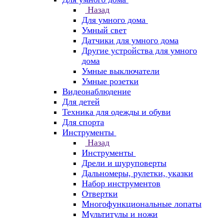
Назад
Для умного дома
Умный свет
Датчики для умного дома
Другие устройства для умного
дома
Умные выключатели
Умные розетки
Видеонаблюдение
Для детей
Техника для одежды и обуви
Для спорта
Инструменты
Назад
Инструменты
Дрели и шуруповерты
Дальномеры, рулетки, указки
Набор инструментов
Отвертки
Многофункциональные лопаты
Мультитулы и ножи