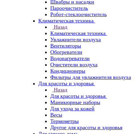
Швабры и насадки
Пароочиститель
Робот-стеклоочиститель
Климатическая техника
Назад
Климатическая техника
Увлажнители воздуха
Вентиляторы
Обогреватели
Водонагреватели
Очистители воздуха
Кондиционеры
Фильтры для увлажнителя воздуха
Для красоты и здоровья
Назад
Для красоты и здоровья
Маникюрные наборы
Для ухода за кожей
Весы
Термометры
Другое для красоты и здоровья
Для умного дома