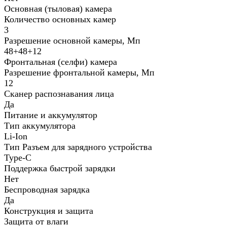
Основная (тыловая) камера
Количество основных камер
3
Разрешение основной камеры, Мп
48+48+12
Фронтальная (селфи) камера
Разрешение фронтальной камеры, Мп
12
Сканер распознавания лица
Да
Питание и аккумулятор
Тип аккумулятора
Li-Ion
Тип Разъем для зарядного устройства
Type-C
Поддержка быстрой зарядки
Нет
Беспроводная зарядка
Да
Конструкция и защита
Защита от влаги