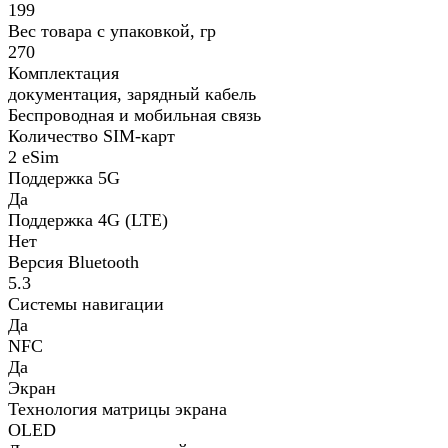
199
Вес товара с упаковкой, гр
270
Комплектация
документация, зарядный кабель
Беспроводная и мобильная связь
Количество SIM-карт
2 eSim
Поддержка 5G
Да
Поддержка 4G (LTE)
Нет
Версия Bluetooth
5.3
Системы навигации
Да
NFC
Да
Экран
Технология матрицы экрана
OLED