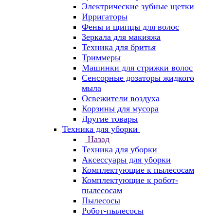
Электрические зубные щетки
Ирригаторы
Фены и щипцы для волос
Зеркала для макияжа
Техника для бритья
Триммеры
Машинки для стрижки волос
Сенсорные дозаторы жидкого
мыла
Освежители воздуха
Корзины для мусора
Другие товары
Техника для уборки
Назад
Техника для уборки
Аксессуары для уборки
Комплектующие к пылесосам
Комплектующие к робот-
пылесосам
Пылесосы
Робот-пылесосы