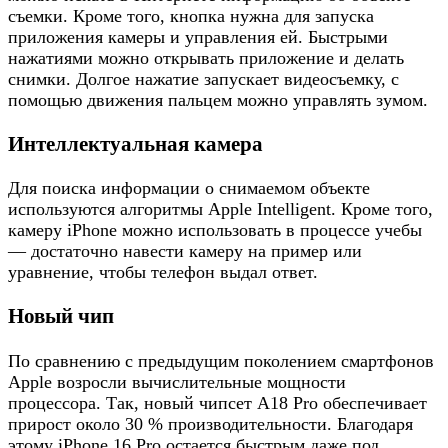
съемки. Кроме того, кнопка нужна для запуска
приложения камеры и управления ей. Быстрыми
нажатиями можно открывать приложение и делать
снимки. Долгое нажатие запускает видеосъемку, с
помощью движения пальцем можно управлять зумом.
Интеллектуальная камера
Для поиска информации о снимаемом объекте
используются алгоритмы Apple Intelligent. Кроме того,
камеру iPhone можно использовать в процессе учебы
— достаточно навести камеру на пример или
уравнение, чтобы телефон выдал ответ.
Новый чип
По сравнению с предыдущим поколением смартфонов
Apple возросли вычислительные мощности
процессора. Так, новый чипсет А18 Pro обеспечивает
прирост около 30 % производительности. Благодаря
этому iPhone 16 Pro остается быстрым даже под