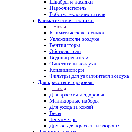
Швабры и насадки
Пароочиститель
Робот-стеклоочиститель
Климатическая техника
Назад
Климатическая техника
Увлажнители воздуха
Вентиляторы
Обогреватели
Водонагреватели
Очистители воздуха
Кондиционеры
Фильтры для увлажнителя воздуха
Для красоты и здоровья
Назад
Для красоты и здоровья
Маникюрные наборы
Для ухода за кожей
Весы
Термометры
Другое для красоты и здоровья
Для умного дома