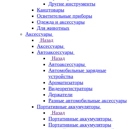
Другие инструменты
Канцтовары
Осветительные приборы
Одежда и аксессуары
Для животных
Аксессуары
Назад
Аксессуары
Автоаксессуары
Назад
Автоаксессуары
Автомобильные зарядные
устройства
Ароматизаторы
Видеорегистраторы
Держатели
Разные автомобильные аксессуары
Портативные аккумуляторы
Назад
Портативные аккумуляторы
Портативные аккумуляторы