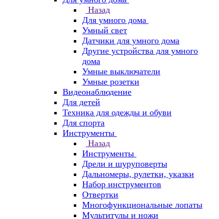
Назад
Для умного дома
Умный свет
Датчики для умного дома
Другие устройства для умного
дома
Умные выключатели
Умные розетки
Видеонаблюдение
Для детей
Техника для одежды и обуви
Для спорта
Инструменты
Назад
Инструменты
Дрели и шуруповерты
Дальномеры, рулетки, указки
Набор инструментов
Отвертки
Многофункциональные лопаты
Мультитулы и ножи