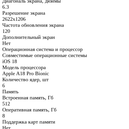
Диагональ экрана, дюймы
6.3
Разрешение экрана
2622x1206
Частота обновления экрана
120
Дополнительный экран
Нет
Операционная система и процессор
Совместимые операционные системы
iOS 18
Модель процессора
Apple A18 Pro Bionic
Количество ядер, шт
6
Память
Встроенная память, Гб
512
Оперативная память, Гб
8
Поддержка карт памяти
Нет