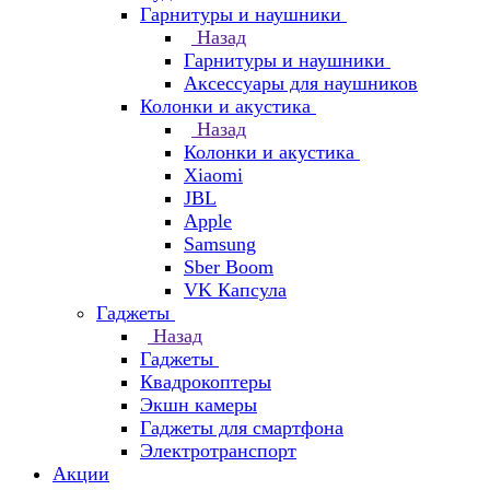
Гарнитуры и наушники
Назад
Гарнитуры и наушники
Аксессуары для наушников
Колонки и акустика
Назад
Колонки и акустика
Xiaomi
JBL
Apple
Samsung
Sber Boom
VK Капсула
Гаджеты
Назад
Гаджеты
Квадрокоптеры
Экшн камеры
Гаджеты для смартфона
Электротранспорт
Акции