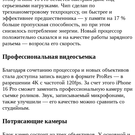
серьезными нагрузками. Чип сделан по
трехнанометровому техпроцессу, он быстрее и
эффективнее предшественника — у памяти на 17 %
больше пропускная способность, но при этом
снизилось потребление энергии. Новый процессор
положительно сказался и на качестве работы зарядного
разъема — возросла его скорость.
Профессиональная видеосъемка
Благодаря сочетанию процессора и новых объективов
стала доступна запись видео в формате ProRes — в
разрешении 4K с частотой 120fps. За счет этого iPhone
16 Pro сможет заменить профессиональную камеру при
съемке роликов. Звук, записываемый микрофонами,
также улучшили — его качество можно сравнить со
студийным.
Потрясающие камеры
Блок камер состоит из трех объективов. У основной и