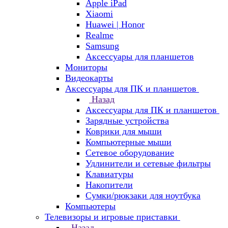
Apple iPad
Xiaomi
Huawei | Honor
Realme
Samsung
Аксессуары для планшетов
Мониторы
Видеокарты
Аксессуары для ПК и планшетов
Назад
Аксессуары для ПК и планшетов
Зарядные устройства
Коврики для мыши
Компьютерные мыши
Сетевое оборудование
Удлинители и сетевые фильтры
Клавиатуры
Накопители
Сумки/рюкзаки для ноутбука
Компьютеры
Телевизоры и игровые приставки
Назад