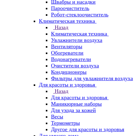
Швабры и насадки
Пароочиститель
Робот-стеклоочиститель
Климатическая техника
Назад
Климатическая техника
Увлажнители воздуха
Вентиляторы
Обогреватели
Водонагреватели
Очистители воздуха
Кондиционеры
Фильтры для увлажнителя воздуха
Для красоты и здоровья
Назад
Для красоты и здоровья
Маникюрные наборы
Для ухода за кожей
Весы
Термометры
Другое для красоты и здоровья
Для умного дома