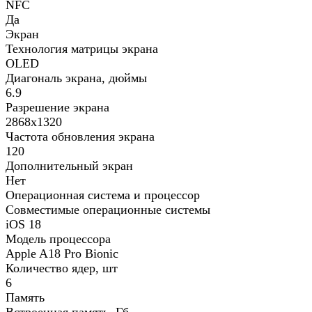
NFC
Да
Экран
Технология матрицы экрана
OLED
Диагональ экрана, дюймы
6.9
Разрешение экрана
2868x1320
Частота обновления экрана
120
Дополнительный экран
Нет
Операционная система и процессор
Совместимые операционные системы
iOS 18
Модель процессора
Apple A18 Pro Bionic
Количество ядер, шт
6
Память
Встроенная память, Гб