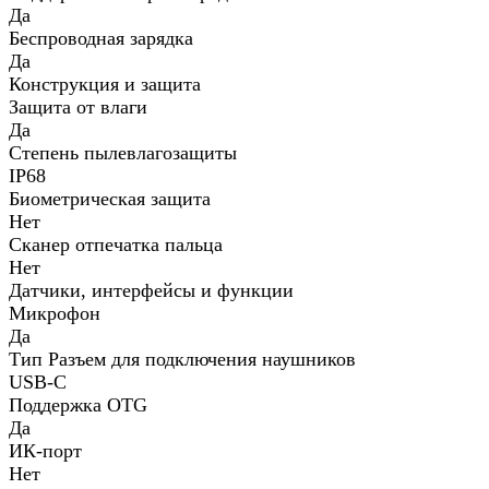
Да
Беспроводная зарядка
Да
Конструкция и защита
Защита от влаги
Да
Степень пылевлагозащиты
IP68
Биометрическая защита
Нет
Сканер отпечатка пальца
Нет
Датчики, интерфейсы и функции
Микрофон
Да
Тип Разъем для подключения наушников
USB-C
Поддержка OTG
Да
ИК-порт
Нет