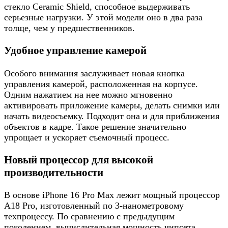
стекло Ceramic Shield, способное выдерживать
серьезные нагрузки. У этой модели оно в два раза
толще, чем у предшественников.
Удобное управление камерой
Особого внимания заслуживает новая кнопка
управления камерой, расположенная на корпусе.
Одним нажатием на нее можно мгновенно
активировать приложение камеры, делать снимки или
начать видеосъемку. Подходит она и для приближения
объектов в кадре. Такое решение значительно
упрощает и ускоряет съемочный процесс.
Новый процессор для высокой
производительности
В основе iPhone 16 Pro Max лежит мощный процессор
A18 Pro, изготовленный по 3-нанометровому
техпроцессу. По сравнению с предыдущим
поколением, вычислительная мощность чипсета