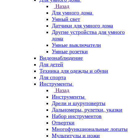
Назад
Для умного дома
Умный свет
Датчики для умного дома
Другие устройства для умного
дома
Умные выключатели
Умные розетки
Видеонаблюдение
Для детей
Техника для одежды и обуви
Для спорта
Инструменты
Назад
Инструменты
Дрели и шуруповерты
Дальномеры, рулетки, указки
Набор инструментов
Отвертки
Многофункциональные лопаты
Мультитулы и ножи