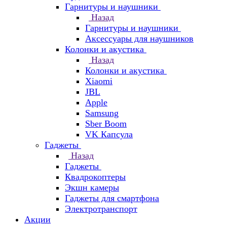
Гарнитуры и наушники
Назад
Гарнитуры и наушники
Аксессуары для наушников
Колонки и акустика
Назад
Колонки и акустика
Xiaomi
JBL
Apple
Samsung
Sber Boom
VK Капсула
Гаджеты
Назад
Гаджеты
Квадрокоптеры
Экшн камеры
Гаджеты для смартфона
Электротранспорт
Акции