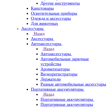
Другие инструменты
Канцтовары
Осветительные приборы
Одежда и аксессуары
Для животных
Аксессуары
Назад
Аксессуары
Автоаксессуары
Назад
Автоаксессуары
Автомобильные зарядные
устройства
Ароматизаторы
Видеорегистраторы
Держатели
Разные автомобильные аксессуары
Портативные аккумуляторы
Назад
Портативные аккумуляторы
Портативные аккумуляторы