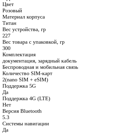
Цвет
Розовый
Материал корпуса
Титан
Вес устройства, гр
227
Вес товара с упаковкой, гр
300
Комплектация
документация, зарядный кабель
Беспроводная и мобильная связь
Количество SIM-карт
2(nano SIM + eSIM)
Поддержка 5G
Да
Поддержка 4G (LTE)
Нет
Версия Bluetooth
5.3
Системы навигации
Да