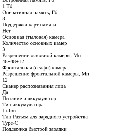
1 Тб
Оперативная память, Гб
8
Поддержка карт памяти
Нет
Основная (тыловая) камера
Количество основных камер
3
Разрешение основной камеры, Мп
48+48+12
Фронтальная (селфи) камера
Разрешение фронтальной камеры, Мп
12
Сканер распознавания лица
Да
Питание и аккумулятор
Тип аккумулятора
Li-Ion
Тип Разъем для зарядного устройства
Type-C
Поддержка быстрой зарядки