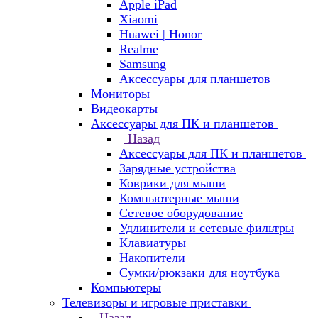
Apple iPad
Xiaomi
Huawei | Honor
Realme
Samsung
Аксессуары для планшетов
Мониторы
Видеокарты
Аксессуары для ПК и планшетов
Назад
Аксессуары для ПК и планшетов
Зарядные устройства
Коврики для мыши
Компьютерные мыши
Сетевое оборудование
Удлинители и сетевые фильтры
Клавиатуры
Накопители
Сумки/рюкзаки для ноутбука
Компьютеры
Телевизоры и игровые приставки
Назад