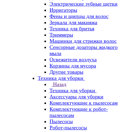
Электрические зубные щетки
Ирригаторы
Фены и щипцы для волос
Зеркала для макияжа
Техника для бритья
Триммеры
Машинки для стрижки волос
Сенсорные дозаторы жидкого
мыла
Освежители воздуха
Корзины для мусора
Другие товары
Техника для уборки
Назад
Техника для уборки
Аксессуары для уборки
Комплектующие к пылесосам
Комплектующие к робот-
пылесосам
Пылесосы
Робот-пылесосы