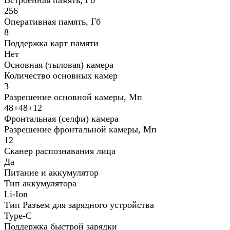
256
Оперативная память, Гб
8
Поддержка карт памяти
Нет
Основная (тыловая) камера
Количество основных камер
3
Разрешение основной камеры, Мп
48+48+12
Фронтальная (селфи) камера
Разрешение фронтальной камеры, Мп
12
Сканер распознавания лица
Да
Питание и аккумулятор
Тип аккумулятора
Li-Ion
Тип Разъем для зарядного устройства
Type-C
Поддержка быстрой зарядки