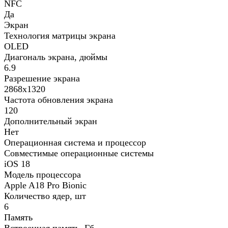
NFC
Да
Экран
Технология матрицы экрана
OLED
Диагональ экрана, дюймы
6.9
Разрешение экрана
2868x1320
Частота обновления экрана
120
Дополнительный экран
Нет
Операционная система и процессор
Совместимые операционные системы
iOS 18
Модель процессора
Apple A18 Pro Bionic
Количество ядер, шт
6
Память
Встроенная память, Гб