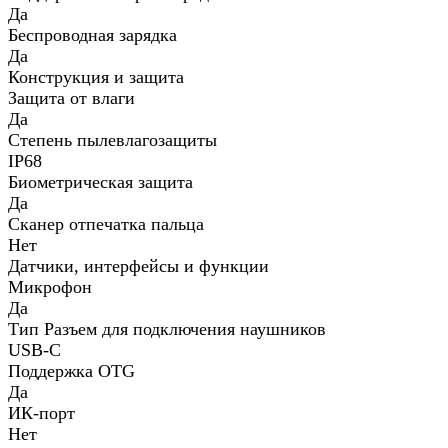
Да
Беспроводная зарядка
Да
Конструкция и защита
Защита от влаги
Да
Степень пылевлагозащиты
IP68
Биометрическая защита
Да
Сканер отпечатка пальца
Нет
Датчики, интерфейсы и функции
Микрофон
Да
Тип Разъем для подключения наушников
USB-C
Поддержка OTG
Да
ИК-порт
Нет