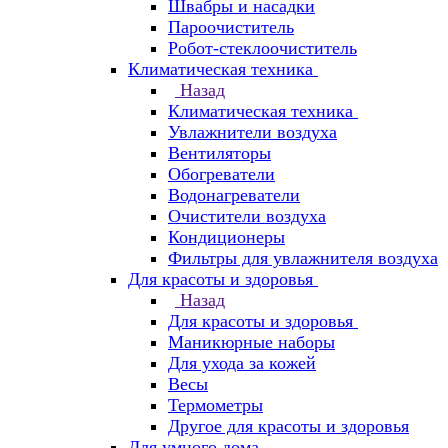
Швабры и насадки
Пароочиститель
Робот-стеклоочиститель
Климатическая техника
Назад
Климатическая техника
Увлажнители воздуха
Вентиляторы
Обогреватели
Водонагреватели
Очистители воздуха
Кондиционеры
Фильтры для увлажнителя воздуха
Для красоты и здоровья
Назад
Для красоты и здоровья
Маникюрные наборы
Для ухода за кожей
Весы
Термометры
Другое для красоты и здоровья
Для умного дома