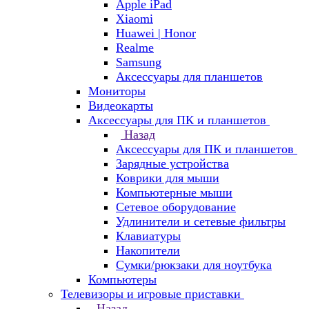
Apple iPad
Xiaomi
Huawei | Honor
Realme
Samsung
Аксессуары для планшетов
Мониторы
Видеокарты
Аксессуары для ПК и планшетов
Назад
Аксессуары для ПК и планшетов
Зарядные устройства
Коврики для мыши
Компьютерные мыши
Сетевое оборудование
Удлинители и сетевые фильтры
Клавиатуры
Накопители
Сумки/рюкзаки для ноутбука
Компьютеры
Телевизоры и игровые приставки
Назад