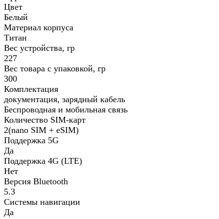
Цвет
Белый
Материал корпуса
Титан
Вес устройства, гр
227
Вес товара с упаковкой, гр
300
Комплектация
документация, зарядный кабель
Беспроводная и мобильная связь
Количество SIM-карт
2(nano SIM + eSIM)
Поддержка 5G
Да
Поддержка 4G (LTE)
Нет
Версия Bluetooth
5.3
Системы навигации
Да