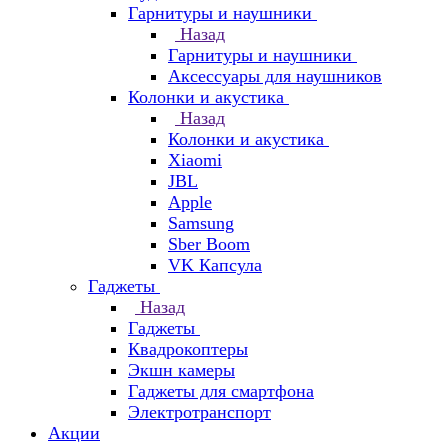
Гарнитуры и наушники
Назад
Гарнитуры и наушники
Аксессуары для наушников
Колонки и акустика
Назад
Колонки и акустика
Xiaomi
JBL
Apple
Samsung
Sber Boom
VK Капсула
Гаджеты
Назад
Гаджеты
Квадрокоптеры
Экшн камеры
Гаджеты для смартфона
Электротранспорт
Акции