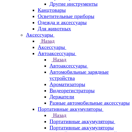
Другие инструменты
Канцтовары
Осветительные приборы
Одежда и аксессуары
Для животных
Аксессуары
Назад
Аксессуары
Автоаксессуары
Назад
Автоаксессуары
Автомобильные зарядные
устройства
Ароматизаторы
Видеорегистраторы
Держатели
Разные автомобильные аксессуары
Портативные аккумуляторы
Назад
Портативные аккумуляторы
Портативные аккумуляторы