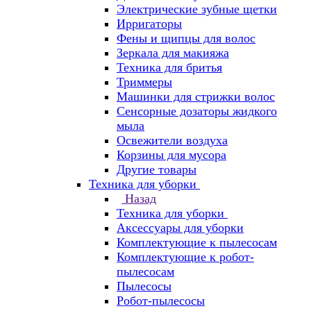
Электрические зубные щетки
Ирригаторы
Фены и щипцы для волос
Зеркала для макияжа
Техника для бритья
Триммеры
Машинки для стрижки волос
Сенсорные дозаторы жидкого
мыла
Освежители воздуха
Корзины для мусора
Другие товары
Техника для уборки
Назад
Техника для уборки
Аксессуары для уборки
Комплектующие к пылесосам
Комплектующие к робот-
пылесосам
Пылесосы
Робот-пылесосы