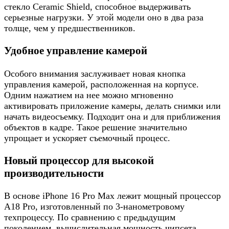
стекло Ceramic Shield, способное выдерживать
серьезные нагрузки. У этой модели оно в два раза
толще, чем у предшественников.
Удобное управление камерой
Особого внимания заслуживает новая кнопка
управления камерой, расположенная на корпусе.
Одним нажатием на нее можно мгновенно
активировать приложение камеры, делать снимки или
начать видеосъемку. Подходит она и для приближения
объектов в кадре. Такое решение значительно
упрощает и ускоряет съемочный процесс.
Новый процессор для высокой
производительности
В основе iPhone 16 Pro Max лежит мощный процессор
A18 Pro, изготовленный по 3-нанометровому
техпроцессу. По сравнению с предыдущим
поколением, вычислительная мощность чипсета