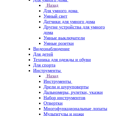
Назад
Для умного дома
Умный свет
Датчики для умного дома
Другие устройства для умного
дома
Умные выключатели
Умные розетки
Видеонаблюдение
Для детей
Техника для одежды и обуви
Для спорта
Инструменты
Назад
Инструменты
Дрели и шуруповерты
Дальномеры, рулетки, указки
Набор инструментов
Отвертки
Многофункциональные лопаты
Мультитулы и ножи