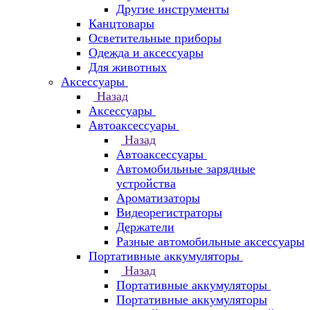
Другие инструменты
Канцтовары
Осветительные приборы
Одежда и аксессуары
Для животных
Аксессуары
Назад
Аксессуары
Автоаксессуары
Назад
Автоаксессуары
Автомобильные зарядные
устройства
Ароматизаторы
Видеорегистраторы
Держатели
Разные автомобильные аксессуары
Портативные аккумуляторы
Назад
Портативные аккумуляторы
Портативные аккумуляторы