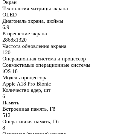
Экран
Технология матрицы экрана
OLED
Диагональ экрана, дюймы
6.9
Разрешение экрана
2868x1320
Частота обновления экрана
120
Операционная система и процессор
Совместимые операционные системы
iOS 18
Модель процессора
Apple A18 Pro Bionic
Количество ядер, шт
6
Память
Встроенная память, Гб
512
Оперативная память, Гб
8
Основная (тыловая) камера