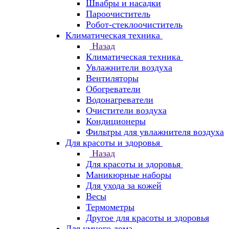
Швабры и насадки
Пароочиститель
Робот-стеклоочиститель
Климатическая техника
Назад
Климатическая техника
Увлажнители воздуха
Вентиляторы
Обогреватели
Водонагреватели
Очистители воздуха
Кондиционеры
Фильтры для увлажнителя воздуха
Для красоты и здоровья
Назад
Для красоты и здоровья
Маникюрные наборы
Для ухода за кожей
Весы
Термометры
Другое для красоты и здоровья
Для умного дома