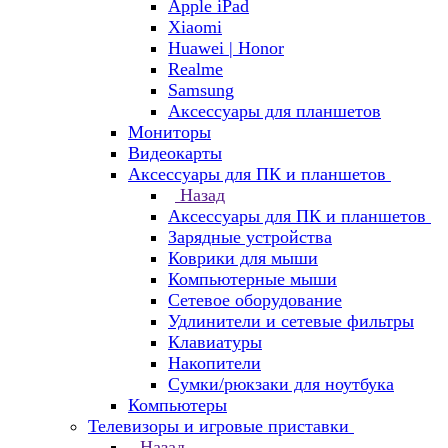
Apple iPad
Xiaomi
Huawei | Honor
Realme
Samsung
Аксессуары для планшетов
Мониторы
Видеокарты
Аксессуары для ПК и планшетов
Назад
Аксессуары для ПК и планшетов
Зарядные устройства
Коврики для мыши
Компьютерные мыши
Сетевое оборудование
Удлинители и сетевые фильтры
Клавиатуры
Накопители
Сумки/рюкзаки для ноутбука
Компьютеры
Телевизоры и игровые приставки
Назад