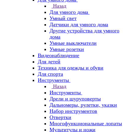
Назад
Для умного дома
Умный свет
Датчики для умного дома
Другие устройства для умного
дома
Умные выключатели
Умные розетки
Видеонаблюдение
Для детей
Техника для одежды и обуви
Для спорта
Инструменты
Назад
Инструменты
Дрели и шуруповерты
Дальномеры, рулетки, указки
Набор инструментов
Отвертки
Многофункциональные лопаты
Мультитулы и ножи