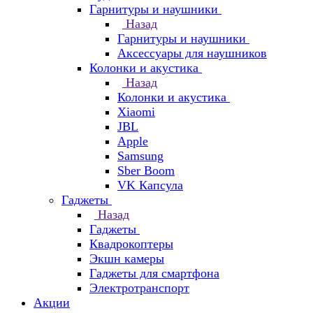
Гарнитуры и наушники
Назад
Гарнитуры и наушники
Аксессуары для наушников
Колонки и акустика
Назад
Колонки и акустика
Xiaomi
JBL
Apple
Samsung
Sber Boom
VK Капсула
Гаджеты
Назад
Гаджеты
Квадрокоптеры
Экшн камеры
Гаджеты для смартфона
Электротранспорт
Акции