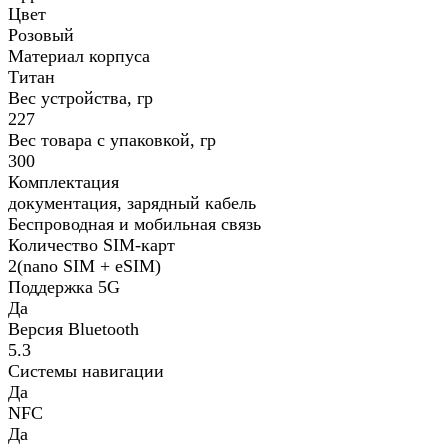
Цвет
Розовый
Материал корпуса
Титан
Вес устройства, гр
227
Вес товара с упаковкой, гр
300
Комплектация
документация, зарядный кабель
Беспроводная и мобильная связь
Количество SIM-карт
2(nano SIM + eSIM)
Поддержка 5G
Да
Версия Bluetooth
5.3
Системы навигации
Да
NFC
Да