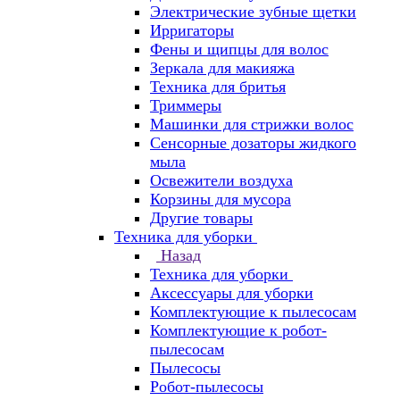
Электрические зубные щетки
Ирригаторы
Фены и щипцы для волос
Зеркала для макияжа
Техника для бритья
Триммеры
Машинки для стрижки волос
Сенсорные дозаторы жидкого
мыла
Освежители воздуха
Корзины для мусора
Другие товары
Техника для уборки
Назад
Техника для уборки
Аксессуары для уборки
Комплектующие к пылесосам
Комплектующие к робот-
пылесосам
Пылесосы
Робот-пылесосы