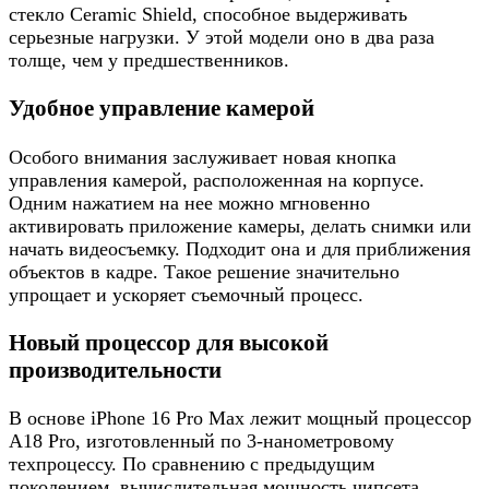
стекло Ceramic Shield, способное выдерживать
серьезные нагрузки. У этой модели оно в два раза
толще, чем у предшественников.
Удобное управление камерой
Особого внимания заслуживает новая кнопка
управления камерой, расположенная на корпусе.
Одним нажатием на нее можно мгновенно
активировать приложение камеры, делать снимки или
начать видеосъемку. Подходит она и для приближения
объектов в кадре. Такое решение значительно
упрощает и ускоряет съемочный процесс.
Новый процессор для высокой
производительности
В основе iPhone 16 Pro Max лежит мощный процессор
A18 Pro, изготовленный по 3-нанометровому
техпроцессу. По сравнению с предыдущим
поколением, вычислительная мощность чипсета