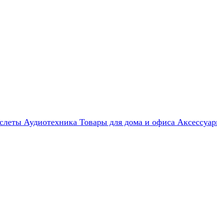
слеты
Аудиотехника
Товары для дома и офиса
Аксессуа