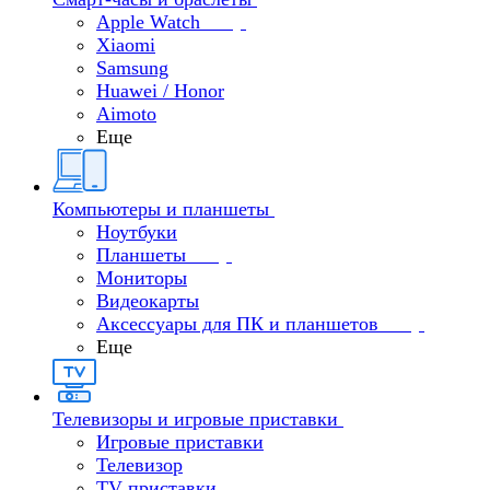
Apple Watch
Xiaomi
Samsung
Huawei / Honor
Aimoto
Еще
Компьютеры и планшеты
Ноутбуки
Планшеты
Мониторы
Видеокарты
Аксессуары для ПК и планшетов
Еще
Телевизоры и игровые приставки
Игровые приставки
Телевизор
TV приставки