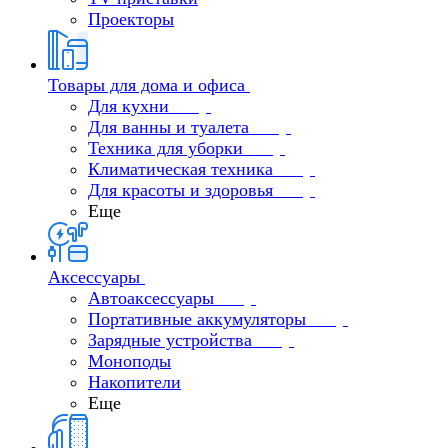
Проекторы
Товары для дома и офиса
Для кухни
Для ванны и туалета
Техника для уборки
Климатическая техника
Для красоты и здоровья
Еще
Аксессуары
Автоаксессуары
Портативные аккумуляторы
Зарядные устройства
Моноподы
Накопители
Еще