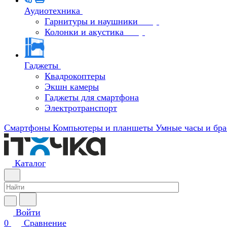
Аудиотехника
Гарнитуры и наушники
Колонки и акустика
Гаджеты
Квадрокоптеры
Экшн камеры
Гаджеты для смартфона
Электротранспорт
Смартфоны
Компьютеры и планшеты
Умные часы и бра
Каталог
Войти
0
Сравнение