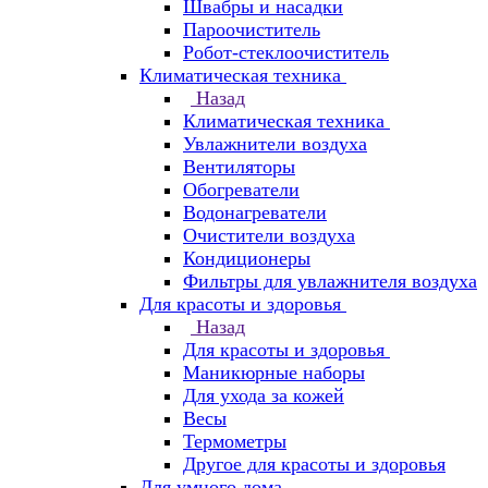
Швабры и насадки
Пароочиститель
Робот-стеклоочиститель
Климатическая техника
Назад
Климатическая техника
Увлажнители воздуха
Вентиляторы
Обогреватели
Водонагреватели
Очистители воздуха
Кондиционеры
Фильтры для увлажнителя воздуха
Для красоты и здоровья
Назад
Для красоты и здоровья
Маникюрные наборы
Для ухода за кожей
Весы
Термометры
Другое для красоты и здоровья
Для умного дома