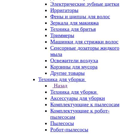
Электрические зубные щетки
Ирригаторы
Фены и щипцы для волос
Зеркала для макияжа
Техника для бритья
Триммеры
Машинки для стрижки волос
Сенсорные дозаторы жидкого
мыла
Освежители воздуха
Корзины для мусора
Другие товары
Техника для уборки
Назад
Техника для уборки
Аксессуары для уборки
Комплектующие к пылесосам
Комплектующие к робот-
пылесосам
Пылесосы
Робот-пылесосы