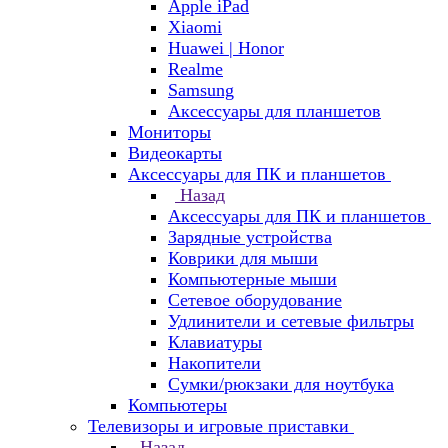
Apple iPad
Xiaomi
Huawei | Honor
Realme
Samsung
Аксессуары для планшетов
Мониторы
Видеокарты
Аксессуары для ПК и планшетов
Назад
Аксессуары для ПК и планшетов
Зарядные устройства
Коврики для мыши
Компьютерные мыши
Сетевое оборудование
Удлинители и сетевые фильтры
Клавиатуры
Накопители
Сумки/рюкзаки для ноутбука
Компьютеры
Телевизоры и игровые приставки
Назад