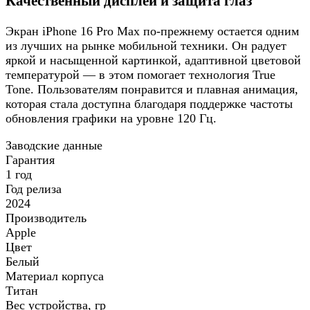
Качественный дисплей и защита глаз
Экран iPhone 16 Pro Max по-прежнему остается одним
из лучших на рынке мобильной техники. Он радует
яркой и насыщенной картинкой, адаптивной цветовой
температурой — в этом помогает технология True
Tone. Пользователям понравится и плавная анимация,
которая стала доступна благодаря поддержке частоты
обновления графики на уровне 120 Гц.
Заводские данные
Гарантия
1 год
Год релиза
2024
Производитель
Apple
Цвет
Белый
Материал корпуса
Титан
Вес устройства, гр