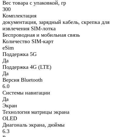
Вес товара с упаковкой, гр
300
Комплектация
документация, зарядный кабель, скрепка для
извлечения SIM-лотка
Беспроводная и мобильная связь
Количество SIM-карт
eSim
Поддержка 5G
Да
Поддержка 4G (LTE)
Да
Версия Bluetooth
6.0
Системы навигации
Да
Экран
Технология матрицы экрана
OLED
Диагональ экрана, дюймы
6.3