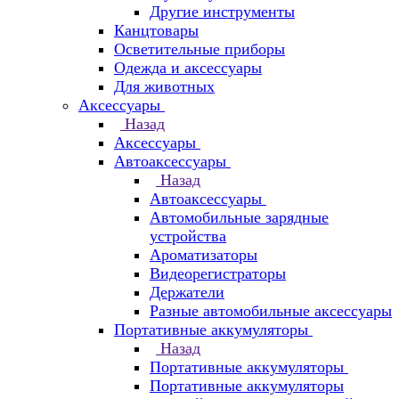
Другие инструменты
Канцтовары
Осветительные приборы
Одежда и аксессуары
Для животных
Аксессуары
Назад
Аксессуары
Автоаксессуары
Назад
Автоаксессуары
Автомобильные зарядные
устройства
Ароматизаторы
Видеорегистраторы
Держатели
Разные автомобильные аксессуары
Портативные аккумуляторы
Назад
Портативные аккумуляторы
Портативные аккумуляторы