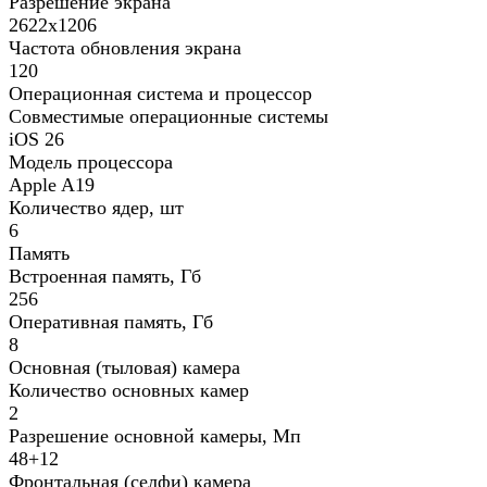
Разрешение экрана
2622x1206
Частота обновления экрана
120
Операционная система и процессор
Совместимые операционные системы
iOS 26
Модель процессора
Apple A19
Количество ядер, шт
6
Память
Встроенная память, Гб
256
Оперативная память, Гб
8
Основная (тыловая) камера
Количество основных камер
2
Разрешение основной камеры, Мп
48+12
Фронтальная (селфи) камера