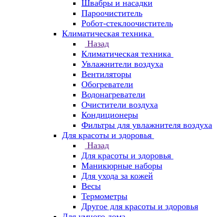
Швабры и насадки
Пароочиститель
Робот-стеклоочиститель
Климатическая техника
Назад
Климатическая техника
Увлажнители воздуха
Вентиляторы
Обогреватели
Водонагреватели
Очистители воздуха
Кондиционеры
Фильтры для увлажнителя воздуха
Для красоты и здоровья
Назад
Для красоты и здоровья
Маникюрные наборы
Для ухода за кожей
Весы
Термометры
Другое для красоты и здоровья
Для умного дома