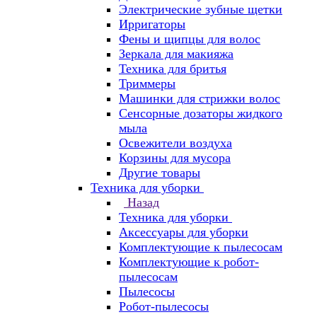
Электрические зубные щетки
Ирригаторы
Фены и щипцы для волос
Зеркала для макияжа
Техника для бритья
Триммеры
Машинки для стрижки волос
Сенсорные дозаторы жидкого
мыла
Освежители воздуха
Корзины для мусора
Другие товары
Техника для уборки
Назад
Техника для уборки
Аксессуары для уборки
Комплектующие к пылесосам
Комплектующие к робот-
пылесосам
Пылесосы
Робот-пылесосы