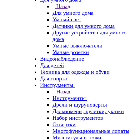
Назад
Для умного дома
Умный свет
Датчики для умного дома
Другие устройства для умного
дома
Умные выключатели
Умные розетки
Видеонаблюдение
Для детей
Техника для одежды и обуви
Для спорта
Инструменты
Назад
Инструменты
Дрели и шуруповерты
Дальномеры, рулетки, указки
Набор инструментов
Отвертки
Многофункциональные лопаты
Мультитулы и ножи