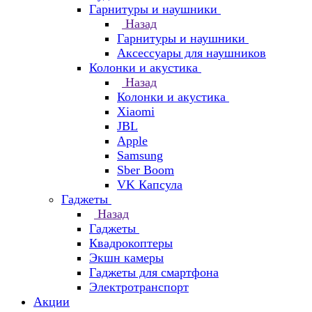
Гарнитуры и наушники
Назад
Гарнитуры и наушники
Аксессуары для наушников
Колонки и акустика
Назад
Колонки и акустика
Xiaomi
JBL
Apple
Samsung
Sber Boom
VK Капсула
Гаджеты
Назад
Гаджеты
Квадрокоптеры
Экшн камеры
Гаджеты для смартфона
Электротранспорт
Акции