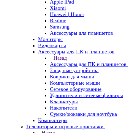
Apple iPad
Xiaomi
Huawei | Honor
Realme
Samsung
Аксессуары для планшетов
Мониторы
Видеокарты
Аксессуары для ПК и планшетов
Назад
Аксессуары для ПК и планшетов
Зарядные устройства
Коврики для мыши
Компьютерные мыши
Сетевое оборудование
Удлинители и сетевые фильтры
Клавиатуры
Накопители
Сумки/рюкзаки для ноутбука
Компьютеры
Телевизоры и игровые приставки
Назад