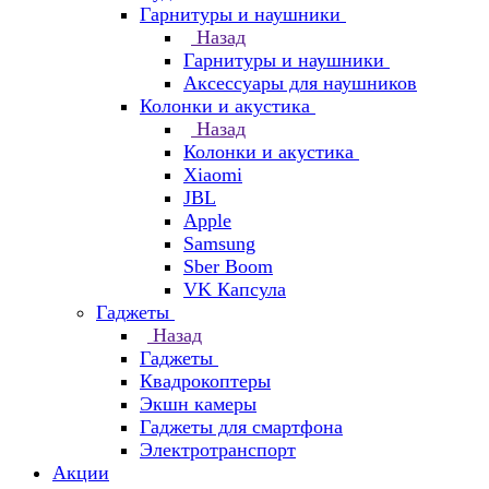
Гарнитуры и наушники
Назад
Гарнитуры и наушники
Аксессуары для наушников
Колонки и акустика
Назад
Колонки и акустика
Xiaomi
JBL
Apple
Samsung
Sber Boom
VK Капсула
Гаджеты
Назад
Гаджеты
Квадрокоптеры
Экшн камеры
Гаджеты для смартфона
Электротранспорт
Акции