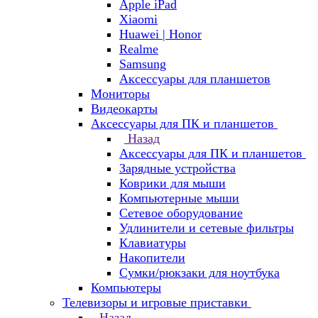
Apple iPad
Xiaomi
Huawei | Honor
Realme
Samsung
Аксессуары для планшетов
Мониторы
Видеокарты
Аксессуары для ПК и планшетов
Назад
Аксессуары для ПК и планшетов
Зарядные устройства
Коврики для мыши
Компьютерные мыши
Сетевое оборудование
Удлинители и сетевые фильтры
Клавиатуры
Накопители
Сумки/рюкзаки для ноутбука
Компьютеры
Телевизоры и игровые приставки
Назад