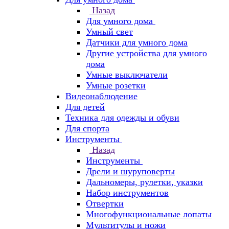
Назад
Для умного дома
Умный свет
Датчики для умного дома
Другие устройства для умного
дома
Умные выключатели
Умные розетки
Видеонаблюдение
Для детей
Техника для одежды и обуви
Для спорта
Инструменты
Назад
Инструменты
Дрели и шуруповерты
Дальномеры, рулетки, указки
Набор инструментов
Отвертки
Многофункциональные лопаты
Мультитулы и ножи