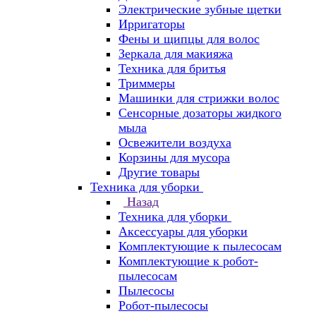
Электрические зубные щетки
Ирригаторы
Фены и щипцы для волос
Зеркала для макияжа
Техника для бритья
Триммеры
Машинки для стрижки волос
Сенсорные дозаторы жидкого
мыла
Освежители воздуха
Корзины для мусора
Другие товары
Техника для уборки
Назад
Техника для уборки
Аксессуары для уборки
Комплектующие к пылесосам
Комплектующие к робот-
пылесосам
Пылесосы
Робот-пылесосы