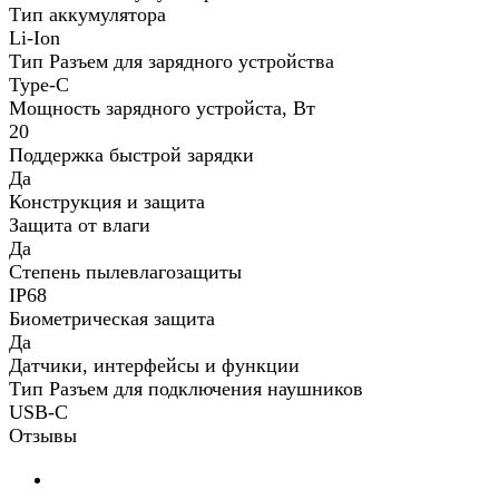
Тип аккумулятора
Li-Ion
Тип Разъем для зарядного устройства
Type-C
Мощность зарядного устройста, Вт
20
Поддержка быстрой зарядки
Да
Конструкция и защита
Защита от влаги
Да
Степень пылевлагозащиты
IP68
Биометрическая защита
Да
Датчики, интерфейсы и функции
Тип Разъем для подключения наушников
USB-C
Отзывы