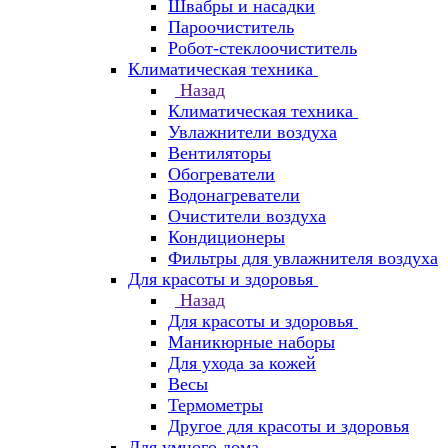
Швабры и насадки
Пароочиститель
Робот-стеклоочиститель
Климатическая техника
Назад
Климатическая техника
Увлажнители воздуха
Вентиляторы
Обогреватели
Водонагреватели
Очистители воздуха
Кондиционеры
Фильтры для увлажнителя воздуха
Для красоты и здоровья
Назад
Для красоты и здоровья
Маникюрные наборы
Для ухода за кожей
Весы
Термометры
Другое для красоты и здоровья
Для умного дома