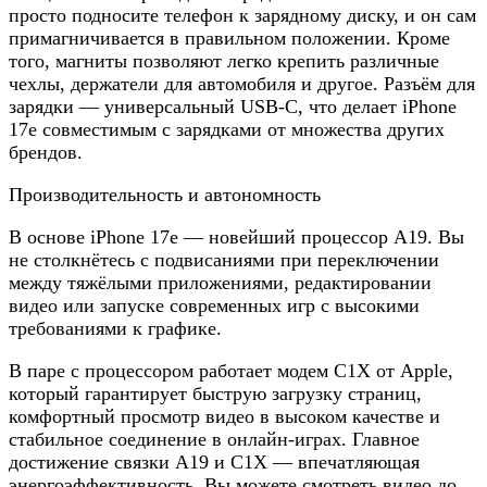
просто подносите телефон к зарядному диску, и он сам
примагничивается в правильном положении. Кроме
того, магниты позволяют легко крепить различные
чехлы, держатели для автомобиля и другое. Разъём для
зарядки — универсальный USB-C, что делает iPhone
17e совместимым с зарядками от множества других
брендов.
Производительность и автономность
В основе iPhone 17e — новейший процессор A19. Вы
не столкнётесь с подвисаниями при переключении
между тяжёлыми приложениями, редактировании
видео или запуске современных игр с высокими
требованиями к графике.
В паре с процессором работает модем C1X от Apple,
который гарантирует быструю загрузку страниц,
комфортный просмотр видео в высоком качестве и
стабильное соединение в онлайн-играх. Главное
достижение связки A19 и C1X — впечатляющая
энергоэффективность. Вы можете смотреть видео до