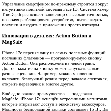
Управление смартфоном по-прежнему строится вокруг
интуитивно понятной системы Face ID. Система камер
TrueDepth распознаёт ваше лицо с высокой точностью,
позволяя разблокировать устройство, подтверждать
покупки и входить в приложения просто взглядом.
Инновации в деталях: Action Button и
MagSafe
iPhone 17e перенял одну из самых полезных функций
последних флагманов — программируемую кнопку
Action Button. Она расположена на левой грани.
Долгое нажатие на кнопку может запускать самые
разные сценарии. Например, можно мгновенно
включить беззвучный режим перед началом спектакля,
открыть переводчик и многое другое.
Ещё одно важное преимущество — поддержка
MagSafe. iPhone 17e оснащён встроенными магнитами,
которые открывают доступ в экосистему аксессуаров.
Мощность беспроводной зарядки составляет 15 Вт. Вы