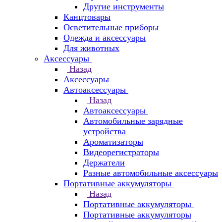
Другие инструменты
Канцтовары
Осветительные приборы
Одежда и аксессуары
Для животных
Аксессуары
Назад
Аксессуары
Автоаксессуары
Назад
Автоаксессуары
Автомобильные зарядные
устройства
Ароматизаторы
Видеорегистраторы
Держатели
Разные автомобильные аксессуары
Портативные аккумуляторы
Назад
Портативные аккумуляторы
Портативные аккумуляторы