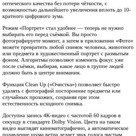
оптического качества без потери чёткости, с
возможностью дальнейшего увеличения вплоть до 10-
кратного цифрового зума.
Режим «Портрет» стал удобнее — теперь не нужно
выбирать его перед съёмкой. Вы просто
фотографируете момент, а затем в приложении «Фото»
можете превратить любой снимок человека, животного
или предмета в художественный портрет с размытым
фоном. Алгоритмы позволяют изменить фокус уже
после съёмки, выбирая, какое лицо в группе людей
должно быть в центре внимания.
Функция Clean Up («Очистка») позволяет быстро
удалять с фотографий посторонние предметы или
случайных прохожих, сохраняя при этом
естественность исходного снимка.
Доступна запись 4K-видео с частотой 60 кадров в
секунду в стандарте Dolby Vision. Цвета на таком
видео выглядят кинематографично, а автоматическое
подавление шума ветра делает звук голоса чистым