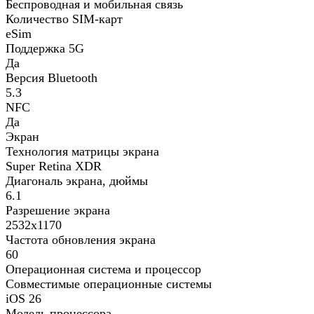
Беспроводная и мобильная связь
Количество SIM-карт
eSim
Поддержка 5G
Да
Версия Bluetooth
5.3
NFC
Да
Экран
Технология матрицы экрана
Super Retina XDR
Диагональ экрана, дюймы
6.1
Разрешение экрана
2532x1170
Частота обновления экрана
60
Операционная система и процессор
Совместимые операционные системы
iOS 26
Модель процессора