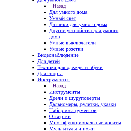
Назад
Для умного дома
Умный свет
Датчики для умного дома
Другие устройства для умного
дома
Умные выключатели
Умные розетки
Видеонаблюдение
Для детей
Техника для одежды и обуви
Для спорта
Инструменты
Назад
Инструменты
Дрели и шуруповерты
Дальномеры, рулетки, указки
Набор инструментов
Отвертки
Многофункциональные лопаты
Мультитулы и ножи