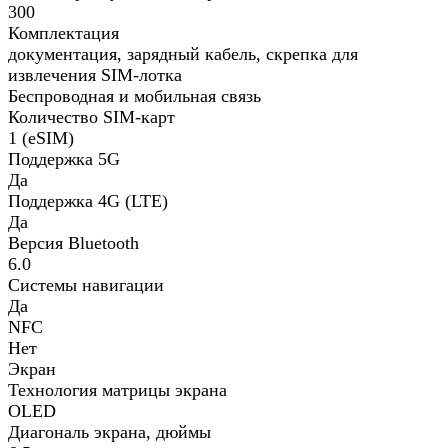
300
Комплектация
документация, зарядный кабель, скрепка для
извлечения SIM-лотка
Беспроводная и мобильная связь
Количество SIM-карт
1 (eSIM)
Поддержка 5G
Да
Поддержка 4G (LTE)
Да
Версия Bluetooth
6.0
Системы навигации
Да
NFC
Нет
Экран
Технология матрицы экрана
OLED
Диагональ экрана, дюймы