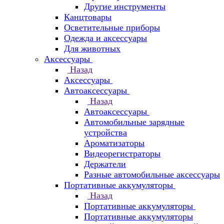
Другие инструменты
Канцтовары
Осветительные приборы
Одежда и аксессуары
Для животных
Аксессуары
Назад
Аксессуары
Автоаксессуары
Назад
Автоаксессуары
Автомобильные зарядные
устройства
Ароматизаторы
Видеорегистраторы
Держатели
Разные автомобильные аксессуары
Портативные аккумуляторы
Назад
Портативные аккумуляторы
Портативные аккумуляторы