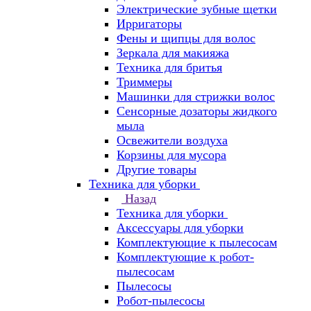
Электрические зубные щетки
Ирригаторы
Фены и щипцы для волос
Зеркала для макияжа
Техника для бритья
Триммеры
Машинки для стрижки волос
Сенсорные дозаторы жидкого
мыла
Освежители воздуха
Корзины для мусора
Другие товары
Техника для уборки
Назад
Техника для уборки
Аксессуары для уборки
Комплектующие к пылесосам
Комплектующие к робот-
пылесосам
Пылесосы
Робот-пылесосы