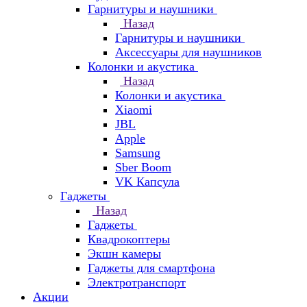
Гарнитуры и наушники
Назад
Гарнитуры и наушники
Аксессуары для наушников
Колонки и акустика
Назад
Колонки и акустика
Xiaomi
JBL
Apple
Samsung
Sber Boom
VK Капсула
Гаджеты
Назад
Гаджеты
Квадрокоптеры
Экшн камеры
Гаджеты для смартфона
Электротранспорт
Акции