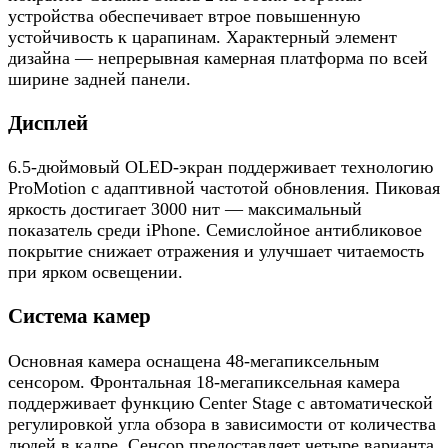
устройства обеспечивает втрое повышенную
устойчивость к царапинам. Характерный элемент
дизайна — непрерывная камерная платформа по всей
ширине задней панели.
Дисплей
6.5-дюймовый OLED-экран поддерживает технологию
ProMotion с адаптивной частотой обновления. Пиковая
яркость достигает 3000 нит — максимальный
показатель среди iPhone. Семислойное антибликовое
покрытие снижает отражения и улучшает читаемость
при ярком освещении.
Система камер
Основная камера оснащена 48-мегапиксельным
сенсором. Фронтальная 18-мегапиксельная камера
поддерживает функцию Center Stage с автоматической
регулировкой угла обзора в зависимости от количества
людей в кадре. Сенсор предоставляет четыре варианта