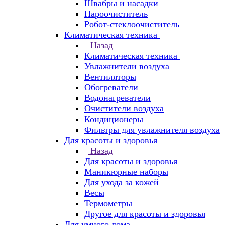
Швабры и насадки
Пароочиститель
Робот-стеклоочиститель
Климатическая техника
Назад
Климатическая техника
Увлажнители воздуха
Вентиляторы
Обогреватели
Водонагреватели
Очистители воздуха
Кондиционеры
Фильтры для увлажнителя воздуха
Для красоты и здоровья
Назад
Для красоты и здоровья
Маникюрные наборы
Для ухода за кожей
Весы
Термометры
Другое для красоты и здоровья
Для умного дома