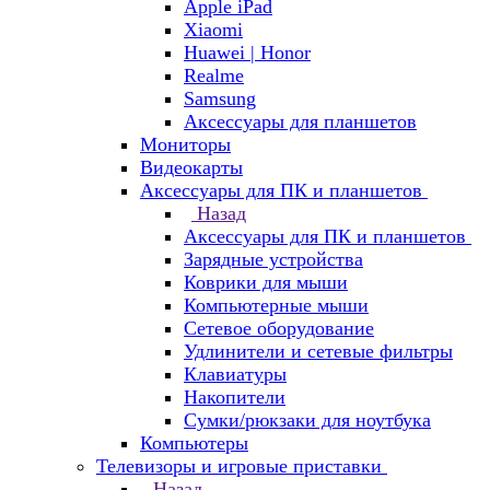
Apple iPad
Xiaomi
Huawei | Honor
Realme
Samsung
Аксессуары для планшетов
Мониторы
Видеокарты
Аксессуары для ПК и планшетов
Назад
Аксессуары для ПК и планшетов
Зарядные устройства
Коврики для мыши
Компьютерные мыши
Сетевое оборудование
Удлинители и сетевые фильтры
Клавиатуры
Накопители
Сумки/рюкзаки для ноутбука
Компьютеры
Телевизоры и игровые приставки
Назад