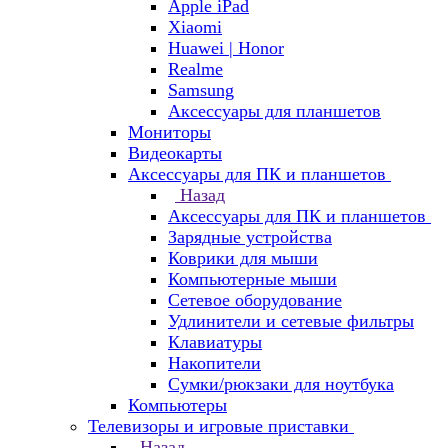
Apple iPad
Xiaomi
Huawei | Honor
Realme
Samsung
Аксессуары для планшетов
Мониторы
Видеокарты
Аксессуары для ПК и планшетов
Назад
Аксессуары для ПК и планшетов
Зарядные устройства
Коврики для мыши
Компьютерные мыши
Сетевое оборудование
Удлинители и сетевые фильтры
Клавиатуры
Накопители
Сумки/рюкзаки для ноутбука
Компьютеры
Телевизоры и игровые приставки
Назад