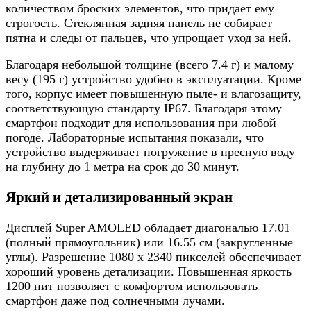
количеством броских элементов, что придает ему
строгость. Стеклянная задняя панель не собирает
пятна и следы от пальцев, что упрощает уход за ней.
Благодаря небольшой толщине (всего 7.4 г) и малому
весу (195 г) устройство удобно в эксплуатации. Кроме
того, корпус имеет повышенную пыле- и влагозащиту,
соответствующую стандарту IP67. Благодаря этому
смартфон подходит для использования при любой
погоде. Лабораторные испытания показали, что
устройство выдерживает погружение в пресную воду
на глубину до 1 метра на срок до 30 минут.
Яркий и детализированный экран
Дисплей Super AMOLED обладает диагональю 17.01
(полный прямоугольник) или 16.55 см (закругленные
углы). Разрешение 1080 х 2340 пикселей обеспечивает
хороший уровень детализации. Повышенная яркость
1200 нит позволяет с комфортом использовать
смартфон даже под солнечными лучами.