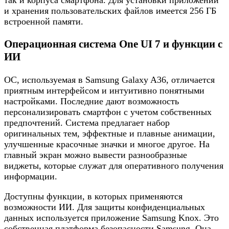
так и корпуса смартфона. Для установки приложений
и хранения пользовательских файлов имеется 256 ГБ
встроенной памяти.
Операционная система One UI 7 и функции с
ИИ
ОС, используемая в Samsung Galaxy A36, отличается
приятным интерфейсом и интуитивно понятными
настройками. Последние дают возможность
персонализировать смартфон с учетом собственных
предпочтений. Система предлагает набор
оригинальных тем, эффектные и плавные анимации,
улучшенные красочные значки и многое другое. На
главный экран можно вывести разнообразные
виджеты, которые служат для оперативного получения
информации.
Доступны функции, в которых применяются
возможности ИИ. Для защиты конфиденциальных
данных используется приложение Samsung Knox. Это
собственная платформа безопасности Samsung. Она