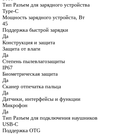
Тип Разъем для зарядного устройства
Type-C
Мощность зарядного устройста, Вт
45
Поддержка быстрой зарядки
Да
Конструкция и защита
Защита от влаги
Да
Степень пылевлагозащиты
IP67
Биометрическая защита
Да
Сканер отпечатка пальца
Да
Датчики, интерфейсы и функции
Микрофон
Да
Тип Разъем для подключения наушников
USB-C
Поддержка OTG