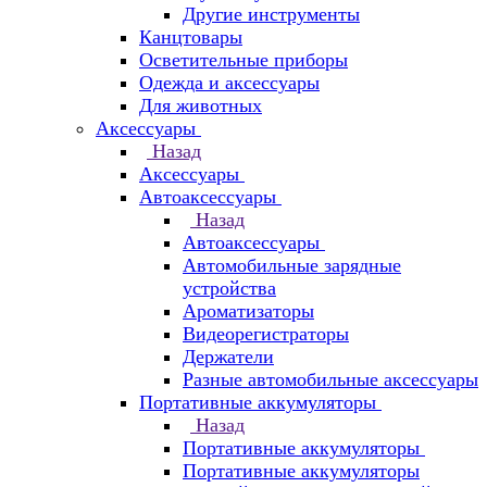
Другие инструменты
Канцтовары
Осветительные приборы
Одежда и аксессуары
Для животных
Аксессуары
Назад
Аксессуары
Автоаксессуары
Назад
Автоаксессуары
Автомобильные зарядные
устройства
Ароматизаторы
Видеорегистраторы
Держатели
Разные автомобильные аксессуары
Портативные аккумуляторы
Назад
Портативные аккумуляторы
Портативные аккумуляторы