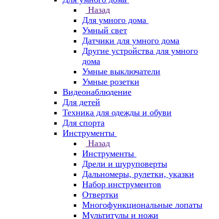
Назад
Для умного дома
Умный свет
Датчики для умного дома
Другие устройства для умного
дома
Умные выключатели
Умные розетки
Видеонаблюдение
Для детей
Техника для одежды и обуви
Для спорта
Инструменты
Назад
Инструменты
Дрели и шуруповерты
Дальномеры, рулетки, указки
Набор инструментов
Отвертки
Многофункциональные лопаты
Мультитулы и ножи