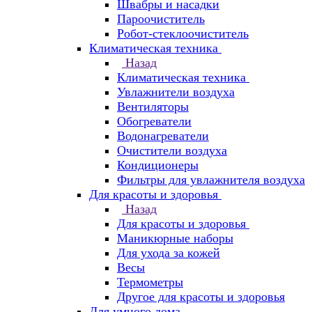
Швабры и насадки
Пароочиститель
Робот-стеклоочиститель
Климатическая техника
Назад
Климатическая техника
Увлажнители воздуха
Вентиляторы
Обогреватели
Водонагреватели
Очистители воздуха
Кондиционеры
Фильтры для увлажнителя воздуха
Для красоты и здоровья
Назад
Для красоты и здоровья
Маникюрные наборы
Для ухода за кожей
Весы
Термометры
Другое для красоты и здоровья
Для умного дома