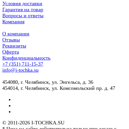
Условия доставки
Гарантия на товар
Вопросы и ответы
Компания
О компании
Отзывы
Реквизиты
Оферта
Конфиденциальность
+7 (351) 711-15-37
info@i-tochka.su
​454080, г. Челябинск, ул. Энгельса, д. 36
454014, г. Челябинск, ул. Комсомольский пр. д. 47
© 2011-2026 I-TOCHKA.SU
* Цена на сайте действительна только при заказе с