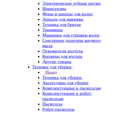
Электрические зубные щетки
Ирригаторы
Фены и щипцы для волос
Зеркала для макияжа
Техника для бритья
Триммеры
Машинки для стрижки волос
Сенсорные дозаторы жидкого
мыла
Освежители воздуха
Корзины для мусора
Другие товары
Техника для уборки
Назад
Техника для уборки
Аксессуары для уборки
Комплектующие к пылесосам
Комплектующие к робот-
пылесосам
Пылесосы
Робот-пылесосы