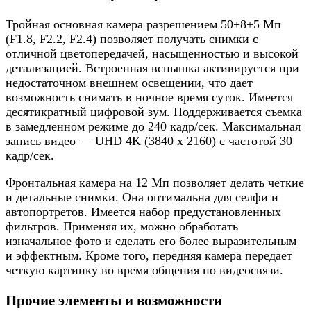
Тройная основная камера разрешением 50+8+5 Мп
(F1.8, F2.2, F2.4) позволяет получать снимки с
отличной цветопередачей, насыщенностью и высокой
детализацией. Встроенная вспышка активируется при
недостаточном внешнем освещении, что дает
возможность снимать в ночное время суток. Имеется
десятикратный цифровой зум. Поддерживается съемка
в замедленном режиме до 240 кадр/сек. Максимальная
запись видео — UHD 4K (3840 x 2160) с частотой 30
кадр/сек.
Фронтальная камера на 12 Мп позволяет делать четкие
и детальные снимки. Она оптимальна для селфи и
автопортретов. Имеется набор предустановленных
фильтров. Применяя их, можно обработать
изначальное фото и сделать его более выразительным
и эффектным. Кроме того, передняя камера передает
четкую картинку во время общения по видеосвязи.
Прочие элементы и возможности