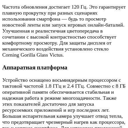
Частота обновления достигает 120 Гц. Это гарантирует
плавную прокрутку при разных сценариях
использования смартфона — будь то просмотр
новостной ленты или запуск игровых онлайн-баталий.
Улучшенная и реалистичная цветопередача в
сочетании с высокой контрастностью способствует
комфортному просмотру. Для защиты дисплея от
механического воздействия установлено стекло
Corning Gorilla Glass Victus.
Аппаратная платформа
Устройство оснащено восьмиядерным процессором с
тактовой частотой 1.8 ГГц и 2.4 ГГц. Совместно с 8 ГБ
оперативной памяти обеспечивается стабильная и
надежная работа в режиме многозадачности. Также
этих показателей достаточно для запуска
ресурсоемких приложений и игр последних лет.
Большая испарительная камера улучшает отвод тепла,
что предотвращает чрезмерный нагрев как процессора,