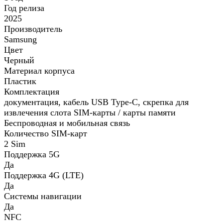
Год релиза
2025
Производитель
Samsung
Цвет
Черный
Материал корпуса
Пластик
Комплектация
документация, кабель USB Type-C, скрепка для
извлечения слота SIM-карты / карты памяти
Беспроводная и мобильная связь
Количество SIM-карт
2 Sim
Поддержка 5G
Да
Поддержка 4G (LTE)
Да
Системы навигации
Да
NFC