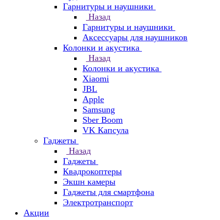
Гарнитуры и наушники
Назад
Гарнитуры и наушники
Аксессуары для наушников
Колонки и акустика
Назад
Колонки и акустика
Xiaomi
JBL
Apple
Samsung
Sber Boom
VK Капсула
Гаджеты
Назад
Гаджеты
Квадрокоптеры
Экшн камеры
Гаджеты для смартфона
Электротранспорт
Акции