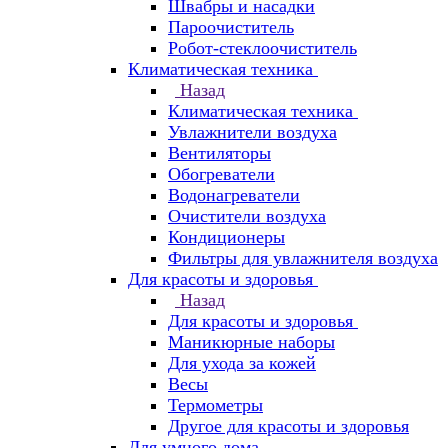
Швабры и насадки
Пароочиститель
Робот-стеклоочиститель
Климатическая техника
Назад
Климатическая техника
Увлажнители воздуха
Вентиляторы
Обогреватели
Водонагреватели
Очистители воздуха
Кондиционеры
Фильтры для увлажнителя воздуха
Для красоты и здоровья
Назад
Для красоты и здоровья
Маникюрные наборы
Для ухода за кожей
Весы
Термометры
Другое для красоты и здоровья
Для умного дома