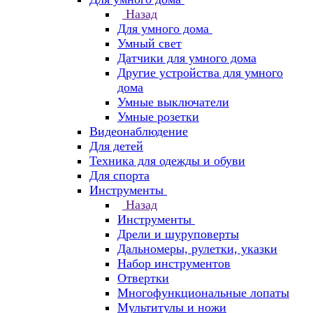
Назад
Для умного дома
Умный свет
Датчики для умного дома
Другие устройства для умного
дома
Умные выключатели
Умные розетки
Видеонаблюдение
Для детей
Техника для одежды и обуви
Для спорта
Инструменты
Назад
Инструменты
Дрели и шуруповерты
Дальномеры, рулетки, указки
Набор инструментов
Отвертки
Многофункциональные лопаты
Мультитулы и ножи