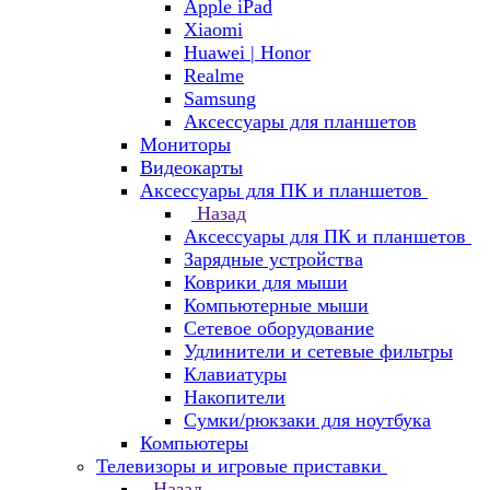
Apple iPad
Xiaomi
Huawei | Honor
Realme
Samsung
Аксессуары для планшетов
Мониторы
Видеокарты
Аксессуары для ПК и планшетов
Назад
Аксессуары для ПК и планшетов
Зарядные устройства
Коврики для мыши
Компьютерные мыши
Сетевое оборудование
Удлинители и сетевые фильтры
Клавиатуры
Накопители
Сумки/рюкзаки для ноутбука
Компьютеры
Телевизоры и игровые приставки
Назад