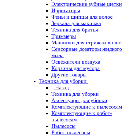
Электрические зубные щетки
Ирригаторы
Фены и щипцы для волос
Зеркала для макияжа
Техника для бритья
Триммеры
Машинки для стрижки волос
Сенсорные дозаторы жидкого
мыла
Освежители воздуха
Корзины для мусора
Другие товары
Техника для уборки
Назад
Техника для уборки
Аксессуары для уборки
Комплектующие к пылесосам
Комплектующие к робот-
пылесосам
Пылесосы
Робот-пылесосы