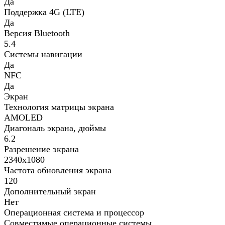
Да
Поддержка 4G (LTE)
Да
Версия Bluetooth
5.4
Системы навигации
Да
NFC
Да
Экран
Технология матрицы экрана
AMOLED
Диагональ экрана, дюймы
6.2
Разрешение экрана
2340x1080
Частота обновления экрана
120
Дополнительный экран
Нет
Операционная система и процессор
Совместимые операционные системы