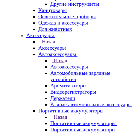
Другие инструменты
Канцтовары
Осветительные приборы
Одежда и аксессуары
Для животных
Аксессуары
Назад
Аксессуары
Автоаксессуары
Назад
Автоаксессуары
Автомобильные зарядные
устройства
Ароматизаторы
Видеорегистраторы
Держатели
Разные автомобильные аксессуары
Портативные аккумуляторы
Назад
Портативные аккумуляторы
Портативные аккумуляторы