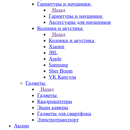
Гарнитуры и наушники
Назад
Гарнитуры и наушники
Аксессуары для наушников
Колонки и акустика
Назад
Колонки и акустика
Xiaomi
JBL
Apple
Samsung
Sber Boom
VK Капсула
Гаджеты
Назад
Гаджеты
Квадрокоптеры
Экшн камеры
Гаджеты для смартфона
Электротранспорт
Акции