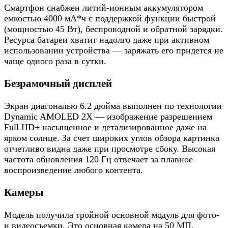
Смартфон снабжен литий-ионным аккумулятором
емкостью 4000 мА*ч с поддержкой функции быстрой
(мощностью 45 Вт), беспроводной и обратной зарядки.
Ресурса батареи хватит надолго даже при активном
использовании устройства — заряжать его придется не
чаще одного раза в сутки.
Безрамочный дисплей
Экран диагональю 6.2 дюйма выполнен по технологии
Dynamic AMOLED 2X — изображение разрешением
Full HD+ насыщенное и детализированное даже на
ярком солнце. За счет широких углов обзора картинка
отчетливо видна даже при просмотре сбоку. Высокая
частота обновления 120 Гц отвечает за плавное
воспроизведение любого контента.
Камеры
Модель получила тройной основной модуль для фото-
и видеосъемки. Это основная камера на 50 МП,