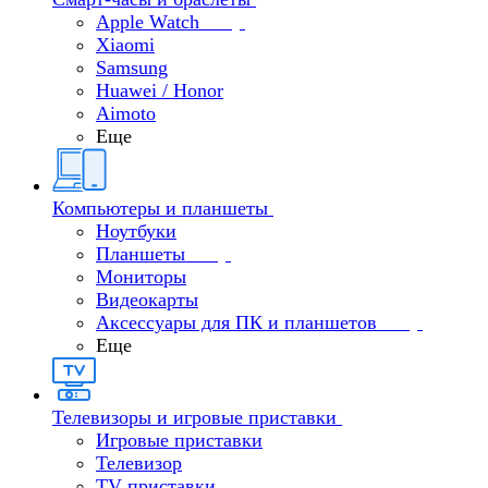
Apple Watch
Xiaomi
Samsung
Huawei / Honor
Aimoto
Еще
Компьютеры и планшеты
Ноутбуки
Планшеты
Мониторы
Видеокарты
Аксессуары для ПК и планшетов
Еще
Телевизоры и игровые приставки
Игровые приставки
Телевизор
TV приставки