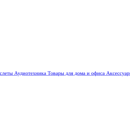
слеты
Аудиотехника
Товары для дома и офиса
Аксессуа