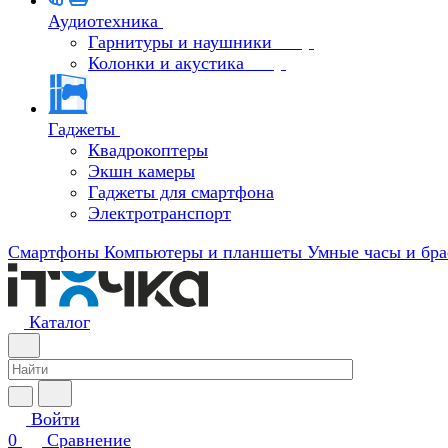
Аудиотехника
Гарнитуры и наушники
Колонки и акустика
Гаджеты
Квадрокоптеры
Экшн камеры
Гаджеты для смартфона
Электротранспорт
Смартфоны
Компьютеры и планшеты
Умные часы и бра
Каталог
Войти
0
Сравнение