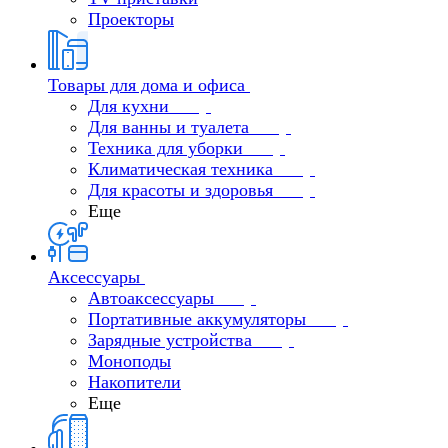
Проекторы
Товары для дома и офиса
Для кухни
Для ванны и туалета
Техника для уборки
Климатическая техника
Для красоты и здоровья
Еще
Аксессуары
Автоаксессуары
Портативные аккумуляторы
Зарядные устройства
Моноподы
Накопители
Еще