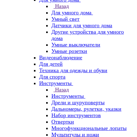
Назад
Для умного дома
Умный свет
Датчики для умного дома
Другие устройства для умного
дома
Умные выключатели
Умные розетки
Видеонаблюдение
Для детей
Техника для одежды и обуви
Для спорта
Инструменты
Назад
Инструменты
Дрели и шуруповерты
Дальномеры, рулетки, указки
Набор инструментов
Отвертки
Многофункциональные лопаты
Мультитулы и ножи