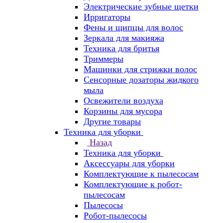
Электрические зубные щетки
Ирригаторы
Фены и щипцы для волос
Зеркала для макияжа
Техника для бритья
Триммеры
Машинки для стрижки волос
Сенсорные дозаторы жидкого
мыла
Освежители воздуха
Корзины для мусора
Другие товары
Техника для уборки
Назад
Техника для уборки
Аксессуары для уборки
Комплектующие к пылесосам
Комплектующие к робот-
пылесосам
Пылесосы
Робот-пылесосы