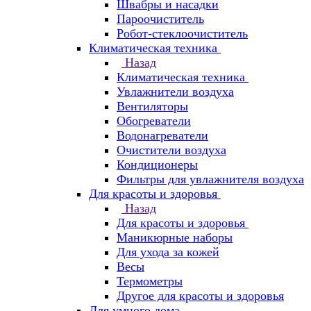
Швабры и насадки
Пароочиститель
Робот-стеклоочиститель
Климатическая техника
Назад
Климатическая техника
Увлажнители воздуха
Вентиляторы
Обогреватели
Водонагреватели
Очистители воздуха
Кондиционеры
Фильтры для увлажнителя воздуха
Для красоты и здоровья
Назад
Для красоты и здоровья
Маникюрные наборы
Для ухода за кожей
Весы
Термометры
Другое для красоты и здоровья
Для умного дома