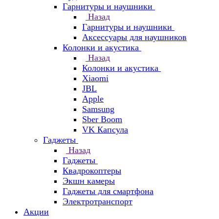
Гарнитуры и наушники
Назад
Гарнитуры и наушники
Аксессуары для наушников
Колонки и акустика
Назад
Колонки и акустика
Xiaomi
JBL
Apple
Samsung
Sber Boom
VK Капсула
Гаджеты
Назад
Гаджеты
Квадрокоптеры
Экшн камеры
Гаджеты для смартфона
Электротранспорт
Акции