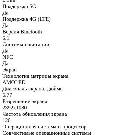
2 Sim
Поддержка 5G
Да
Поддержка 4G (LTE)
Да
Версия Bluetooth
5.1
Системы навигации
Да
NFC
Да
Экран
Технология матрицы экрана
AMOLED
Диагональ экрана, дюймы
6.77
Разрешение экрана
2392x1080
Частота обновления экрана
120
Операционная система и процессор
Совместимые операционные системы