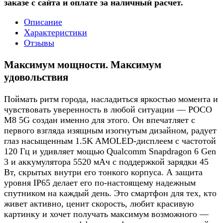
заказе с сайта и оплате за наличный расчет.
Описание
Характеристики
Отзывы
Максимум мощности. Максимум
удовольствия
Поймать ритм города, насладиться яркостью момента и
чувствовать уверенность в любой ситуации — POCO
M8 5G создан именно для этого. Он впечатляет с
первого взгляда изящным изогнутым дизайном, радует
глаз насыщенным 1.5K AMOLED-дисплеем с частотой
120 Гц и удивляет мощью Qualcomm Snapdragon 6 Gen
3 и аккумулятора 5520 мАч с поддержкой зарядки 45
Вт, скрытых внутри его тонкого корпуса. А защита
уровня IP65 делает его по-настоящему надежным
спутником на каждый день. Это смартфон для тех, кто
живет активно, ценит скорость, любит красивую
картинку и хочет получать максимум возможного —