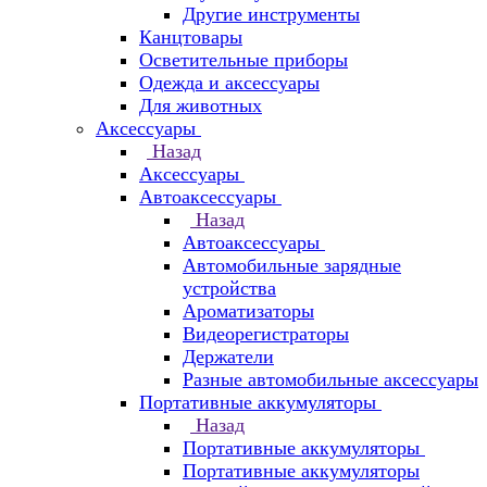
Другие инструменты
Канцтовары
Осветительные приборы
Одежда и аксессуары
Для животных
Аксессуары
Назад
Аксессуары
Автоаксессуары
Назад
Автоаксессуары
Автомобильные зарядные
устройства
Ароматизаторы
Видеорегистраторы
Держатели
Разные автомобильные аксессуары
Портативные аккумуляторы
Назад
Портативные аккумуляторы
Портативные аккумуляторы