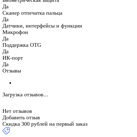
Биометрическая защита
Да
Сканер отпечатка пальца
Да
Датчики, интерфейсы и функции
Микрофон
Да
Поддержка OTG
Да
ИК-порт
Да
Отзывы
Загрузка отзывов...
Нет отзывов
Добавить отзыв
Скидка 300 рублей на первый заказ