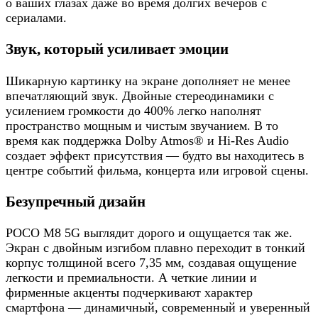
о ваших глазах даже во время долгих вечеров с
сериалами.
Звук, который усиливает эмоции
Шикарную картинку на экране дополняет не менее
впечатляющий звук. Двойные стереодинамики с
усилением громкости до 400% легко наполнят
пространство мощным и чистым звучанием. В то
время как поддержка Dolby Atmos® и Hi-Res Audio
создает эффект присутствия — будто вы находитесь в
центре событий фильма, концерта или игровой сцены.
Безупречный дизайн
POCO M8 5G выглядит дорого и ощущается так же.
Экран с двойным изгибом плавно переходит в тонкий
корпус толщиной всего 7,35 мм, создавая ощущение
легкости и премиальности. А четкие линии и
фирменные акценты подчеркивают характер
смартфона — динамичный, современный и уверенный