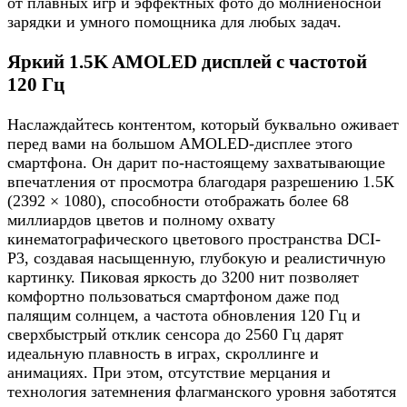
от плавных игр и эффектных фото до молниеносной
зарядки и умного помощника для любых задач.
Яркий 1.5K AMOLED дисплей с частотой
120 Гц
Наслаждайтесь контентом, который буквально оживает
перед вами на большом AMOLED-дисплее этого
смартфона. Он дарит по-настоящему захватывающие
впечатления от просмотра благодаря разрешению 1.5К
(2392 × 1080), способности отображать более 68
миллиардов цветов и полному охвату
кинематографического цветового пространства DCI-
P3, создавая насыщенную, глубокую и реалистичную
картинку. Пиковая яркость до 3200 нит позволяет
комфортно пользоваться смартфоном даже под
палящим солнцем, а частота обновления 120 Гц и
сверхбыстрый отклик сенсора до 2560 Гц дарят
идеальную плавность в играх, скроллинге и
анимациях. При этом, отсутствие мерцания и
технология затемнения флагманского уровня заботятся