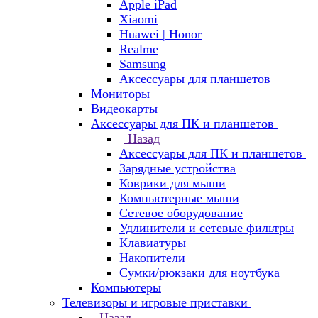
Apple iPad
Xiaomi
Huawei | Honor
Realme
Samsung
Аксессуары для планшетов
Мониторы
Видеокарты
Аксессуары для ПК и планшетов
Назад
Аксессуары для ПК и планшетов
Зарядные устройства
Коврики для мыши
Компьютерные мыши
Сетевое оборудование
Удлинители и сетевые фильтры
Клавиатуры
Накопители
Сумки/рюкзаки для ноутбука
Компьютеры
Телевизоры и игровые приставки
Назад