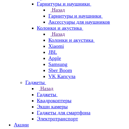
Гарнитуры и наушники
Назад
Гарнитуры и наушники
Аксессуары для наушников
Колонки и акустика
Назад
Колонки и акустика
Xiaomi
JBL
Apple
Samsung
Sber Boom
VK Капсула
Гаджеты
Назад
Гаджеты
Квадрокоптеры
Экшн камеры
Гаджеты для смартфона
Электротранспорт
Акции