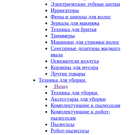
Электрические зубные щетки
Ирригаторы
Фены и щипцы для волос
Зеркала для макияжа
Техника для бритья
Триммеры
Машинки для стрижки волос
Сенсорные дозаторы жидкого
мыла
Освежители воздуха
Корзины для мусора
Другие товары
Техника для уборки
Назад
Техника для уборки
Аксессуары для уборки
Комплектующие к пылесосам
Комплектующие к робот-
пылесосам
Пылесосы
Робот-пылесосы