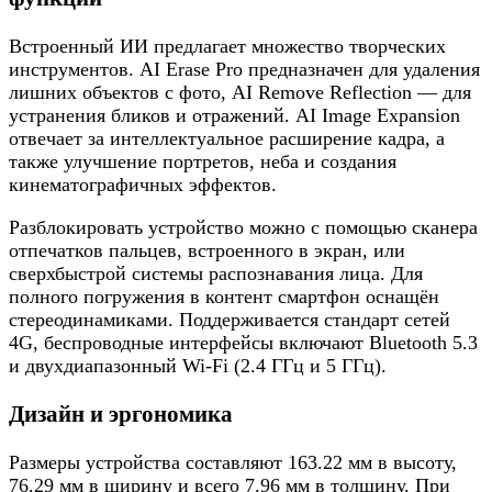
Встроенный ИИ предлагает множество творческих
инструментов. AI Erase Pro предназначен для удаления
лишних объектов с фото, AI Remove Reflection — для
устранения бликов и отражений. AI Image Expansion
отвечает за интеллектуальное расширение кадра, а
также улучшение портретов, неба и создания
кинематографичных эффектов.
Разблокировать устройство можно с помощью сканера
отпечатков пальцев, встроенного в экран, или
сверхбыстрой системы распознавания лица. Для
полного погружения в контент смартфон оснащён
стереодинамиками. Поддерживается стандарт сетей
4G, беспроводные интерфейсы включают Bluetooth 5.3
и двухдиапазонный Wi-Fi (2.4 ГГц и 5 ГГц).
Дизайн и эргономика
Размеры устройства составляют 163.22 мм в высоту,
76.29 мм в ширину и всего 7.96 мм в толщину. При