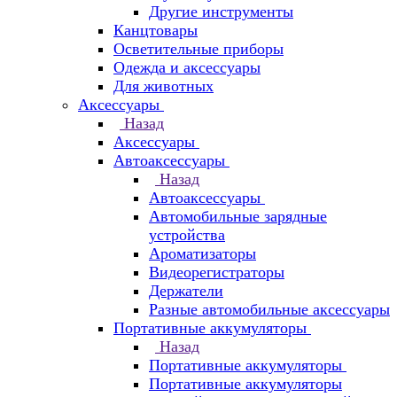
Другие инструменты
Канцтовары
Осветительные приборы
Одежда и аксессуары
Для животных
Аксессуары
Назад
Аксессуары
Автоаксессуары
Назад
Автоаксессуары
Автомобильные зарядные
устройства
Ароматизаторы
Видеорегистраторы
Держатели
Разные автомобильные аксессуары
Портативные аккумуляторы
Назад
Портативные аккумуляторы
Портативные аккумуляторы