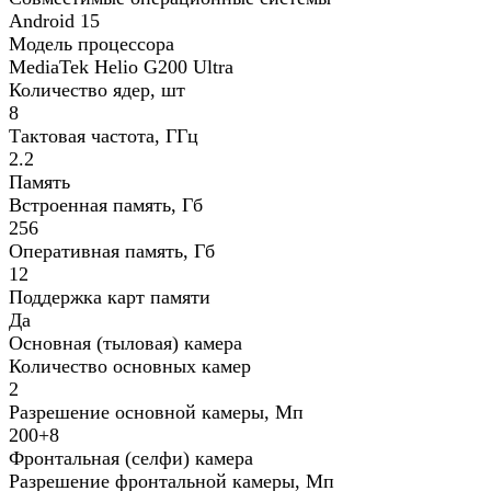
Android 15
Модель процессора
MediaTek Helio G200 Ultra
Количество ядер, шт
8
Тактовая частота, ГГц
2.2
Память
Встроенная память, Гб
256
Оперативная память, Гб
12
Поддержка карт памяти
Да
Основная (тыловая) камера
Количество основных камер
2
Разрешение основной камеры, Мп
200+8
Фронтальная (селфи) камера
Разрешение фронтальной камеры, Мп