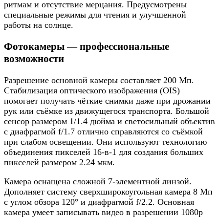
ритмам и отсутствие мерцания. Предусмотрены
специальные режимы для чтения и улучшенной
работы на солнце.
Фотокамеры — профессиональные
возможности
Разрешение основной камеры составляет 200 Мп.
Стабилизация оптического изображения (OIS)
помогает получать чёткие снимки даже при дрожании
рук или съёмке из движущегося транспорта. Большой
сенсор размером 1/1.4 дюйма и светосильный объектив
с диафрагмой f/1.7 отлично справляются со съёмкой
при слабом освещении. Они используют технологию
объединения пикселей 16-в-1 для создания больших
пикселей размером 2.24 мкм.
Камера оснащена сложной 7-элементной линзой.
Дополняет систему сверхширокоугольная камера 8 Мп
с углом обзора 120° и диафрагмой f/2.2. Основная
камера умеет записывать видео в разрешении 1080p