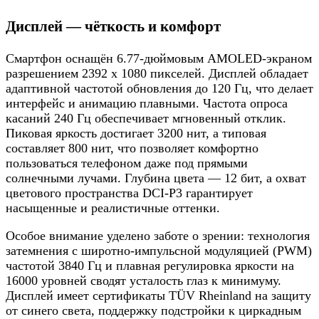
Дисплей — чёткость и комфорт
Смартфон оснащён 6.77-дюймовым AMOLED-экраном
разрешением 2392 x 1080 пикселей. Дисплей обладает
адаптивной частотой обновления до 120 Гц, что делает
интерфейс и анимацию плавными. Частота опроса
касаний 240 Гц обеспечивает мгновенный отклик.
Пиковая яркость достигает 3200 нит, а типовая
составляет 800 нит, что позволяет комфортно
пользоваться телефоном даже под прямыми
солнечными лучами. Глубина цвета — 12 бит, а охват
цветового пространства DCI-P3 гарантирует
насыщенные и реалистичные оттенки.
Особое внимание уделено заботе о зрении: технология
затемнения с широтно-импульсной модуляцией (PWM)
частотой 3840 Гц и плавная регулировка яркости на
16000 уровней сводят усталость глаз к минимуму.
Дисплей имеет сертификаты TÜV Rheinland на защиту
от синего света, поддержку подстройки к циркадным