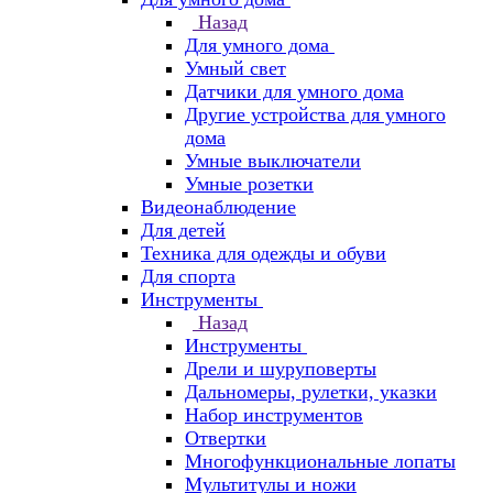
Назад
Для умного дома
Умный свет
Датчики для умного дома
Другие устройства для умного
дома
Умные выключатели
Умные розетки
Видеонаблюдение
Для детей
Техника для одежды и обуви
Для спорта
Инструменты
Назад
Инструменты
Дрели и шуруповерты
Дальномеры, рулетки, указки
Набор инструментов
Отвертки
Многофункциональные лопаты
Мультитулы и ножи