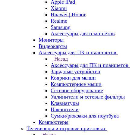
Apple iPad
Xiaomi
Huawei | Honor
Realme
Samsung
Аксессуары для планшетов
Мониторы
Видеокарты
Аксессуары для ПК и планшетов
Назад
Аксессуары для ПК и планшетов
Зарядные устройства
Коврики для мыши
Компьютерные мыши
Сетевое оборудование
Удлинители и сетевые фильтры
Клавиатуры
Накопители
Сумки/рюкзаки для ноутбука
Компьютеры
Телевизоры и игровые приставки
Назад