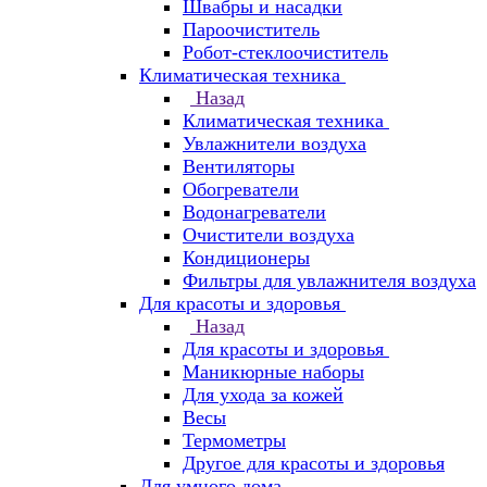
Швабры и насадки
Пароочиститель
Робот-стеклоочиститель
Климатическая техника
Назад
Климатическая техника
Увлажнители воздуха
Вентиляторы
Обогреватели
Водонагреватели
Очистители воздуха
Кондиционеры
Фильтры для увлажнителя воздуха
Для красоты и здоровья
Назад
Для красоты и здоровья
Маникюрные наборы
Для ухода за кожей
Весы
Термометры
Другое для красоты и здоровья
Для умного дома