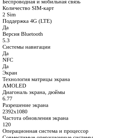
Беспроводная и мобильная связь
Количество SIM-карт
2 Sim
Поддержка 4G (LTE)
Да
Версия Bluetooth
5.3
Системы навигации
Да
NFC
Да
Экран
Технология матрицы экрана
AMOLED
Диагональ экрана, дюймы
6.77
Разрешение экрана
2392x1080
Частота обновления экрана
120
Операционная система и процессор
Совместимые операционные системы