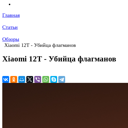
Главная
Статьи
Обзоры
Xiaomi 12T - Убийца флагманов
Xiaomi 12T - Убийца флагманов