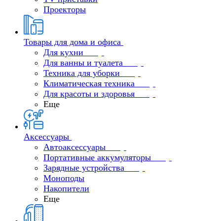
Проекторы
Товары для дома и офиса
Для кухни
Для ванны и туалета
Техника для уборки
Климатическая техника
Для красоты и здоровья
Еще
Аксессуары
Автоаксессуары
Портативные аккумуляторы
Зарядные устройства
Моноподы
Накопители
Еще