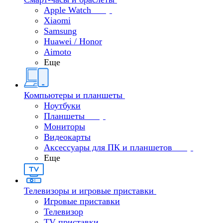
Apple Watch
Xiaomi
Samsung
Huawei / Honor
Aimoto
Еще
Компьютеры и планшеты
Ноутбуки
Планшеты
Мониторы
Видеокарты
Аксессуары для ПК и планшетов
Еще
Телевизоры и игровые приставки
Игровые приставки
Телевизор
TV приставки