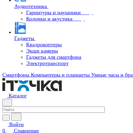
Аудиотехника
Гарнитуры и наушники
Колонки и акустика
Гаджеты
Квадрокоптеры
Экшн камеры
Гаджеты для смартфона
Электротранспорт
Смартфоны
Компьютеры и планшеты
Умные часы и бра
Каталог
Войти
0
Сравнение