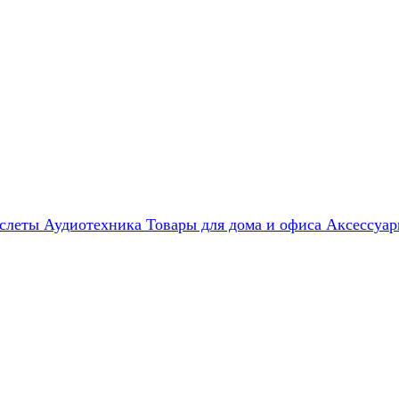
слеты
Аудиотехника
Товары для дома и офиса
Аксессуа