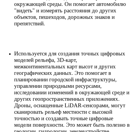
окружающей среды. Он помогает автомобилю
"видеть" и измерять расстояния до других
объектов, пешеходов, дорожных знаков и
препятствий.
Используется для создания точных цифровых
моделей рельефа, 3D-карт,
межконтинентальных карт высот и других
географических данных. Это помогает в
планировании городской инфраструктуры,
управлении природными ресурсами,
исследовании изменений в окружающей среде и
других геопространственных приложениях.
Дроны, оснащенные LiDAR-сенсорами, могут
сканировать рельеф местности с высокой
точностью и создавать точные цифровые
модели поверхности. Это может быть полезно в
геологии, гидрологии, землеустройстве,