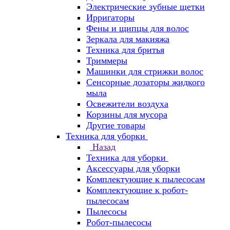
Электрические зубные щетки
Ирригаторы
Фены и щипцы для волос
Зеркала для макияжа
Техника для бритья
Триммеры
Машинки для стрижки волос
Сенсорные дозаторы жидкого
мыла
Освежители воздуха
Корзины для мусора
Другие товары
Техника для уборки
Назад
Техника для уборки
Аксессуары для уборки
Комплектующие к пылесосам
Комплектующие к робот-
пылесосам
Пылесосы
Робот-пылесосы