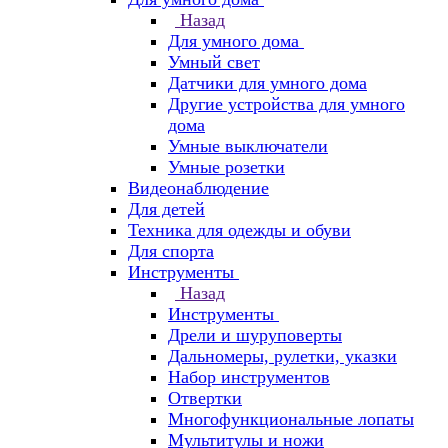
Назад
Для умного дома
Умный свет
Датчики для умного дома
Другие устройства для умного
дома
Умные выключатели
Умные розетки
Видеонаблюдение
Для детей
Техника для одежды и обуви
Для спорта
Инструменты
Назад
Инструменты
Дрели и шуруповерты
Дальномеры, рулетки, указки
Набор инструментов
Отвертки
Многофункциональные лопаты
Мультитулы и ножи