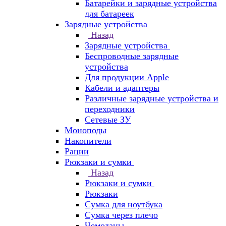
Батарейки и зарядные устройства
для батареек
Зарядные устройства
Назад
Зарядные устройства
Беспроводные зарядные
устройства
Для продукции Apple
Кабели и адаптеры
Различные зарядные устройства и
переходники
Сетевые ЗУ
Моноподы
Накопители
Рации
Рюкзаки и сумки
Назад
Рюкзаки и сумки
Рюкзаки
Сумка для ноутбука
Сумка через плечо
Чемоданы