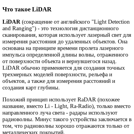
Что такое LiDAR
LiDAR
(сокращение от английского "Light Detection
and Ranging") - это технология дистанционного
сканирования, которая использует лазерный свет для
измерения расстояния до удаленных объектов. Она
основана на принципе времени пролета лазерного
импульса определенной длины волны, отраженного
от поверхности объекта и вернувшегося назад.
LiDAR обычно применяется для создания точных
трехмерных моделей поверхности, рельефа и
объектов, а также для измерения расстояний и
создания карт глубины.
Похожий принцип использует RaDAR (похожее
название, вместо Li - Light, Ra-Radio), только вместо
направленного луча света - радары используют
радиоволны. Минус такого устройства заключается в
том, что радиоволны хорошо отражаются только от
металлических покрытий.