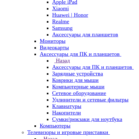
Apple iPad
Xiaomi
Huawei | Honor
Realme
Samsung
Аксессуары для планшетов
Мониторы
Видеокарты
Аксессуары для ПК и планшетов
Назад
Аксессуары для ПК и планшетов
Зарядные устройства
Коврики для мыши
Компьютерные мыши
Сетевое оборудование
Удлинители и сетевые фильтры
Клавиатуры
Накопители
Сумки/рюкзаки для ноутбука
Компьютеры
Телевизоры и игровые приставки
Назад