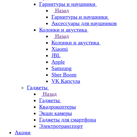
Гарнитуры и наушники
Назад
Гарнитуры и наушники
Аксессуары для наушников
Колонки и акустика
Назад
Колонки и акустика
Xiaomi
JBL
Apple
Samsung
Sber Boom
VK Капсула
Гаджеты
Назад
Гаджеты
Квадрокоптеры
Экшн камеры
Гаджеты для смартфона
Электротранспорт
Акции