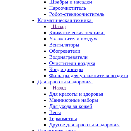
Швабры и насадки
Пароочиститель
Робот-стеклоочиститель
Климатическая техника
Назад
Климатическая техника
Увлажнители воздуха
Вентиляторы
Обогреватели
Водонагреватели
Очистители воздуха
Кондиционеры
Фильтры для увлажнителя воздуха
Для красоты и здоровья
Назад
Для красоты и здоровья
Маникюрные наборы
Для ухода за кожей
Весы
Термометры
Другое для красоты и здоровья
Для умного дома