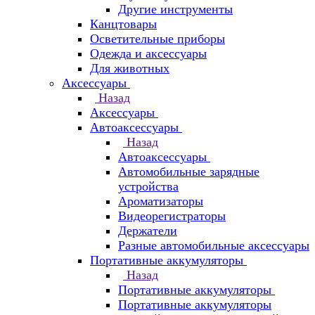
Другие инструменты
Канцтовары
Осветительные приборы
Одежда и аксессуары
Для животных
Аксессуары
Назад
Аксессуары
Автоаксессуары
Назад
Автоаксессуары
Автомобильные зарядные
устройства
Ароматизаторы
Видеорегистраторы
Держатели
Разные автомобильные аксессуары
Портативные аккумуляторы
Назад
Портативные аккумуляторы
Портативные аккумуляторы