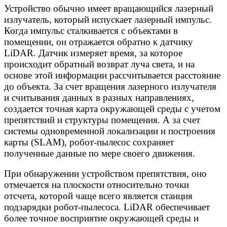
Устройство обычно имеет вращающийся лазерный
излучатель, который испускает лазерный импульс.
Когда импульс сталкивается с объектами в
помещении, он отражается обратно к датчику
LiDAR. Датчик измеряет время, за которое
происходит обратный возврат луча света, и на
основе этой информации рассчитывается расстояние
до объекта. За счет вращения лазерного излучателя
и считывания данных в разных направлениях,
создается точная карта окружающей среды с учетом
препятствий и структуры помещения. А за счет
системы одновременной локализации и построения
карты (SLAM), робот-пылесос сохраняет
полученные данные по мере своего движения.
При обнаружении устройством препятствия, оно
отмечается на плоскости относительно точки
отсчета, которой чаще всего является станция
подзарядки робот-пылесоса. LiDAR обеспечивает
более точное восприятие окружающей среды и